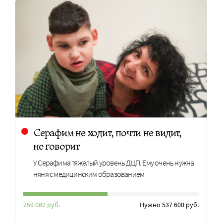
Серафим не ходит, почти не видит,
не говорит
У Серафима тяжелый уровень ДЦП. Ему очень нужна
няня с медицинским образованием
259 082 руб.
Нужно 537 600 руб.