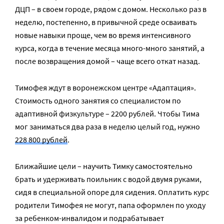
ДЦП – в своем городе, рядом с домом. Несколько раз в
неделю, постепенно, в привычной среде осваивать
новые навыки проще, чем во время интенсивного
курса, когда в течение месяца много-много занятий, а
после возвращения домой – чаще всего откат назад.
Тимофея ждут в воронежском центре «Адаптация».
Стоимость одного занятия со специалистом по
адаптивной физкультуре – 2200 рублей. Чтобы Тима
мог заниматься два раза в неделю целый год, нужно
228 800 рублей
.
Ближайшие цели – научить Тимку самостоятельно
брать и удерживать поильник с водой двумя руками,
сидя в специальной опоре для сидения. Оплатить курс
родители Тимофея не могут, папа оформлен по уходу
за ребенком-инвалидом и подрабатывает