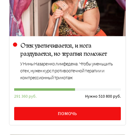
Отек увеличивается, и нога
раздувается, но терапия поможет
У Нины Назаренко лимфедема. Чтобы уменьшить
отек, нужен курс противоотечной терапии и
компрессионный трикотаж
291 360 руб.
Нужно 510 800 руб.
ПОМОЧЬ