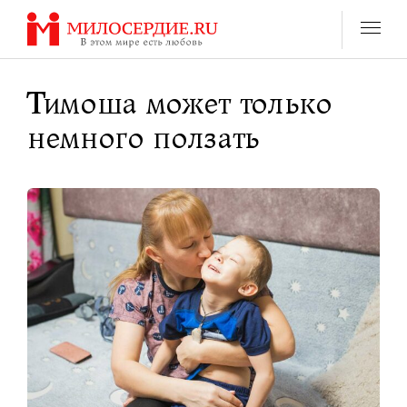
Перейти
к
содержанию
Тимоша может только
немного ползать