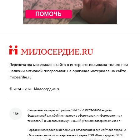
Перепечатка материалов сайта в интернете возможна только при
наличии активной гиперссылки на оригинал материала на сайте
miloserdie.ru
© 2024 – 2026. Милосердие.ru
Свидетельство о регистрации СМИ Эл № ФС77-57850 выдано
16+
федеральной службой по надзору в сфере связи, информационных
технологий и массовых коммуникаций (Роскомнадзор) 25.04.2014 г.
Портал Милосердие.ru использует объявления и веб-сайт для сбора не
облагаемых налогом пожертвований через РОО «Милосердие», ОГРН