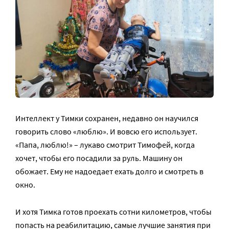
Интеллект у Тимки сохранен, недавно он научился
говорить слово «люблю». И вовсю его использует.
«Папа, люблю!» – лукаво смотрит Тимофей, когда
хочет, чтобы его посадили за руль. Машину он
обожает. Ему не надоедает ехать долго и смотреть в
окно.
И хотя Тимка готов проехать сотни километров, чтобы
попасть на реабилитацию, самые лучшие занятия при