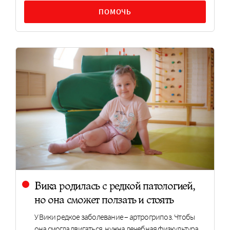
ПОМОЧЬ
Вика родилась с редкой патологией,
но она сможет ползать и стоять
У Вики редкое заболевание – артрогрипоз. Чтобы
она смогла двигаться, нужна лечебная физкультура