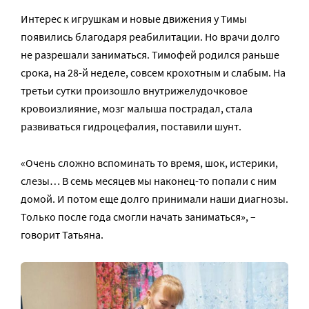
Интерес к игрушкам и новые движения у Тимы
появились благодаря реабилитации. Но врачи долго
не разрешали заниматься. Тимофей родился раньше
срока, на 28-й неделе, совсем крохотным и слабым. На
третьи сутки произошло внутрижелудочковое
кровоизлияние, мозг малыша пострадал, стала
развиваться гидроцефалия, поставили шунт.
«Очень сложно вспоминать то время, шок, истерики,
слезы… В семь месяцев мы наконец-то попали с ним
домой. И потом еще долго принимали наши диагнозы.
Только после года смогли начать заниматься», –
говорит Татьяна.