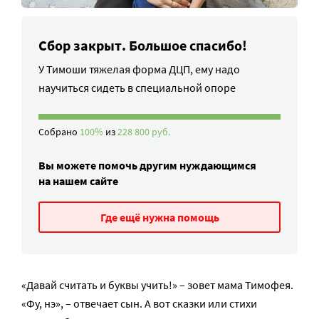
Сбор закрыт. Большое спасибо!
У Тимоши тяжелая форма ДЦП, ему надо
научиться сидеть в специальной опоре
Собрано
100%
из
228 800 руб.
Вы можете помочь другим нуждающимся
на нашем сайте
Где ещё нужна помощь
«Давай считать и буквы учить!» – зовет мама Тимофея.
«Фу, нэ», – отвечает сын. А вот сказки или стихи