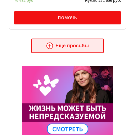
76 482 руб.
Нужно 271 656 руб.
ПОМОЧЬ
Еще просьбы