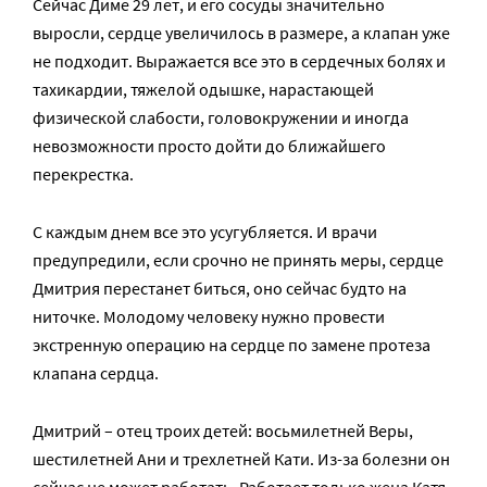
Сейчас Диме 29 лет, и его сосуды значительно
выросли, сердце увеличилось в размере, а клапан уже
не подходит. Выражается все это в сердечных болях и
тахикардии, тяжелой одышке, нарастающей
физической слабости, головокружении и иногда
невозможности просто дойти до ближайшего
перекрестка.
С каждым днем все это усугубляется. И врачи
предупредили, если срочно не принять меры, сердце
Дмитрия перестанет биться, оно сейчас будто на
ниточке. Молодому человеку нужно провести
экстренную операцию на сердце по замене протеза
клапана сердца.
Дмитрий – отец троих детей: восьмилетней Веры,
шестилетней Ани и трехлетней Кати. Из-за болезни он