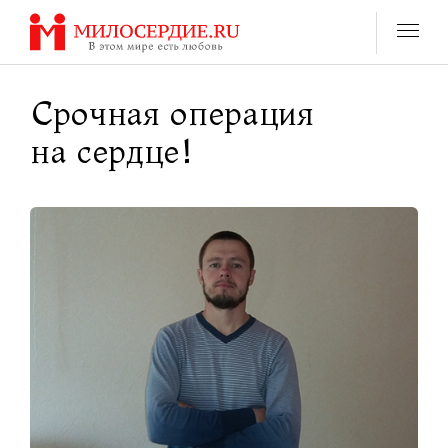
Перейти
к
содержанию
Срочная операция
на сердце!