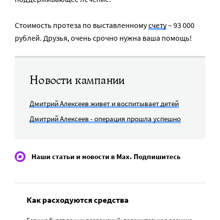
Стоимость протеза по выставленному
счету
– 93 000
рублей. Друзья, очень срочно нужна ваша помощь!
Новости кампании
Дмитрий Алексеев живет и воспитывает детей
Дмитрий Алексеев - операция прошла успешно
Наши статьи и новости в Max. Подпишитесь
Как расходуются средства