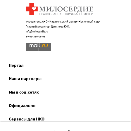
Учредитель: АНО «Издательский центр «Нескучный сад»
Главный редактор: Данилова Ю.К.
info@miloserdie.ru
8-499-350-05-95
Портал
Наши партнеры
Мы в соц.сетях
Официально
Сервисы для НКО