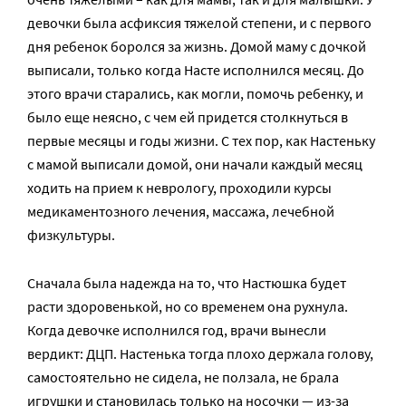
девочки была асфиксия тяжелой степени, и с первого
дня ребенок боролся за жизнь. Домой маму с дочкой
выписали, только когда Насте исполнился месяц. До
этого врачи старались, как могли, помочь ребенку, и
было еще неясно, с чем ей придется столкнуться в
первые месяцы и годы жизни. С тех пор, как Настеньку
с мамой выписали домой, они начали каждый месяц
ходить на прием к неврологу, проходили курсы
медикаментозного лечения, массажа, лечебной
физкультуры.
Сначала была надежда на то, что Настюшка будет
расти здоровенькой, но со временем она рухнула.
Когда девочке исполнился год, врачи вынесли
вердикт: ДЦП. Настенька тогда плохо держала голову,
самостоятельно не сидела, не ползала, не брала
игрушки и становилась только на носочки — из-за