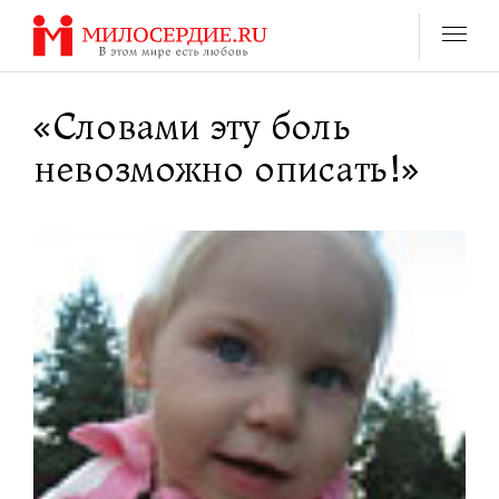
Перейти
к
содержанию
«Словами эту боль
невозможно описать!»