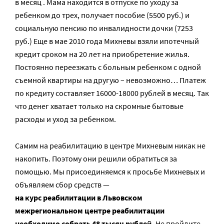
в месяц . Мама находится в отпуске по уходу за
ребенком до трех, получает пособие (5500 руб.) и
социальную пенсию по инвалидности дочки (7253
руб.) Еще в мае 2010 года Михневы взяли ипотечный
кредит сроком на 20 лет на приобретение жилья.
Постоянно переезжать с больным ребенком с одной
съемной квартиры на другую – невозможно… Платеж
по кредиту составляет 16000-18000 рублей в месяц. Так
что денег хватает только на скромные бытовые
расходы и уход за ребенком.
Самим на реабилитацию в центре Михневым никак не
накопить. Поэтому они решили обратиться за
помощью. Мы присоединяемся к просьбе Михневых и
объявляем сбор средств —
на курс реабилитации в Львовском
межрегиональном центре реабилитации
необходимо собрать 48 тысяч рублей.
Не пройдите