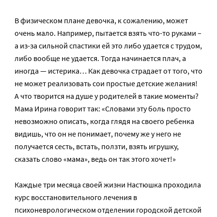
В физическом плане девочка, к сожалению, может
очень мало. Например, пытается взять что-то руками –
а из-за сильной спастики ей это либо удается с трудом,
либо вообще не удается. Тогда начинается плач, а
иногда — истерика… Как девочка страдает от того, что
не может реализовать сои простые детские желания!
А что творится на душе у родителей в такие моменты?
Мама Ирина говорит так: «Словами эту боль просто
невозможно описать, когда глядя на своего ребенка
видишь, что он не понимает, почему же у него не
получается сесть, встать, ползти, взять игрушку,
сказать слово «мама», ведь он так этого хочет!»
Каждые три месяца своей жизни Настюшка проходила
курс восстановительного лечения в
психоневрологическом отделении городской детской