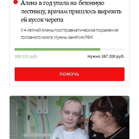
Алена в год упала на бетонную
лестницу, врачам пришлось вырезать
ей кусок черепа
У 4-летней Алены посттравматическое поражение
головного мозга. Нужны занятия ЛФК
300 231 руб.
Нужно 387 200 руб.
ПОМОЧЬ