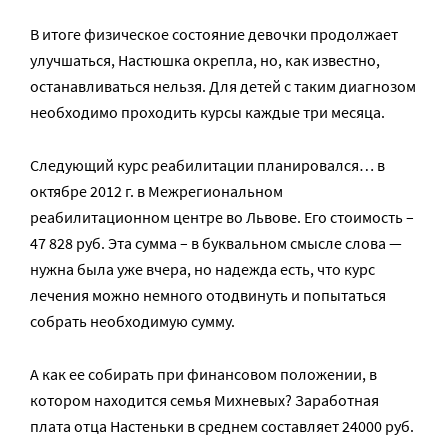
В итоге физическое состояние девочки продолжает
улучшаться, Настюшка окрепла, но, как известно,
останавливаться нельзя. Для детей с таким диагнозом
необходимо проходить курсы каждые три месяца.
Следующий курс реабилитации планировался… в
октябре 2012 г. в Межрегиональном
реабилитационном центре во Львове. Его стоимость –
47 828 руб. Эта сумма – в буквальном смысле слова —
нужна была уже вчера, но надежда есть, что курс
лечения можно немного отодвинуть и попытаться
собрать необходимую сумму.
А как ее собирать при финансовом положении, в
котором находится семья Михневых? Заработная
плата отца Настеньки в среднем составляет 24000 руб.