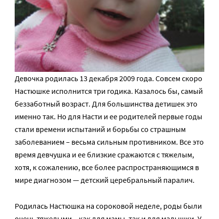
Девочка родилась 13 декабря 2009 года. Совсем скоро
Настюшке исполнится три годика. Казалось бы, самый
беззаботный возраст. Для большинства детишек это
именно так. Но для Насти и ее родителей первые годы
стали времени испытаний и борьбы со страшным
заболеванием – весьма сильным противником. Все это
время девчушка и ее близкие сражаются с тяжелым,
хотя, к сожалению, все более распространяющимся в
мире диагнозом — детский церебральный паралич.
Родилась Настюшка на сороковой неделе, роды были
очень тяжелыми – как для мамы, так и для малышки. У