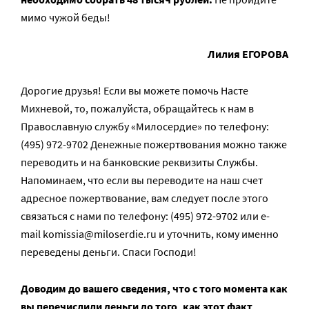
мимо чужой беды!
Лилия ЕГОРОВА
Дорогие друзья! Если вы можете помочь Насте
Михневой, то, пожалуйста, обращайтесь к нам в
Православную службу «Милосердие» по телефону:
(495) 972-9702 Денежные пожертвования можно также
переводить и на банковские реквизиты Службы.
Напоминаем, что если вы переводите на наш счет
адресное пожертвование, вам следует после этого
связаться с нами по телефону: (495) 972-9702 или e-
mail komissia@miloserdie.ru и уточнить, кому именно
переведены деньги. Спаси Господи!
Доводим до вашего сведения, что с того момента как
вы перечислили деньги до того, как этот факт