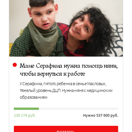
Маме Серафима нужна помощь няни,
чтобы вернуться к работе
У Серафима, пятого ребенка в семье Масловых,
тяжелый уровень ДЦП. Нужна няня с медицинским
образованием
130 174 руб.
Нужно 537 600 руб.