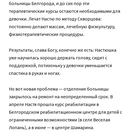
больницы Белгорода, и до сих пор эти
терапевтические курсы остаются необходимыми для
девочки. Лечат Настю по методу Скворцова:
постоянно делают массаж, лечебную физкультуру,
физиотерапевтические процедуры.
Результаты, слава Богу, конечно же есть: Настюшка
уже научилась хорошо держать голову, сидит с
поддержкой, потихоньку у девочки уменьшается
спастика в руках и ногах.
Но вот новая проблема — отделение больницы
закрылось на ремонт на неопределенный срок. В
апреле Настя прошла курс реабилитации в
Белгородском реабилитационном центре для детей с
ограниченными возможностями (в селе Веселая
Лопань), а в июне — в центре Шамарина.