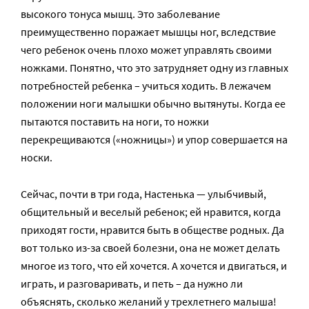
высокого тонуса мышц. Это заболевание
преимущественно поражает мышцы ног, вследствие
чего ребенок очень плохо может управлять своими
ножками. Понятно, что это затрудняет одну из главных
потребностей ребенка – учиться ходить. В лежачем
положении ноги малышки обычно вытянуты. Когда ее
пытаются поставить на ноги, то ножки
перекрещиваются («ножницы») и упор совершается на
носки.
Сейчас, почти в три года, Настенька — улыбчивый,
общительный и веселый ребенок; ей нравится, когда
приходят гости, нравится быть в обществе родных. Да
вот только из-за своей болезни, она не может делать
многое из того, что ей хочется. А хочется и двигаться, и
играть, и разговаривать, и петь – да нужно ли
объяснять, сколько желаний у трехлетнего малыша!