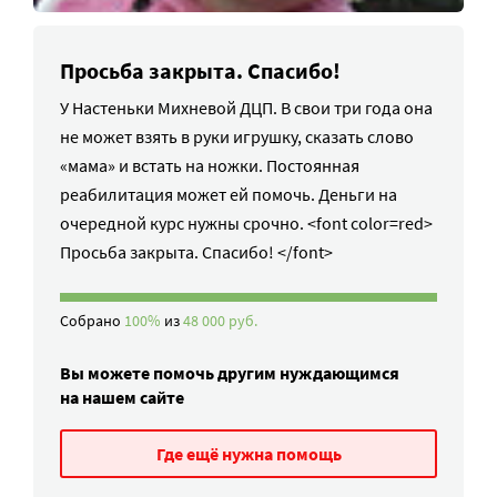
Просьба закрыта. Спасибо!
У Настеньки Михневой ДЦП. В свои три года она
не может взять в руки игрушку, сказать слово
«мама» и встать на ножки. Постоянная
реабилитация может ей помочь. Деньги на
очередной курс нужны срочно. <font color=red>
Просьба закрыта. Спасибо! </font>
Собрано
100%
из
48 000 руб.
Вы можете помочь другим нуждающимся
на нашем сайте
Где ещё нужна помощь