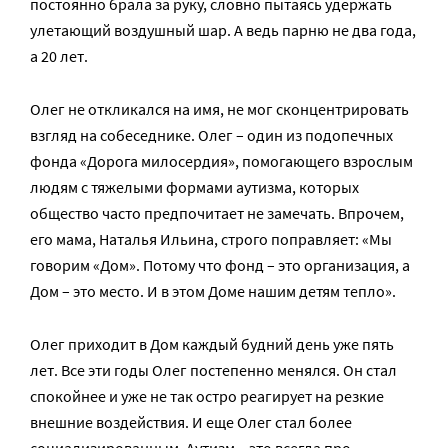
постоянно брала за руку, словно пытаясь удержать
улетающий воздушный шар. А ведь парню не два года,
а 20 лет.
Олег не откликался на имя, не мог сконцентрировать
взгляд на собеседнике. Олег – один из подопечных
фонда «Дорога милосердия», помогающего взрослым
людям с тяжелыми формами аутизма, которых
общество часто предпочитает не замечать. Впрочем,
его мама, Наталья Ильина, строго поправляет: «Мы
говорим «Дом». Потому что фонд – это организация, а
Дом – это место. И в этом Доме нашим детям тепло».
Олег приходит в Дом каждый будний день уже пять
лет. Все эти годы Олег постепенно менялся. Он стал
спокойнее и уже не так остро реагирует на резкие
внешние воздействия. И еще Олег стал более