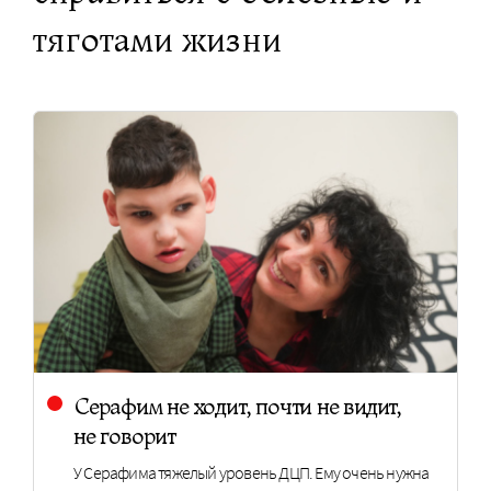
тяготами жизни
Серафим не ходит, почти не видит,
не говорит
У Серафима тяжелый уровень ДЦП. Ему очень нужна