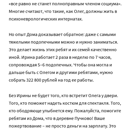
«все равно не станет полноправным членом социума».
Многие считают, что такие, как Олег, должны жить в
психоневрологических интернатах.
Но опыт Дома доказывает обратное: даже с самыми
тяжелыми подопечными можно и нужно заниматься.
Это делает жизнь этих ребят и их семей качественно
иной. Ирина работает 2 раза в неделю по 7 часов,
сопровождая 5–6 подопечных. Чтобы она могла и
дальше быть с Олегом и другими ребятами, нужно
собрать 322 800 рублей на год ее работы.
Без Ирины не будет того, кто встретит Олега у двери.
Того, кто поможет надеть костюм для спектакля. Того,
кто ободряюще улыбнется ему. Пожалуйста, помогите
ребятам из Дома, что в деревне Пучково! Ваше
пожертвование – не просто деньги на зарплату. Это