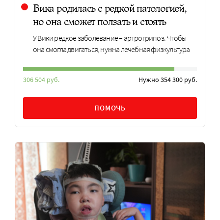
Вика родилась с редкой патологией,
но она сможет ползать и стоять
У Вики редкое заболевание – артрогрипоз. Чтобы
она смогла двигаться, нужна лечебная физкультура
306 504 руб.
Нужно 354 300 руб.
ПОМОЧЬ