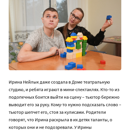
Ирина Нейлык даже создала в Доме театральную
студию, и ребята играют в мини-спектаклях. Кто-то из
подопечных боится выйти на сцену – тьютор бережно
выводит его за руку. Кому-то нужно подсказать слово –
тьютор шепчет его, стоя за кулисами. Родители
говорят, что Ирина раскрыла в их детях таланты, о
которых они и не подозревали. У Ирины