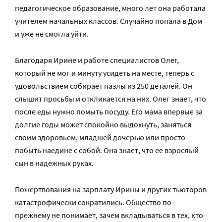
педагогическое образование, много лет она работала
учителем начальных классов. Случайно попала в Дом
и уже не смогла уйти.
Благодаря Ирине и работе специалистов Олег,
который не мог и минуту усидеть на месте, теперь с
удовольствием собирает пазлы из 250 деталей. Он
слышит просьбы и откликается на них. Олег знает, что
после еды нужно помыть посуду. Его мама впервые за
долгие годы может спокойно выдохнуть, заняться
своим здоровьем, младшей дочерью или просто
побыть наедине с собой. Она знает, что ее взрослый
сын в надежных руках.
Пожертвования на зарплату Ирины и других тьюторов
катастрофически сократились. Общество по-
прежнему не понимает, зачем вкладываться в тех, кто