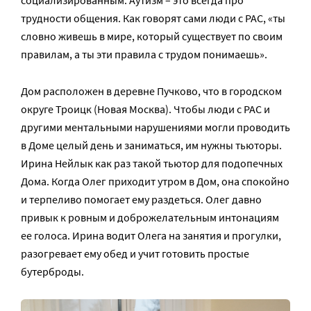
социализированным. Аутизм – это всегда про
трудности общения. Как говорят сами люди с РАС, «ты
словно живешь в мире, который существует по своим
правилам, а ты эти правила с трудом понимаешь».
Дом расположен в деревне Пучково, что в городском
округе Троицк (Новая Москва). Чтобы люди с РАС и
другими ментальными нарушениями могли проводить
в Доме целый день и заниматься, им нужны тьюторы.
Ирина Нейлык как раз такой тьютор для подопечных
Дома. Когда Олег приходит утром в Дом, она спокойно
и терпеливо помогает ему раздеться. Олег давно
привык к ровным и доброжелательным интонациям
ее голоса. Ирина водит Олега на занятия и прогулки,
разогревает ему обед и учит готовить простые
бутерброды.