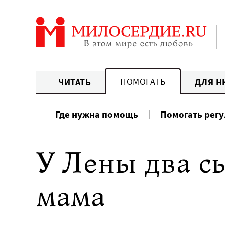
Перейти
к
содержанию
ПОМОГАТЬ
ЧИТАТЬ
ДЛЯ Н
Где нужна помощь
Помогать рег
У Лены два с
мама