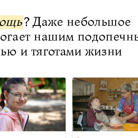
мощь
? Даже небольшое
могает нашим подопечн
нью и тяготами жизни