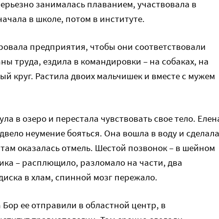
 серьезно занималась плаванием, участвовала в
ачала в школе, потом в институте.
овала предприятия, чтобы они соответствовали
ны труда, ездила в командировки – на собаках, на
ый круг. Растила двоих мальчишек и вместе с мужем
ла в озеро и перестала чувствовать свое тело. Елен
одвело неумение бояться. Она вошла в воду и сделал
 там оказалась отмель. Шестой позвонок – в шейном
ика – расплющило, разломало на части, два
иска в хлам, спинной мозг пережало.
 Бор ее отправили в областной центр, в