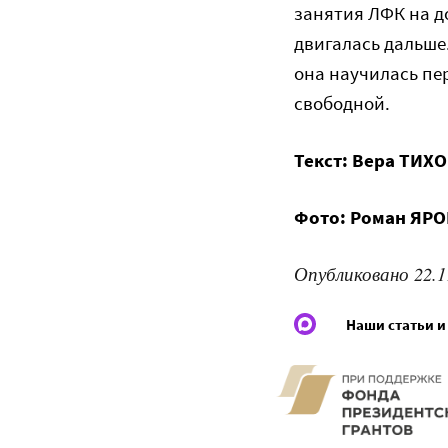
занятия ЛФК на до
двигалась дальше
она научилась пер
свободной.
Текст: Вера ТИХ
Фото: Роман ЯР
Опубликовано 22.1
Наши статьи и