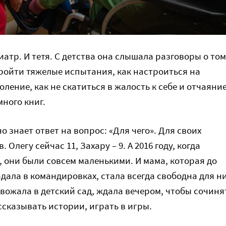
атр. И тетя. С детства она слышала разговоры о том
пройти тяжелые испытания, как настроиться на
ление, как не скатиться в жалость к себе и отчаяние
много книг.
о знает ответ на вопрос: «Для чего». Для своих
 Олегу сейчас 11, Захару – 9. А 2016 году, когда
, они были совсем маленькими. И мама, которая до
дала в командировках, стала всегда свободна для ни
овожала в детский сад, ждала вечером, чтобы сочиня
ссказывать истории, играть в игры.