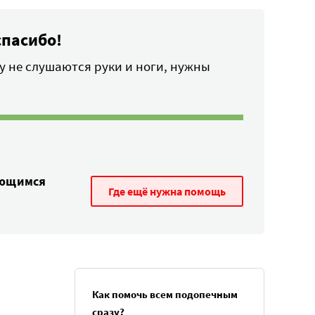
спасибо!
 не слушаются руки и ноги, нужны
ающимся
Где ещё нужна помощь
Как помочь всем подопечным
сразу?