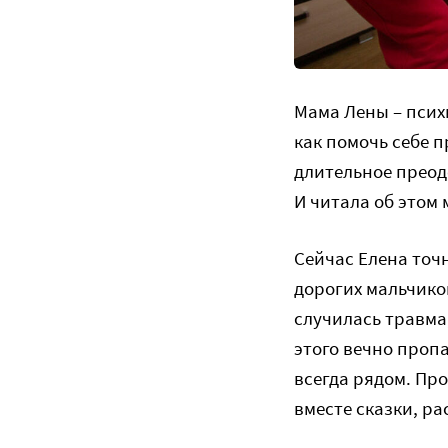
Мама Лены – психи
как помочь себе 
длительное преодо
И читала об этом 
Сейчас Елена точн
дорогих мальчиков.
случилась травма
этого вечно пропа
всегда рядом. Пр
вместе сказки, ра