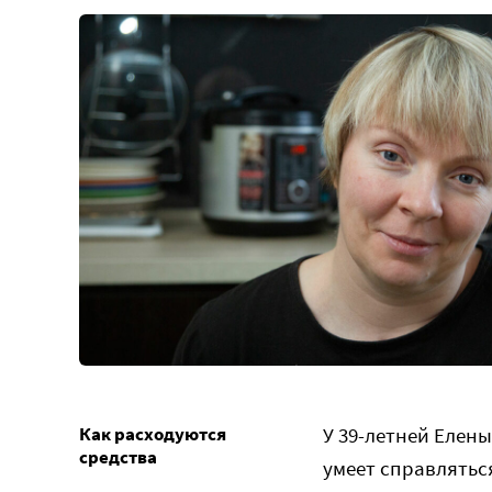
Как расходуются
У 39-летней Елен
средства
умеет справлятьс