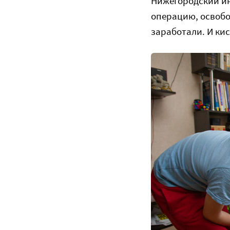
Нижегородский ин
операцию, освобо
заработали. И ки