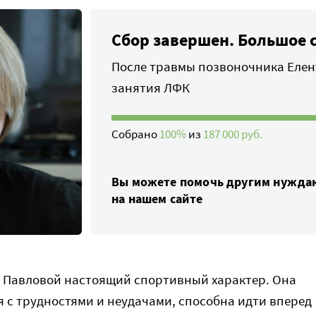
Сбор завершен. Большое 
После травмы позвоночника Елену
занятия ЛФК
Собрано
100%
из
187 000 руб.
Вы можете помочь другим нужд
на нашем сайте
ы Павловой настоящий спортивный характер. Она
я с трудностями и неудачами, способна идти вперед