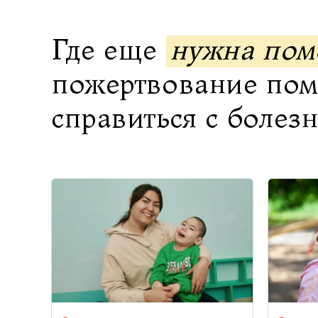
Где еще
нужна по
пожертвование по
справиться с болез