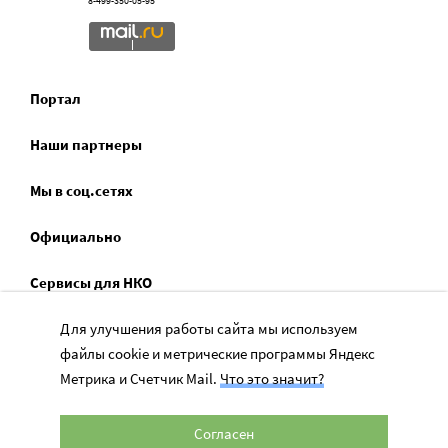
8-499-350-05-95
Портал
Наши партнеры
Мы в соц.сетях
Официально
Сервисы для НКО
Спецпроекты
Для улучшения работы сайта мы используем
файлы cookie и метрические программы Яндекс
Социальное служение
Метрика и Счетчик Mail.
Что это значит?
Согласен