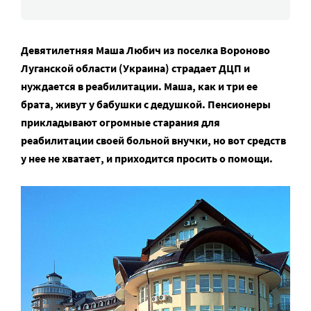
Девятилетняя Маша Любич из поселка Вороново
Луганской области (Украина) страдает ДЦП и
нуждается в реабилитации. Маша, как и три ее
брата, живут у бабушки с дедушкой. Пенсионеры
прикладывают огромные старания для
реабилитации своей больной внучки, но вот средств
у нее не хватает, и приходится просить о помощи.