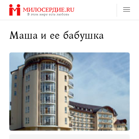
Перейти
к
содержанию
Маша и ее бабушка