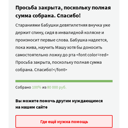
Просьба закрыта, поскольку полная
сумма собрана. Спасибо!
Стараниями бабушки девятилетняя внучка уже
держит спину, сидя в инвалидной коляске и
произносит первые слова. Бабушка надеется,
пока жива, научить Машу хотя бы доносить
самостоятельно ложку до рта <font color=red>
Просьба закрыта, поскольку полная сумма
собрана. Спасибо!</font>
Собрано
100%
из
80 000 руб.
Вы можете помочь другим нуждающимся
на нашем сайте
Где ещё нужна помощь