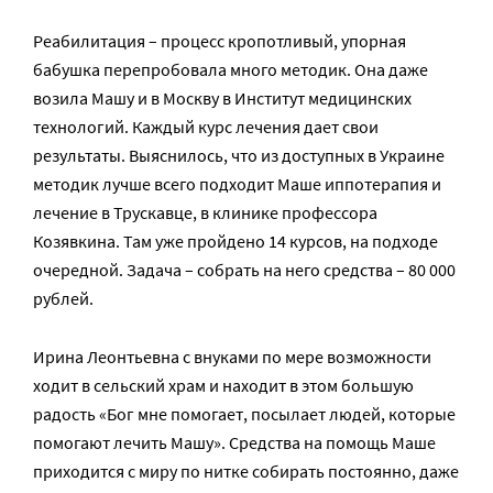
Реабилитация – процесс кропотливый, упорная
бабушка перепробовала много методик. Она даже
возила Машу и в Москву в Институт медицинских
технологий. Каждый курс лечения дает свои
результаты. Выяснилось, что из доступных в Украине
методик лучше всего подходит Маше иппотерапия и
лечение в Трускавце, в клинике профессора
Козявкина. Там уже пройдено 14 курсов, на подходе
очередной. Задача – собрать на него средства – 80 000
рублей.
Ирина Леонтьевна с внуками по мере возможности
ходит в сельский храм и находит в этом большую
радость «Бог мне помогает, посылает людей, которые
помогают лечить Машу». Средства на помощь Маше
приходится с миру по нитке собирать постоянно, даже