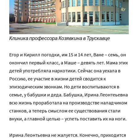
Клиника профессора Козявкина в Трускавце
Егор и Кирилл погодки, им 15 и 14 лет, Ване – семь, он
окончил первый класс, а Маше – девять лет. Мама этих
детей употребляла наркотики. Сейчас она уехала в
Россию, ее участие в жизни детей сводится к
эпизодическим звонкам. Но дети воспитываются в
семье, у бабушки и деда. Бабушка, Ирина Леонтеьевна
всю жизнь проработала на производстве наладчиком
станков, а теперь смыслом ее существования стали
внуки, а главной целью – успеть поставить их на ноги.
Ирина Леонтьевна не жалуется. Конечно, приходится