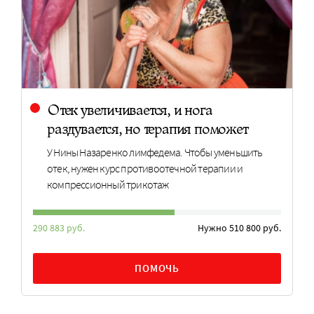
Отек увеличивается, и нога
раздувается, но терапия поможет
У Нины Назаренко лимфедема. Чтобы уменьшить
отек, нужен курс противоотечной терапии и
компрессионный трикотаж
290 883 руб.
Нужно 510 800 руб.
ПОМОЧЬ