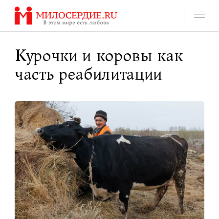
Перейти
к
содержанию
Курочки и коровы как
часть реабилитации