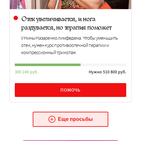
Отек увеличивается, и нога
раздувается, но терапия поможет
У Нины Назаренко лимфедема. Чтобы уменьшить
отек, нужен курс противоотечной терапии и
компрессионный трикотаж
300 240 руб.
Нужно 510 800 руб.
ПОМОЧЬ
Еще просьбы