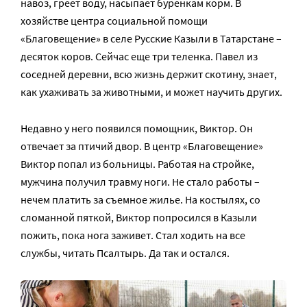
навоз, греет воду, насыпает буренкам корм. В
хозяйстве центра социальной помощи
«Благовещение» в селе Русские Казыли в Татарстане –
десяток коров. Сейчас еще три теленка. Павел из
соседней деревни, всю жизнь держит скотину, знает,
как ухаживать за животными, и может научить других.
Недавно у него появился помощник, Виктор. Он
отвечает за птичий двор. В центр «Благовещение»
Виктор попал из больницы. Работая на стройке,
мужчина получил травму ноги. Не стало работы –
нечем платить за съемное жилье. На костылях, со
сломанной пяткой, Виктор попросился в Казыли
пожить, пока нога заживет. Стал ходить на все
службы, читать Псалтырь. Да так и остался.