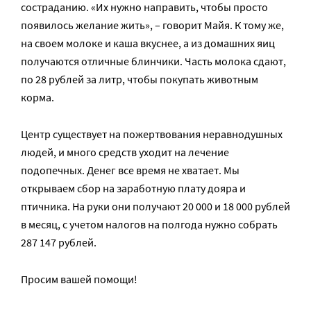
состраданию. «Их нужно направить, чтобы просто
появилось желание жить», – говорит Майя. К тому же,
на своем молоке и каша вкуснее, а из домашних яиц
получаются отличные блинчики. Часть молока сдают,
по 28 рублей за литр, чтобы покупать животным
корма.
Центр существует на пожертвования неравнодушных
людей, и много средств уходит на лечение
подопечных. Денег все время не хватает. Мы
открываем сбор на заработную плату дояра и
птичника. На руки они получают 20 000 и 18 000 рублей
в месяц, с учетом налогов на полгода нужно собрать
287 147 рублей.
Просим вашей помощи!