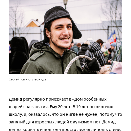
Сергей, сын о. Леонида
Демид регулярно приезжает в «Дом особенных
людей» на занятия. Ему 20 лет. В 19 лет он окончил
школу, и, оказалось, что он нигде не нужен, потому что
занятий для взрослых людей с аутизмом нет. Демид
лег на кровать и полгода просто лежал лицом к стене.