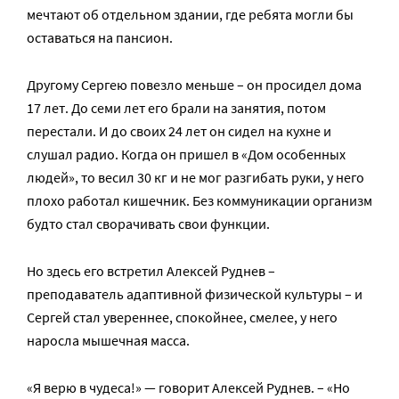
мечтают об отдельном здании, где ребята могли бы
оставаться на пансион.
Другому Сергею повезло меньше – он просидел дома
17 лет. До семи лет его брали на занятия, потом
перестали. И до своих 24 лет он сидел на кухне и
слушал радио. Когда он пришел в «Дом особенных
людей», то весил 30 кг и не мог разгибать руки, у него
плохо работал кишечник. Без коммуникации организм
будто стал сворачивать свои функции.
Но здесь его встретил Алексей Руднев –
преподаватель адаптивной физической культуры – и
Сергей стал увереннее, спокойнее, смелее, у него
наросла мышечная масса.
«Я верю в чудеса!» — говорит Алексей Руднев. – «Но