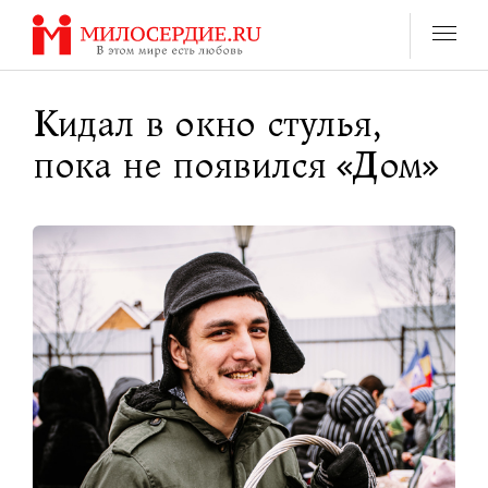
Перейти
к
содержанию
Кидал в окно стулья,
пока не появился «Дом»