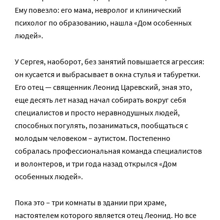
Ему повезло: его мама, невролог и клинический
психолог по образованию, нашла «Дом особенных
людей».
У Сергея, наоборот, без занятий повышается агрессия:
он кусается и выбрасывает в окна стулья и табуретки.
Его отец — священник Леонид Царевский, зная это,
еще десять лет назад начал собирать вокруг себя
специалистов и просто неравнодушных людей,
способных погулять, позаниматься, пообщаться с
молодым человеком – аутистом. Постепенно
собралась профессиональная команда специалистов
и волонтеров, и три года назад открылся «Дом
особенных людей».
Пока это – три комнаты в здании при храме,
настоятелем которого является отец Леонид. Но все