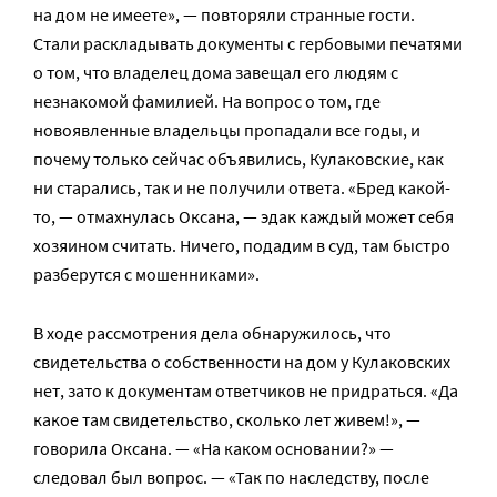
на дом не имеете», — повторяли странные гости.
Стали раскладывать документы с гербовыми печатями
о том, что владелец дома завещал его людям с
незнакомой фамилией. На вопрос о том, где
новоявленные владельцы пропадали все годы, и
почему только сейчас объявились, Кулаковские, как
ни старались, так и не получили ответа. «Бред какой-
то, — отмахнулась Оксана, — эдак каждый может себя
хозяином считать. Ничего, подадим в суд, там быстро
разберутся с мошенниками».
В ходе рассмотрения дела обнаружилось, что
свидетельства о собственности на дом у Кулаковских
нет, зато к документам ответчиков не придраться. «Да
какое там свидетельство, сколько лет живем!», —
говорила Оксана. — «На каком основании?» —
следовал был вопрос. — «Так по наследству, после