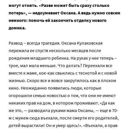
могут отнять. «Разве может быть сразу столько
потерь», — недоумевает Оксана. А ведь нужно совсем
немного: помочь ей закончить отделку нового
домика.
Развод – всегда трагедия. Оксана Кулаковская
пережила ее спустя несколько месяцев после
рождения младшего ребенка. На руках у нее теперь –
трое, мал мала меньше. Что делать? Переехали все
вместе к маме, кое-как свыклись с теснотой и с новой
жизнью. Скоро все и вовсе закрутилось как в плохом
кино. Неожиданно появились люди, которые
огорошили семью новостью о том, что они не имеют
никаких прав на дом, в котором проживают. «Да как
же это, — разводила руками мама Оксаны, — еще в 70-
м с мужем сюда въехали, после смерти его родителей,
детей вырастили! Он и умер здесь!». «Въехали, а прав