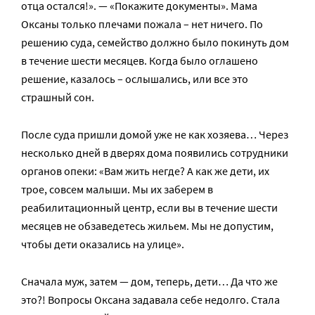
отца остался!». — «Покажите документы». Мама
Оксаны только плечами пожала – нет ничего. По
решению суда, семейство должно было покинуть дом
в течение шести месяцев. Когда было оглашено
решение, казалось – ослышались, или все это
страшный сон.
После суда пришли домой уже не как хозяева… Через
несколько дней в дверях дома появились сотрудники
органов опеки: «Вам жить негде? А как же дети, их
трое, совсем малыши. Мы их заберем в
реабилитационный центр, если вы в течение шести
месяцев не обзаведетесь жильем. Мы не допустим,
чтобы дети оказались на улице».
Сначала муж, затем — дом, теперь, дети… Да что же
это?! Вопросы Оксана задавала себе недолго. Стала