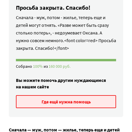
Просьба закрыта. Спасибо!
Сначала - муж, потом - жилье, теперь еще и
детей могут отнять. «Разве может быть сразу
столько потерь», - недоумевает Оксана. А
нужно совсем немного.<font color=red> Просьба
закрыта. Спасибо!</font>
Собрано
100%
из
160 000 руб.
Вы можете помочь другим нуждающимся
на нашем сайте
Где ещё нужна помощь
Сначала — муж, потом — жилье, теперь еще и детей