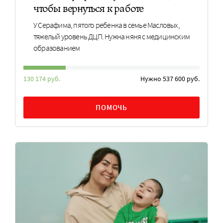
чтобы вернуться к работе
У Серафима, пятого ребенка в семье Масловых,
тяжелый уровень ДЦП. Нужна няня с медицинским
образованием
130 174 руб.
Нужно 537 600 руб.
ПОМОЧЬ