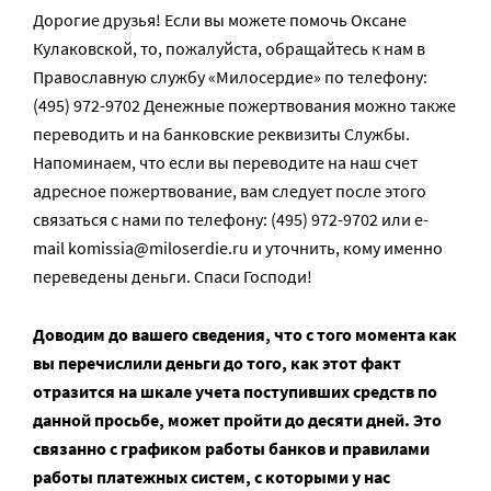
Дорогие друзья! Если вы можете помочь Оксане
Кулаковской, то, пожалуйста, обращайтесь к нам в
Православную службу «Милосердие» по телефону:
(495) 972-9702 Денежные пожертвования можно также
переводить и на банковские реквизиты Службы.
Напоминаем, что если вы переводите на наш счет
адресное пожертвование, вам следует после этого
связаться с нами по телефону: (495) 972-9702 или e-
mail komissia@miloserdie.ru и уточнить, кому именно
переведены деньги. Спаси Господи!
Доводим до вашего сведения, что с того момента как
вы перечислили деньги до того, как этот факт
отразится на шкале учета поступивших средств по
данной просьбе, может пройти до десяти дней. Это
связанно с графиком работы банков и правилами
работы платежных систем, с которыми у нас