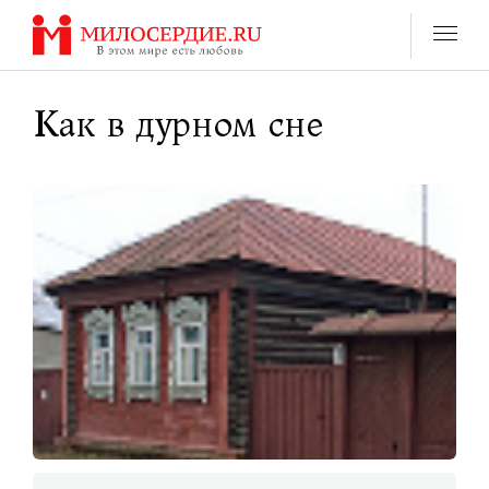
Перейти
к
содержанию
Как в дурном сне