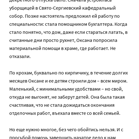
уборщицей в Свято-Сергиевский кафедральный
собор. Позже настоятель предложил ей работу по
специальности: стала помощником бухгалтера. Когда
стало понятно, что дом, даже если стараться латать, в
считанные дни просто рухнет, Оксана попросила
материальной помощи в храме, где работает. Не
отказали.
По крохам, буквально по кирпичику, в течение долгих
месяцев Оксане и ее детям строили дом – всем миром.
Маленький, с минимальными удобствами – но свой,
откуда не выгонят, не заберут детей. Она была такая
счастливая, что не стала дожидаться окончания
отделочных работ, въехала вместе со всей семьей.
Но еще нужно многое, без чего обойтись нельзя. И с
просьбой помочь завершить начатое дело к нам