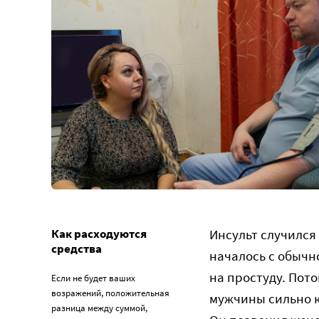
Как расходуются
Инсульт случился 
средства
началось с обычн
на простуду. Пото
Если не будет ваших
возражений, положительная
мужчины сильно к
разница между суммой,