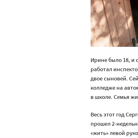
Ирине было 18, и 
работал инспекто
двое сыновей. Сей
колледже на авто
в школе. Семья ж
Весь этот год Сер
прошел 2-недельн
«жить» левой руко