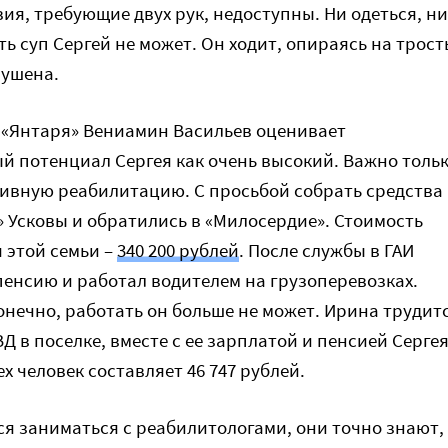
ия, требующие двух рук, недоступны. Ни одеться, ни
ть суп Сергей не может. Он ходит, опираясь на трост
рушена.
 «Янтаря» Вениамин Васильев оценивает
 потенциал Сергея как очень высокий. Важно толь
ивную реабилитацию. С просьбой собрать средства
» Усковы и обратились в «Милосердие». Стоимость
 этой семьи –
340 200 рублей
. После службы в ГАИ
пенсию и работал водителем на грузоперевозках.
онечно, работать он больше не может. Ирина трудит
Д в поселке, вместе с ее зарплатой и пенсией Серге
ех человек составляет 46 747 рублей.
тся заниматься с реабилитологами, они точно знают,