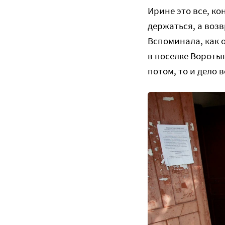
Ирине это все, ко
держаться, а возв
Вспоминала, как 
в поселке Вороты
потом, то и дело 