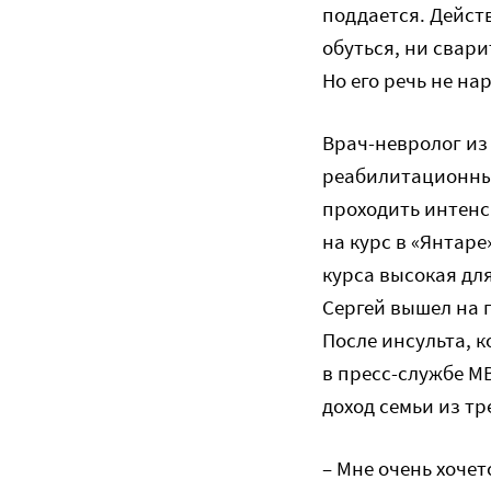
поддается. Действ
обуться, ни свари
Но его речь не на
Врач-невролог из
реабилитационный
проходить интенс
на курс в «Янтаре
курса высокая для
Сергей вышел на 
После инсульта, к
в пресс-службе МВ
доход семьи из тр
– Мне очень хоче