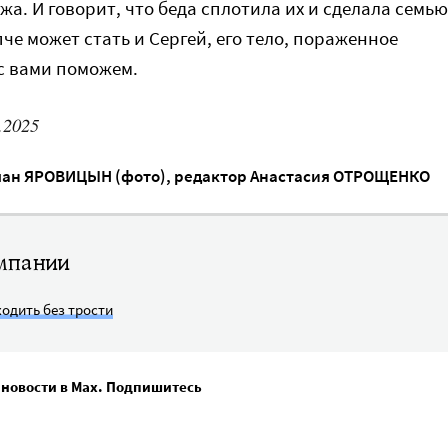
а. И говорит, что беда сплотила их и сделала семью
че может стать и Сергей, его тело, пораженное
 с вами поможем.
.2025
ан ЯРОВИЦЫН (фото)
, редактор
Анастасия ОТРОЩЕНКО
мпании
ходить без трости
 новости в Max. Подпишитесь