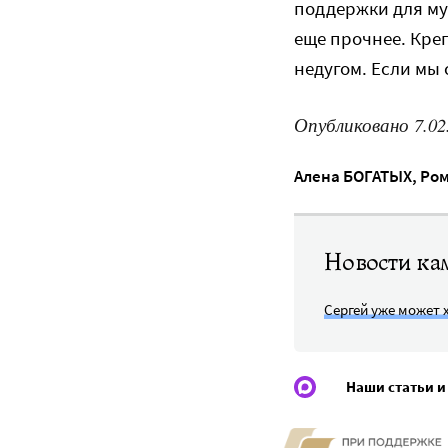
поддержки для муж
еще прочнее. Креп
недугом. Если мы
Опубликовано 7.02
Алена БОГАТЫХ
,
Ром
Новости ка
Сергей уже может 
Наши статьи и