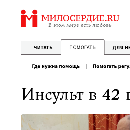
Перейти
к
содержанию
ПОМОГАТЬ
ЧИТАТЬ
ДЛЯ Н
Где нужна помощь
Помогать рег
Инсульт в 42 