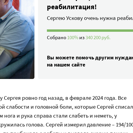
реабилитация!
Сергею Ускову очень нужна реаби
Собрано
100%
из
340 200 руб.
Вы можете помочь другим нужд
на нашем сайте
у Сергея ровно год назад, в феврале 2024 года. Все
ой слабости и головной боли, которые Сергей списал
м нога и рука справа стали слабеть и неметь, у
ружилась голова. Сергей измерил давление – 194/100