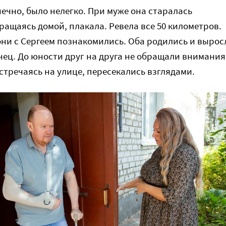
нечно, было нелегко. При муже она старалась
ращаясь домой, плакала. Ревела все 50 километров.
они с Сергеем познакомились. Оба родились и вырос
нец. До юности друг на друга не обращали внимания.
встречаясь на улице, пересекались взглядами.