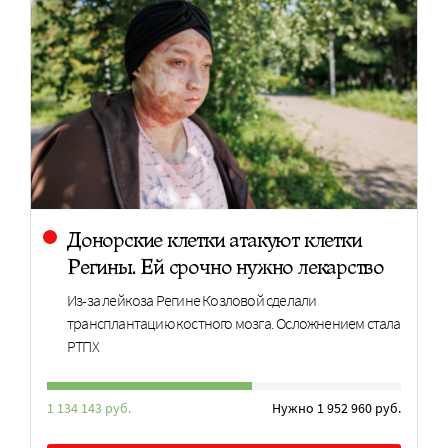
Донорские клетки атакуют клетки
Регины. Ей срочно нужно лекарство
Из-за лейкоза Регине Козловой сделали
трансплантацию костного мозга. Осложнением стала
РТПХ
1 134 143 руб.
Нужно 1 952 960 руб.