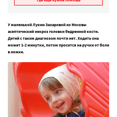
У маленькой Лукии Захаровой из Москвы
асептический некроз головки бедренной кости.
Детей с таким диагнозом почти нет. Ходить она
может 1-2 минутки, потом просится на ручки от боли
в ножке.