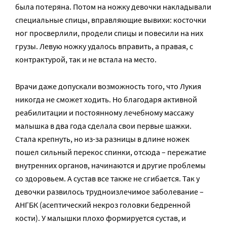
была потеряна. Потом на ножку девочки накладывали
специальные спицы, вправляющие вывихи: косточки
ног просверлили, продели спицы и повесили на них
грузы. Левую ножку удалось вправить, а правая, с
контрактурой, так и не встала на место.
Врачи даже допускали возможность того, что Лукия
никогда не сможет ходить. Но благодаря активной
реабилитации и постоянному лечебному массажу
малышка в два года сделала свои первые шажки.
Стала крепнуть, но из-за разницы в длине ножек
пошел сильный перекос спинки, отсюда – пережатие
внутренних органов, начинаются и другие проблемы
со здоровьем. А сустав все также не сгибается. Так у
девочки развилось трудноизлечимое заболевание –
АНГБК (асептический некроз головки бедренной
кости). У малышки плохо формируется сустав, и