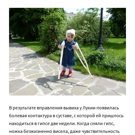
В результате вправления вывиха у Лукии появилась
болевая контактура в суставе, с которой ей пришлось
находиться в гипсе две недели. Когда сняли гипс,
ножка безжизненно висела, даже чувствительность