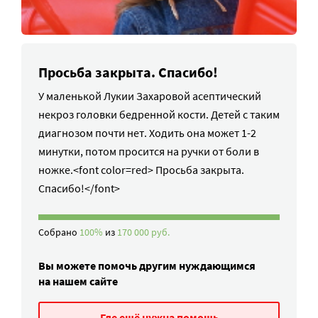
Просьба закрыта. Спасибо!
У маленькой Лукии Захаровой асептический
некроз головки бедренной кости. Детей с таким
диагнозом почти нет. Ходить она может 1-2
минутки, потом просится на ручки от боли в
ножке.<font color=red> Просьба закрыта.
Спасибо!</font>
Собрано
100%
из
170 000 руб.
Вы можете помочь другим нуждающимся
на нашем сайте
Где ещё нужна помощь