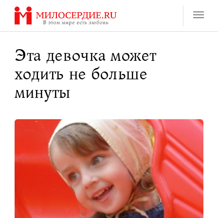
Перейти
к
содержанию
Эта девочка может
ходить не больше
минуты