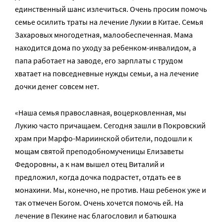
единственный шанс излечиться. Очень просим помочь
семье осилить траты на лечение Лукии в Китае. Семья
Захаровых многодетная, малообеспеченная. Мама
находится дома по уходу за ребенком-инвалидом, а
папа работает на заводе, его зарплаты с трудом
хватает на повседневные нужды семьи, а на лечение
дочки денег совсем нет.
«Наша семья православная, воцерковленная, мы
Лукию часто причащаем. Сегодня зашли в Покровский
храм при Марфо-Мариинской обители, подошли к
мощам святой преподобномученицы Елизаветы
Федоровны, а к нам вышел отец Виталий и
предложил, когда дочка подрастет, отдать ее в
монахини. Мы, конечно, не против. Наш ребенок уже и
так отмечен Богом. Очень хочется помочь ей. На
лечение в Пекине нас благословил и батюшка