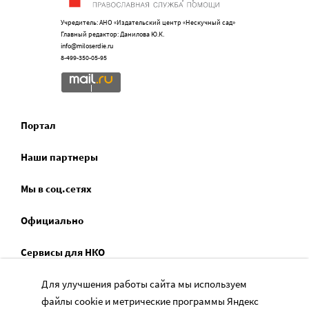
Учредитель: АНО «Издательский центр «Нескучный сад»
Главный редактор: Данилова Ю.К.
info@miloserdie.ru
8-499-350-05-95
Портал
Наши партнеры
Мы в соц.сетях
Официально
Сервисы для НКО
Спецпроекты
Для улучшения работы сайта мы используем
файлы cookie и метрические программы Яндекс