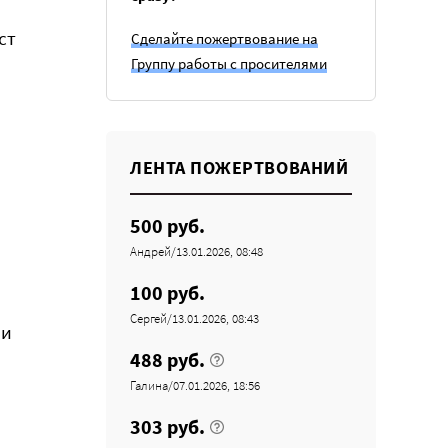
ст
Сделайте пожертвование на
Группу работы с просителями
м
ЛЕНТА ПОЖЕРТВОВАНИЙ
500 руб.
Андрей/13.01.2026, 08:48
100 руб.
Сергей/13.01.2026, 08:43
ми
488 руб.
Галина/07.01.2026, 18:56
303 руб.