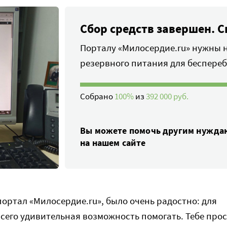
Сбор средств завершен. С
Порталу «Милосердие.ru» нужны 
резервного питания для беспере
Собрано
100%
из
392 000 руб.
Вы можете помочь другим нужд
на нашем сайте
портал «Милосердие.ru», было очень радостно: для
всего удивительная возможность помогать. Тебе про