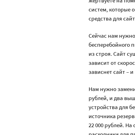
жертвуете на пом
систем, которые 
средства для сайт
Сейчас нам нужно
бесперебойного п
из строя. Сайт су
зависит от скоро
зависнет сайт – 
Нам нужно замени
рублей, и два выш
устройства для бе
источника резерв
22 000 рублей. Н
расходники для пр