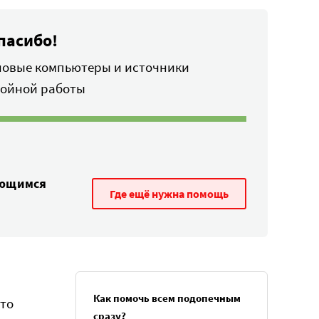
пасибо!
новые компьютеры и источники
бойной работы
ающимся
Где ещё нужна помощь
Как помочь всем подопечным
сто
сразу?