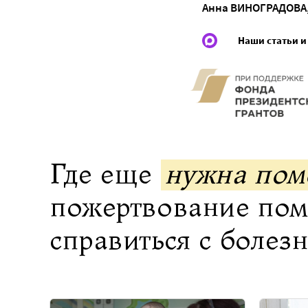
Анна ВИНОГРАДОВА
Наши статьи и
Где еще
нужна по
пожертвование по
справиться с болез