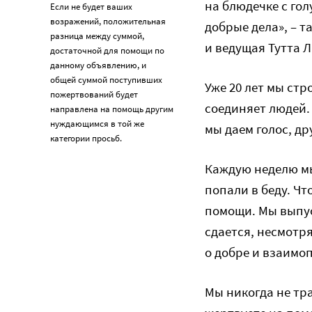
на блюдечке с го
Если не будет ваших
возражений, положительная
добрые дела», – 
разница между суммой,
и ведущая Тутта Л
достаточной для помощи по
данному объявлению, и
общей суммой поступивших
Уже 20 лет мы ст
пожертвований будет
соединяет людей.
направлена на помощь другим
нуждающимся в той же
мы даем голос, д
категории просьб.
Каждую неделю мы
попали в беду. Чт
помощи. Мы выпус
сдается, несмотря
о добре и взаимо
Мы никогда не тра