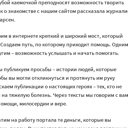
лубой каемочкой преподносят возможность творить
так о знакомстве с нашим сайтом рассказала журнали
арсен.
роим в интернете крепкий и широкий мост, который
 Создаем путь, по которому приходит помощь. Одни
ругим – возможность услышать и начать помогать.
 публикуем просьбы – истории людей, которые
обы вы могли откликнуться и протянуть им руку
каем публикации о настоящих героях – тех, кто не
 на тяжелую болезнь. Через тексты мы говорим с ва
помощи, милосердии и вере.
тим на работу портала те деньги, которые вы