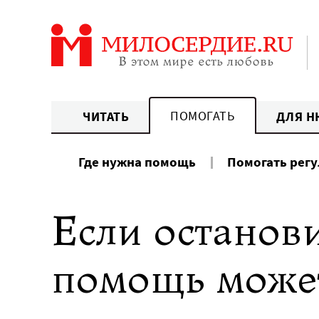
Перейти
к
содержанию
ПОМОГАТЬ
ЧИТАТЬ
ДЛЯ Н
Где нужна помощь
Помогать рег
Если останови
помощь может