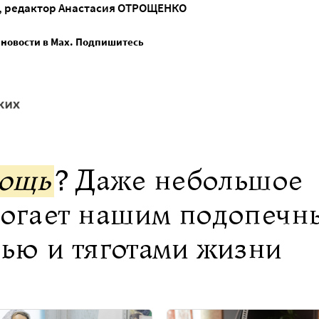
, редактор
Анастасия ОТРОЩЕНКО
 новости в Max. Подпишитесь
мощь
? Даже небольшое
могает нашим подопечн
нью и тяготами жизни