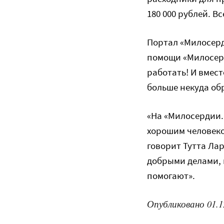
180 000 рублей. В
Портал «Милосерд
помощи «Милосерд
работать! И вмес
больше некуда об
«На «Милосердии.
хорошим человеко
говорит Тутта Лар
добрыми делами, и
помогают».
Опубликовано 01.1