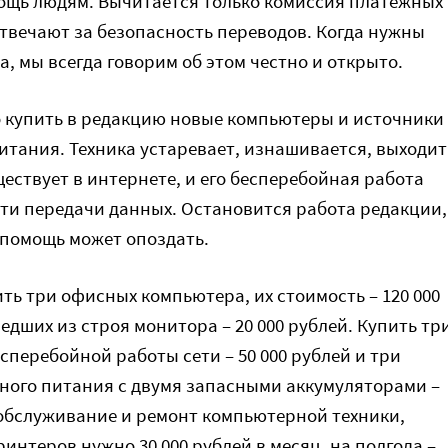
ощь людям. Вычитается только комиссия платежных
отвечают за безопасность переводов. Когда нужны
а, мы всегда говорим об этом честно и открыто.
 купить в редакцию новые компьютеры и источники
итания. Техника устаревает, изнашивается, выходит
ществует в интернете, и его бесперебойная работа
сти передачи данных. Остановится работа редакции,
и помощь может опоздать.
ть три офисных компьютера, их стоимость – 120 000
едших из строя монитора – 20 000 рублей. Купить тр
сперебойной работы сети – 50 000 рублей и три
ного питания с двумя запасными аккумуляторами –
а обслуживание и ремонт компьютерной техники,
интеров нужно 30 000 рублей в месяц, на полгода –