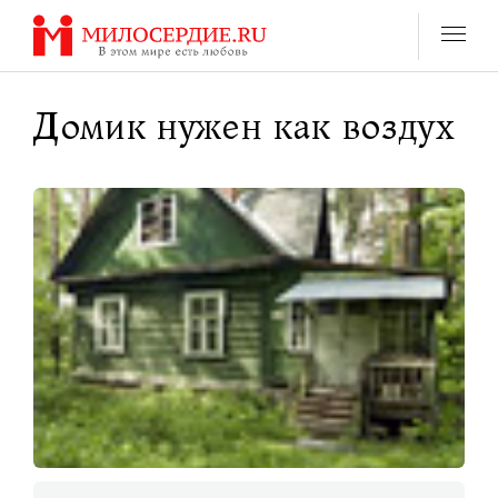
Перейти
к
содержанию
Домик нужен как воздух