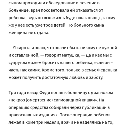
сыном проходили обследование и лечение в
больнице, врач посоветовала ей отказаться от
ребенка, ведь он всю жизнь будет «как овощ», к тому
же у нее есть уже трое детей. Но больного сына
женщина не отдала.
— Я сирота и знаю, что значит быть никому не нужной
и оставленной, — говорит матушка, — Да и как мы с
супругом можем бросить нашего ребенка, если он –
часть нас самих. Кроме того, только в семье Феденька
может получить достаточную любовь и заботу.
Три года назад Федя попал в больницу с диагнозом
«некроз (омертвение) сигмовидной кишки». На
операцию средства собирали через публикации в
православных изданиях. После операции ребенок
лежал в коме три недели, врачи не надеялись на то,