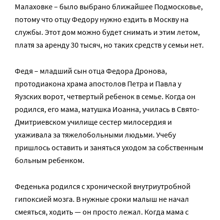
Малаховке – было выбрано ближайшее Подмосковье,
потому что отцу Федору нужно ездить в Москву на
службы. Этот дом можно будет снимать и этим летом,
платя за аренду 30 тысяч, но таких средств у семьи нет.
Федя – младший сын отца Федора Дронова,
протодиакона храма апостолов Петра и Павла у
Яузских ворот, четвертый ребенок в семье. Когда он
родился, его мама, матушка Иоанна, училась в Свято-
Дмитриевском училище сестер милосердия и
ухаживала за тяжелобольными людьми. Учебу
пришлось оставить и заняться уходом за собственным
больным ребенком.
Феденька родился с хронической внутриутробной
гипоксией мозга. В нужные сроки малыш не начал
смеяться, ходить — он просто лежал. Когда мама с