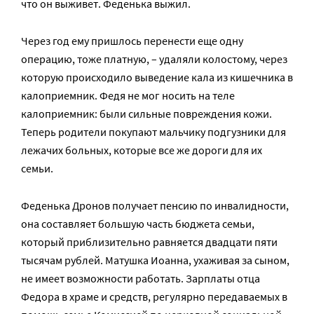
что он выживет. Феденька выжил.
Через год ему пришлось перенести еще одну
операцию, тоже платную, – удаляли колостому, через
которую происходило выведение кала из кишечника в
калоприемник. Федя не мог носить на теле
калоприемник: были сильные повреждения кожи.
Теперь родители покупают мальчику подгузники для
лежачих больных, которые все же дороги для их
семьи.
Феденька Дронов получает пенсию по инвалидности,
она составляет большую часть бюджета семьи,
который приблизительно равняется двадцати пяти
тысячам рублей. Матушка Иоанна, ухаживая за сыном,
не имеет возможности работать. Зарплаты отца
Федора в храме и средств, регулярно передаваемых в