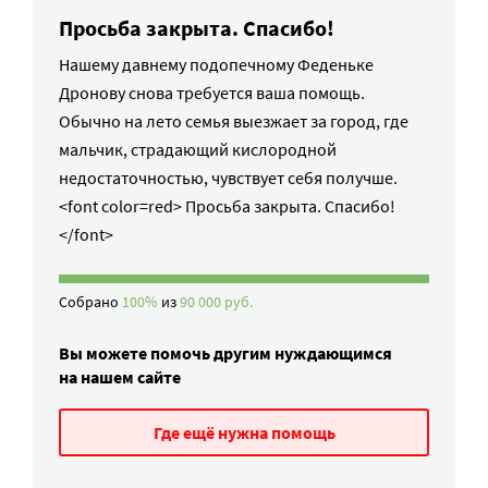
Просьба закрыта. Спасибо!
Нашему давнему подопечному Феденьке
Дронову снова требуется ваша помощь.
Обычно на лето семья выезжает за город, где
мальчик, страдающий кислородной
недостаточностью, чувствует себя получше.
<font color=red> Просьба закрыта. Спасибо!
</font>
Собрано
100%
из
90 000 руб.
Вы можете помочь другим нуждающимся
на нашем сайте
Где ещё нужна помощь