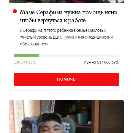
Маме Серафима нужна помощь няни,
чтобы вернуться к работе
У Серафима, пятого ребенка в семье Масловых,
тяжелый уровень ДЦП. Нужна няня с медицинским
образованием
130 174 руб.
Нужно 537 600 руб.
ПОМОЧЬ