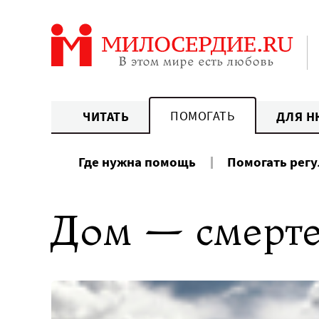
Перейти
к
содержанию
ПОМОГАТЬ
ЧИТАТЬ
ДЛЯ Н
Где нужна помощь
Помогать рег
Дом — смерт