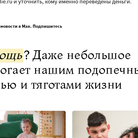
ie.ru и уточнить, кому именно переведены деньги.
 новости в Max. Подпишитесь
мощь
? Даже небольшое
могает нашим подопечн
нью и тяготами жизни