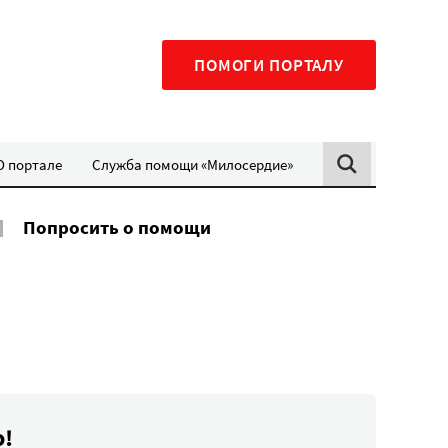
ПОМОГИ ПОРТАЛУ
О портале
Служба помощи «Милосердие»
Попросить о помощи
о!