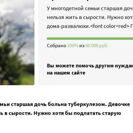
У многодетной семьи старшая доч
нельзя жить в сырости. Нужно хо
дома-развалюхи.<font color=red> 
Собрано
100%
из
60 000 руб.
Вы можете помочь другим нужд
на нашем сайте
емьи старшая дочь больна туберкулезом. Девочке
ь в сырости. Нужно хотя бы подлатать старую