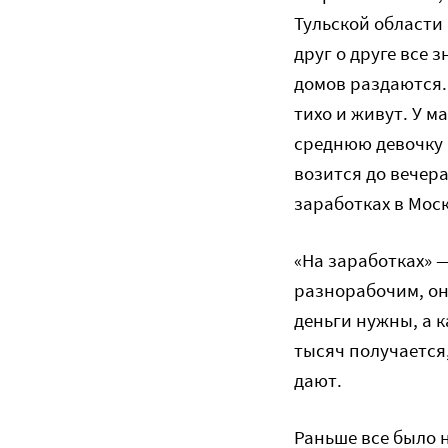
Тульской области 
друг о друге все 
домов раздаются. 
тихо и живут. У м
среднюю девочку 
возится до вечера
заработках в Моск
«На заработках» —
разнорабочим, он
деньги нужны, а к
тысяч получается,
дают.
Раньше все было 