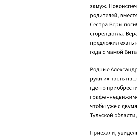
замуж. Новоиспеч
родителей, вместе
Сестра Веры поги
сгорел дотла. Ве
предложил ехать 
года с мамой Вита
Родные Александр
руки их часть нас
где-то приобрести
графе «недвижимо
чтобы уже с двумя
Тульской области,
Приехали, увидел