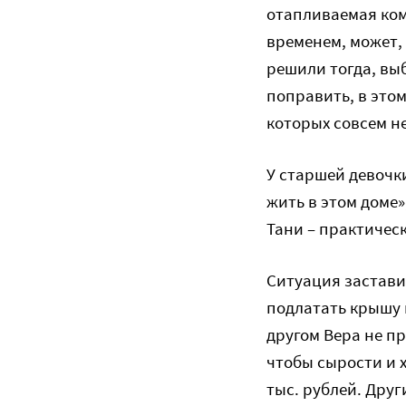
отапливаемая комн
временем, может,
решили тогда, выб
поправить, в этом
которых совсем не
У старшей девочк
жить в этом доме»
Тани – практическ
Ситуация застави
подлатать крышу 
другом Вера не пр
чтобы сырости и 
тыс. рублей. Друг