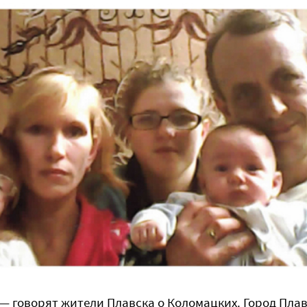
 — говорят жители Плавска о Коломацких. Город Пла