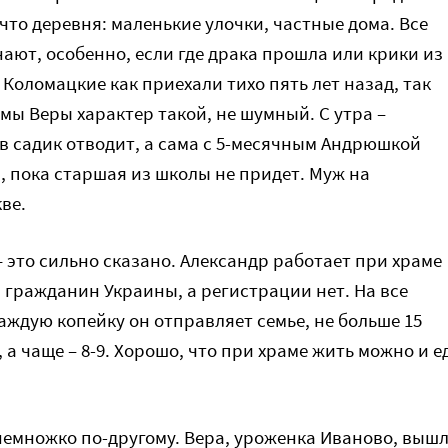
что деревня: маленькие улочки, частные дома. Все
знают, особенно, если где драка прошла или крики из
Коломацкие как приехали тихо пять лет назад, так
амы Веры характер такой, не шумный. С утра –
в садик отводит, а сама с 5-месячным Андрюшкой
, пока старшая из школы не придет. Муж на
ве.
 это сильно сказано. Александр работает при храме
 гражданин Украины, а регистрации нет. На все
аждую копейку он отправляет семье, не больше 15
 а чаще – 8-9. Хорошо, что при храме жить можно и е
немножко по-другому. Вера, уроженка Иваново, выш