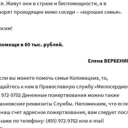
я. Живут они в страхе и беспомощности, а в
оворят проходящие мимо соседи – «хорошая семья».
осим!
помощи в 60 тыс. рублей.
Елена ВЕРБЕНИ
сли вы можете помочь семье Коломацких, то,
щайтесь к нам в Православную службу «Милосердие
5) 972-9702 Денежные пожертвования можно также
банковские реквизиты Службы. Напоминаем, что есл
 наш счет адресное пожертвование, вам следует пос
нами по телефону: (495) 972-9702 или e-mail