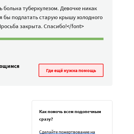
ь больна туберкулезом. Девочке никак
тя бы подлатать старую крышу холодного
Просьба закрыта. Спасибо!</font>
ающимся
Где ещё нужна помощь
Как помочь всем подопечным
сразу?
Сделайте пожертвование на