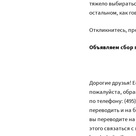
тяжело выбиратьс
остальном, как г
Откликнитесь, пр
Объявляем сбор 
Дорогие друзья! Е
пожалуйста, обра
по телефону: (49
переводить и на 
вы переводите на
этого связаться с 