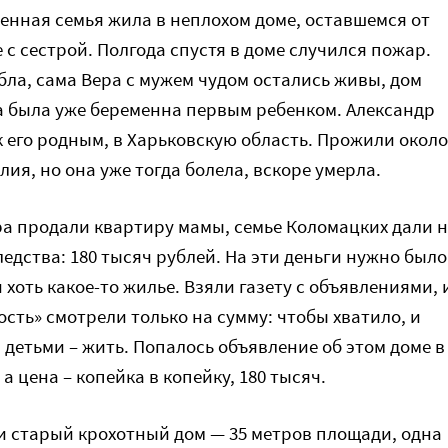
енная семья жила в неплохом доме, оставшемся от
 с сестрой. Полгода спустя в доме случился пожар.
бла, сама Вера с мужем чудом остались живы, дом
ра была уже беременна первым ребенком. Александр
к его родным, в Харьковскую область. Прожили около
лия, но она уже тогда болела, вскоре умерла.
а продали квартиру мамы, семье Коломацких дали 
ледства: 180 тысяч рублей. На эти деньги нужно было
 хоть какое-то жилье. Взяли газету с объявлениями, 
сть» смотрели только на сумму: чтобы хватило, и
 детьми – жить. Попалось объявление об этом доме в
 а цена – копейка в копейку, 180 тысяч.
и старый крохотный дом — 35 метров площади, одна