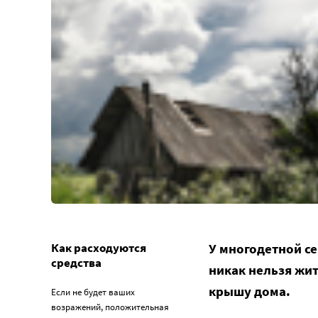
Как расходуются
У многодетной с
средства
никак нельзя жит
крышу дома.
Если не будет ваших
возражений, положительная