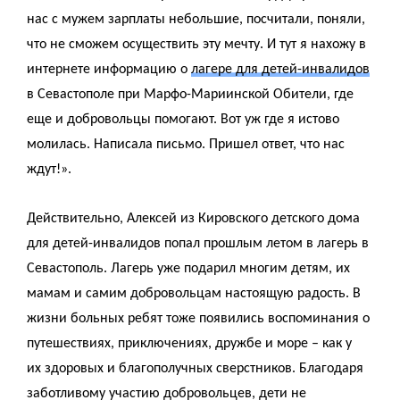
нас с мужем зарплаты небольшие, посчитали, поняли,
что не сможем осуществить эту мечту. И тут я нахожу в
интернете информацию о
лагере для детей-инвалидов
в Севастополе при Марфо-Мариинской Обители, где
еще и добровольцы помогают. Вот уж где я истово
молилась. Написала письмо. Пришел ответ, что нас
ждут!».
Действительно, Алексей из Кировского детского дома
для детей-инвалидов попал прошлым летом в лагерь в
Севастополь. Лагерь уже подарил многим детям, их
мамам и самим добровольцам настоящую радость. В
жизни больных ребят тоже появились воспоминания о
путешествиях, приключениях, дружбе и море – как у
их здоровых и благополучных сверстников. Благодаря
заботливому участию добровольцев, дети не