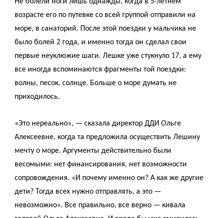
Не болели ноги лишь однажды, когда в 5-летнем
возрасте его по путевке со всей группой отправили на
море, в санаторий. После этой поездки у мальчика не
было болей 2 года, и именно тогда он сделал свои
первые неуклюжие шаги. Лешке уже стукнуло 17, а ему
все иногда вспоминаются фрагменты той поездки:
волны, песок, солнце. Больше о море думать не
приходилось.
«Это нереально», — сказала директор ДДИ Ольге
Алексеевне, когда та предложила осуществить Лешину
мечту о море. Аргументы действительно были
весомыми: нет финансирования, нет возможности
сопровождения. «И почему именно он? А как же другие
дети? Тогда всех нужно отправлять, а это —
невозможно». Все правильно, все верно — кивала