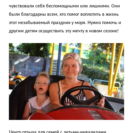
чувствовали себя беспомощными или лишними. Они
были благодарны всем, кто помог воплотить в жизнь
этот незабываемый праздник у моря. Нужно помочь и
другим детям осуществить эту мечту в новом сезоне!
Центр отдыха для семей с детьми-инвалидами