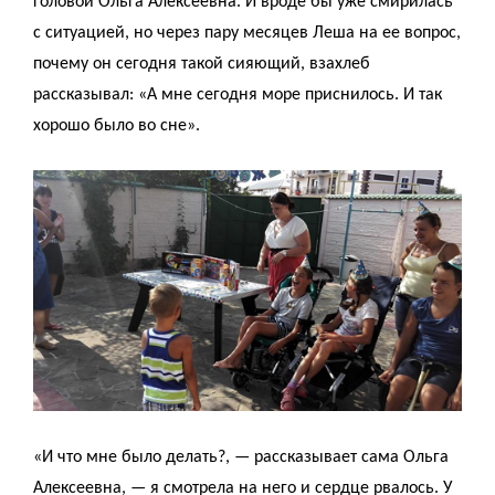
головой Ольга Алексеевна. И вроде бы уже смирилась
с ситуацией, но через пару месяцев Леша на ее вопрос,
почему он сегодня такой сияющий, взахлеб
рассказывал: «А мне сегодня море приснилось. И так
хорошо было во сне».
«И что мне было делать?, — рассказывает сама Ольга
Алексеевна, — я смотрела на него и сердце рвалось. У