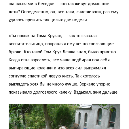
шашлыками в беседке — это так живут домашние
дети? Определенно, он, все-таки, счастливчик, раз ему
удалось прожить так целых две недели.
«Ты похож на Тома Круза», — как-то сказала
воспитательница, поправляя ему вечно сползающие
брюки. Кто такой Том Круз Лешка знал, было приятно.
Когда стал взрослеть, все чаще подбирал под себя
выпирающие коленки и изо всех сил выпрямлял
согнутую спастикой левую кисть. Так хотелось
выглядеть хотя бы немного лучше. Зеркало упорно
показывало долговязого калеку. Вздыхал, жил дальше.