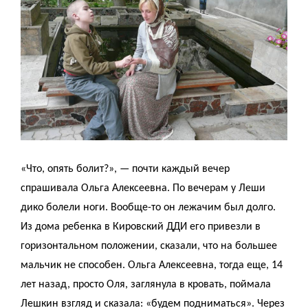
«Что, опять болит?», — почти каждый вечер
спрашивала Ольга Алексеевна. По вечерам у Леши
дико болели ноги. Вообще-то он лежачим был долго.
Из дома ребенка в Кировский ДДИ его привезли в
горизонтальном положении, сказали, что на большее
мальчик не способен. Ольга Алексеевна, тогда еще, 14
лет назад, просто Оля, заглянула в кровать, поймала
Лешкин взгляд и сказала: «будем подниматься». Через