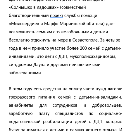
«Солнышко в ладошках» (совместный
благотворительный
проект
службы помощи
«Милосердие» и Марфо-Мариинской обители) дает
возможность семьям с тяжелобольными детьми
бесплатно отдохнуть на море в Севастополе. За четыре
года в нем приняло участие более 200 семей с детьми-
инвалидами. Это дети с ДЦП, мукополисахаридозом,
синдромом Дауна и другими неизлечимыми
заболеваниями.
В этом году есть средства на оплату части нужд лагеря:
трехразового питания семей с детьми-инвалидами,
авиабилеты для сотрудников и добровольцев,
заработную плату специалистов по социально-
педагогической реабилитации детей с ДЦП, которые
будут заниматься с детьми в рамках летнего отдыха. И