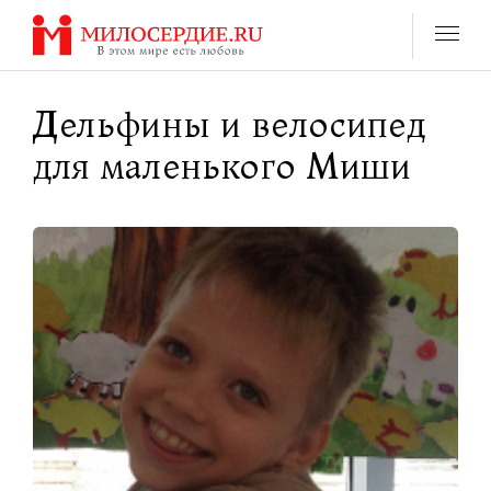
Перейти
к
содержанию
Дельфины и велосипед
для маленького Миши