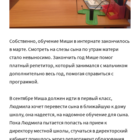
Собственно, обучение Миши в интернате закончилось
в марте. Смотреть на слезы сына по утрам матери
стало невыносимо. Закончить год Мише помог
платный репетитор, который занимался с мальчиком
дополнительно весь год, помогая справиться с
программой.
В сентябре Миша должен идти в первый класс,
Людмила хочет перевести сына в ближайшую к дому
школу, она надеется, на надомное обучение для сына.
Пока Людмила пытается попасть на прием к
директору местной школы, стучаться в директорский
кабинет пришлось через департамент образования.