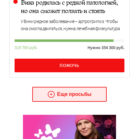
Вика родилась с редкой патологией,
но она сможет ползать и стоять
У Вики редкое заболевание – артрогрипоз. Чтобы
она смогла двигаться, нужна лечебная физкультура
319 765 руб.
Нужно 354 300 руб.
ПОМОЧЬ
Еще просьбы