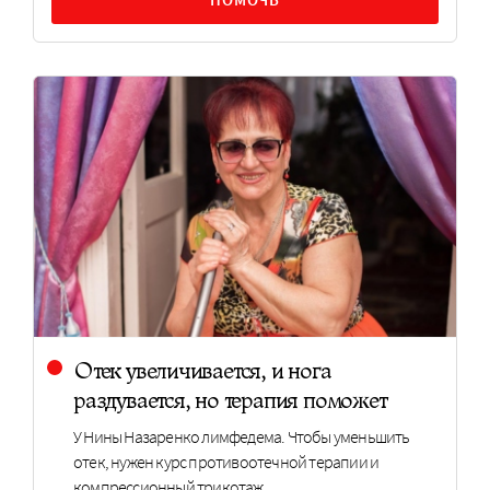
Отек увеличивается, и нога
раздувается, но терапия поможет
У Нины Назаренко лимфедема. Чтобы уменьшить
отек, нужен курс противоотечной терапии и
компрессионный трикотаж