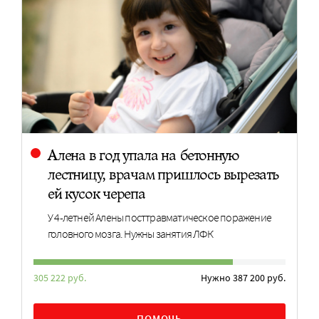
Алена в год упала на бетонную
лестницу, врачам пришлось вырезать
ей кусок черепа
У 4-летней Алены посттравматическое поражение
головного мозга. Нужны занятия ЛФК
305 222 руб.
Нужно 387 200 руб.
ПОМОЧЬ