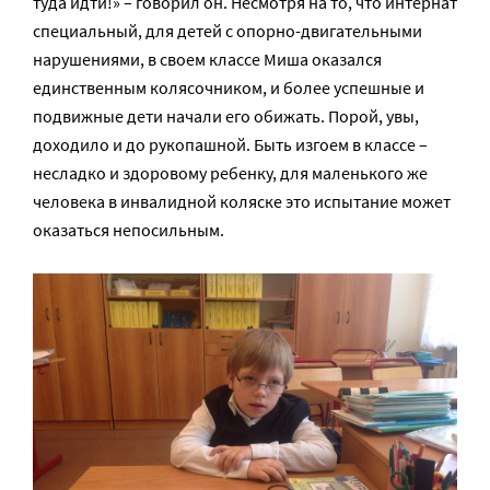
туда идти!» – говорил он. Несмотря на то, что интернат
специальный, для детей с опорно-двигательными
нарушениями, в своем классе Миша оказался
единственным колясочником, и более успешные и
подвижные дети начали его обижать. Порой, увы,
доходило и до рукопашной. Быть изгоем в классе –
несладко и здоровому ребенку, для маленького же
человека в инвалидной коляске это испытание может
оказаться непосильным.