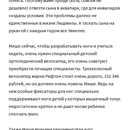
понять. Поэтому маме проще (хотя, совсем не
дешевле) отвезти сына в аквапарк, где для инвалидов
созданы условия. Эти проблемы далеко не
единственные в жизни Людмилы. А таскать сына на
руках ей с каждым годом все тяжелее.
Мише сейчас, чтобы разрабатывать ноги и учиться
ходить, очень нужен специальный детский
ортопедический велосипед, его очень советуют
приобрести лечащие специалисты. Трехколесный
велосипед марки Рифтон стоит очень дорого, 152 346
рублей, но он должен очень помочь Мише. Ведь на
нем особые фиксаторы для ног специально
поддерживают ноги детей у которых мышечный тонус
недостаточно крепок и не дают ногам ребенка
сползать вниз.
Также Мише врачами рекомендован курс