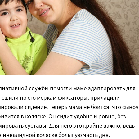
лиативной службы помогли маме адаптировать для
: сшили по его меркам фиксаторы, приладили
лировали сидение. Теперь мама не боится, что сыноч
ивится в коляске. Он сидит удобно и ровно, без
ировать суставы. Для него это крайне важно, ведь
 инвалидной коляске большую часть дня.