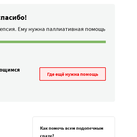
спасибо!
лепсия. Ему нужна паллиативная помощь
ающимся
Где ещё нужна помощь
Как помочь всем подопечным
сразу?