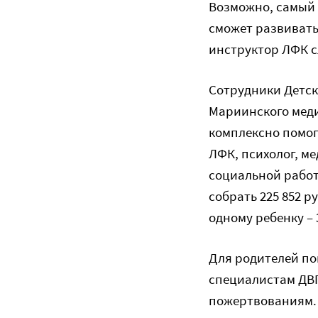
Возможно, самый 
сможет развивать
инструктор ЛФК 
Сотрудники Детс
Мариинского меди
комплексно помог
ЛФК, психолог, м
социальной работ
собрать 225 852 
одному ребенку – 
Для родителей по
специалистам ДВП
пожертвованиям.