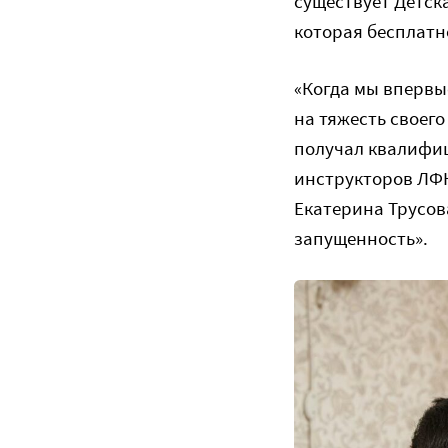
существует Детск
которая бесплатн
«Когда мы впервые
на тяжесть своего
получал квалифи
инструкторов ЛФК
Екатерина Трусова
запущенность».