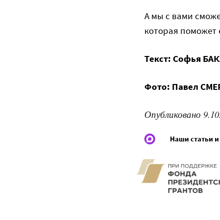
А мы с вами смож
которая поможет 
Текст: Софья БА
Фото: Павел СМ
Опубликовано 9.10
Наши статьи и