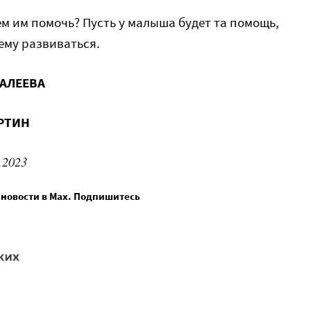
ем им помочь? Пусть у малыша будет та помощь,
ему развиваться.
КАЛЕЕВА
ЕРТИН
.2023
 новости в Max. Подпишитесь