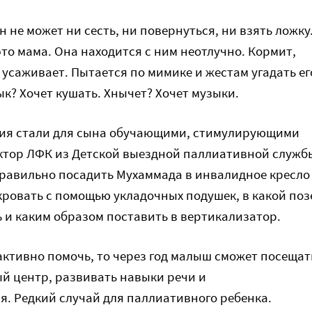
 не может ни сесть, ни повернуться, ни взять ложку
 это мама. Она находится с ним неотлучно. Кормит,
 усаживает. Пытается по мимике и жестам угадать ег
к? Хочет кушать. Хнычет? Хочет музыки.
вия стали для сына обучающими, стимулирующими
ктор ЛФК из Детской выездной паллиативной служб
правильно посадить Мухаммада в инвалидное кресло
кровать с помощью укладочных подушек, в какой поз
ь и каким образом поставить в вертикализатор.
 активно помочь, то через год малыш сможет посещат
 центр, развивать навыки речи и
. Редкий случай для паллиативного ребенка.