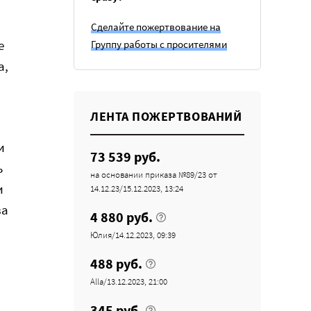
Сделайте пожертвование на
е
Группу работы с просителями
а,
ЛЕНТА ПОЖЕРТВОВАНИЙ
и
73 539 руб.
ь
на основании приказа №89/23 от
и
14.12.23/15.12.2023, 13:24
ва
4 880 руб.
Юлия/14.12.2023, 09:39
488 руб.
Alla/13.12.2023, 21:00
345 руб.