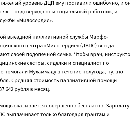
тяжелый уровень ДЦП ему поставили ошибочно, и о
ся», – подтверждают и социальный работник, и
службы «Милосердие».
кой выездной паллиативной службы Марфо-
цинского центра «Милосердие» (ДВПС) всегда
ают своей подопечной семье. Чтобы врач, инструкт
едицинские сестры, сиделки и специалист по
е помогали Мухаммаду в течение полугода, нужно
рубля. Средняя стоимость паллиативной помощи
37 642 рубля в месяц.
мощь оказывается совершенно бесплатно. Зарплату
С выплачивает только благодаря грантам и