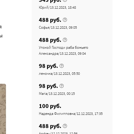
Юрий/13.12.2023, 18:48
488 руб.
я
Софья/13.12.2023, 09:05
ы
488 руб.
Упокой Господи раба божьего
Александра/13.12.2023, 09:04
98 руб.
леночка/13.12.2023, 05:50
98 руб.
Maria/13.12.2023, 00:15
100 руб.
Надежда Филипповна/12.12.2023, 17:35
488 руб.
Andrey/12.12.2023, 12:56