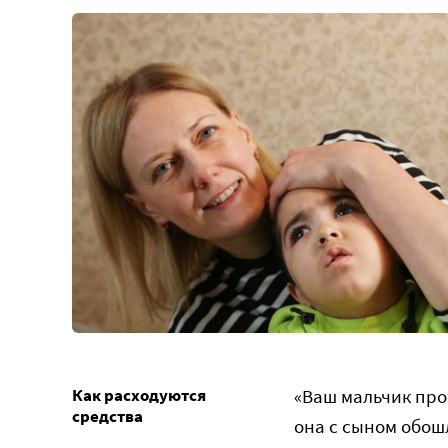
Как расходуются
«Ваш мальчик про
средства
она с сыном обош