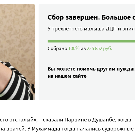
Сбор завершен. Большое 
У трехлетнего малыша ДЦП и эпи
Собрано
100%
из
225 852 руб.
Вы можете помочь другим нужд
на нашем сайте
сто отсталый», – сказали Парвине в Душанбе, когда
ла врачей. У Мухаммада тогда начались судорожные