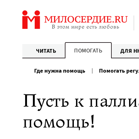
Перейти
к
содержанию
ПОМОГАТЬ
ЧИТАТЬ
ДЛЯ Н
Где нужна помощь
Помогать рег
Пусть к палл
помощь!