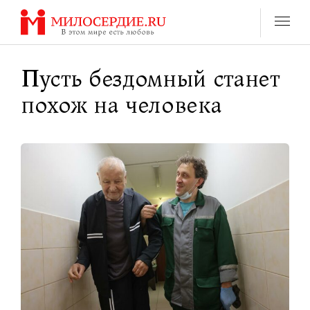
Перейти
к
содержанию
Пусть бездомный станет
похож на человека