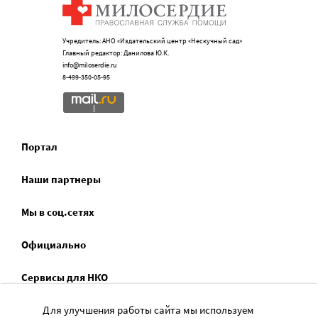
Учредитель: АНО «Издательский центр «Нескучный сад»
Главный редактор: Данилова Ю.К.
info@miloserdie.ru
8-499-350-05-95
Портал
Наши партнеры
Мы в соц.сетях
Официально
Сервисы для НКО
Спецпроекты
Для улучшения работы сайта мы используем