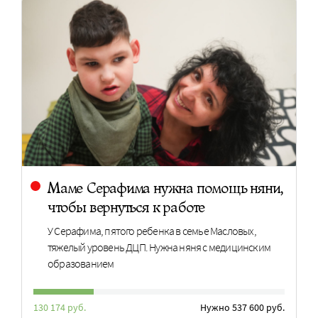
Маме Серафима нужна помощь няни,
чтобы вернуться к работе
У Серафима, пятого ребенка в семье Масловых,
тяжелый уровень ДЦП. Нужна няня с медицинским
образованием
130 174 руб.
Нужно 537 600 руб.