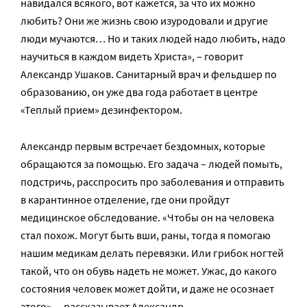
навидался всякого, вот кажется, за что их можно
любить? Они же жизнь свою изуродовали и другие
люди мучаются… Но и таких людей надо любить, надо
научиться в каждом видеть Христа», – говорит
Александр Ушаков. Санитарный врач и фельдшер по
образованию, он уже два года работает в центре
«Теплый прием» дезинфектором.
Александр первым встречает бездомных, которые
обращаются за помощью. Его задача – людей помыть,
подстричь, расспросить про заболевания и отправить
в карантинное отделение, где они пройдут
медицинское обследование. «Чтобы он на человека
стал похож. Могут быть вши, раны, тогда я помогаю
нашим медикам делать перевязки. Или грибок ногтей
такой, что он обувь надеть не может. Ужас, до какого
состояния человек может дойти, и даже не осознает
этого», – рассказывает Александр.