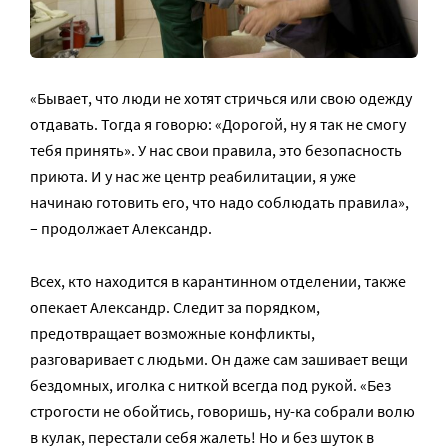
«Бывает, что люди не хотят стричься или свою одежду
отдавать. Тогда я говорю: «Дорогой, ну я так не смогу
тебя принять». У нас свои правила, это безопасность
приюта. И у нас же центр реабилитации, я уже
начинаю готовить его, что надо соблюдать правила»,
– продолжает Александр.
Всех, кто находится в карантинном отделении, также
опекает Александр. Следит за порядком,
предотвращает возможные конфликты,
разговаривает с людьми. Он даже сам зашивает вещи
бездомных, иголка с ниткой всегда под рукой. «Без
строгости не обойтись, говоришь, ну-ка собрали волю
в кулак, перестали себя жалеть! Но и без шуток в