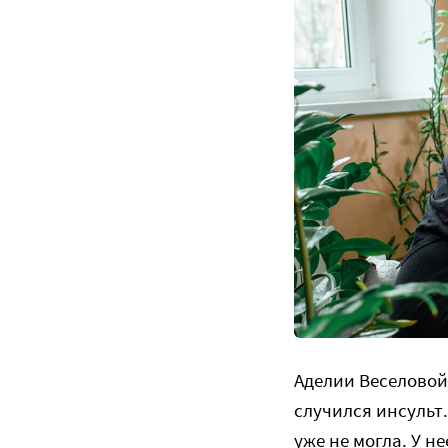
Аделии Веселовой 
случился инсульт.
уже не могла. У н