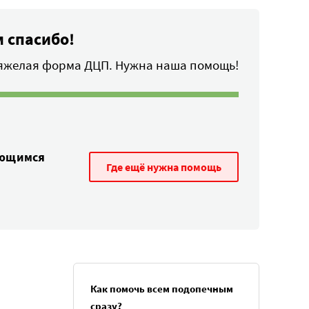
 спасибо!
тяжелая форма ДЦП. Нужна наша помощь!
ающимся
Где ещё нужна помощь
Как помочь всем подопечным
сразу?