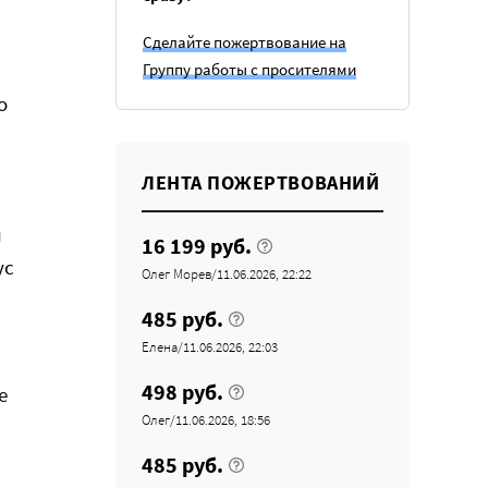
Сделайте пожертвование на
Группу работы с просителями
о
ЛЕНТА ПОЖЕРТВОВАНИЙ
й
16 199 руб.
ус
Олег Морев/11.06.2026, 22:22
485 руб.
Елена/11.06.2026, 22:03
498 руб.
е
Олег/11.06.2026, 18:56
485 руб.