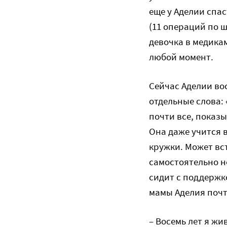
еще у Аделии спа
(11 операций по 
девочка в медика
любой момент.
Сейчас Аделии во
отдельные слова: 
почти все, показы
Она даже учится в
кружки. Может вст
самостоятельно не
сидит с поддержк
мамы Аделия почт
– Восемь лет я жив