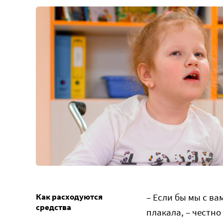
Как расходуются
– Если бы мы с ва
средства
плакала, – честно