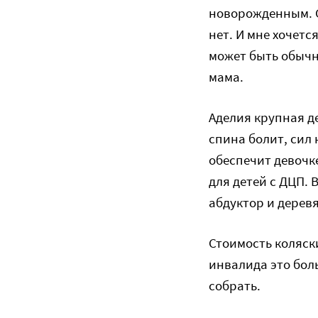
новорожденным. С
нет. И мне хочетс
может быть обычн
мама.
Аделия крупная де
спина болит, сил 
обеспечит девочк
для детей с ДЦП. 
абдуктор и дерев
Стоимость коляск
инвалида это бол
собрать.