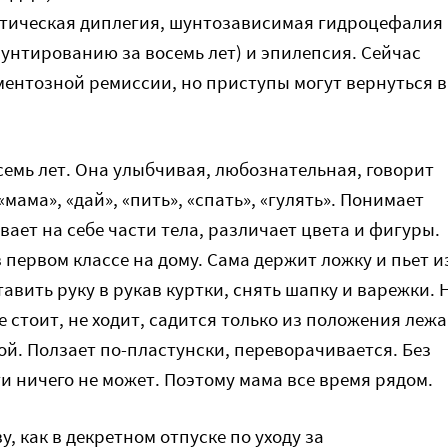
стическая диплегия, шунтозависимая гидроцефалия
шунтированию за восемь лет) и эпилепсия. Сейчас
ментозной ремиссии, но приступы могут вернуться в
семь лет. Она улыбчивая, любознательная, говорит
«мама», «дай», «пить», «спать», «гулять». Понимает
вает на себе части тела, различает цвета и фигуры.
 первом классе на дому. Сама держит ложку и пьет и
авить руку в рукав куртки, снять шапку и варежки. 
 стоит, не ходит, садится только из положения лежа
ой. Ползает по-пластунски, переворачивается. Без
и ничего не может. Поэтому мама все время рядом.
у, как в декретном отпуске по уходу за