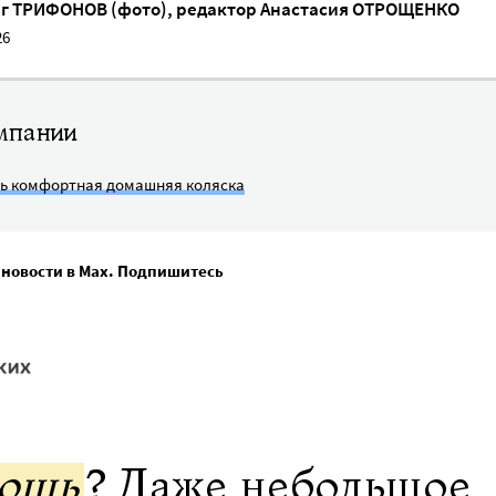
г ТРИФОНОВ (фото)
, редактор
Анастасия ОТРОЩЕНКО
26
мпании
сь комфортная домашняя коляска
 новости в Max. Подпишитесь
мощь
? Даже небольшое