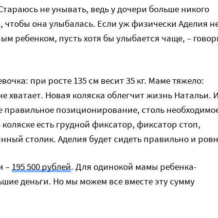
тараюсь не унывать, ведь у дочери больше никого
я, чтобы она улыбалась. Если уж физически Аделия н
ым ребенком, пусть хотя бы улыбается чаще, – говор
вочка: при росте 135 см весит 35 кг. Маме тяжело:
не хватает. Новая коляска облегчит жизнь Натальи. 
е правильное позиционирование, столь необходимо
В коляске есть грудной фиксатор, фиксатор стоп,
янный столик. Аделия будет сидеть правильно и ровн
и –
195 500 рублей
. Для одинокой мамы ребенка-
ьшие деньги. Но мы можем все вместе эту сумму