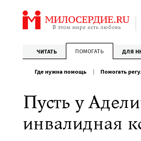
Перейти
к
содержанию
ПОМОГАТЬ
ЧИТАТЬ
ДЛЯ Н
Где нужна помощь
Помогать рег
Пусть у Адели
инвалидная к