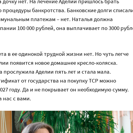
а дочку нет. На лечение Аделии пришлось брать
о процедуры банкротства. Банковские долги списали
оммунальным платежам – нет. Наталья должна
ании 100 000 рублей, она выплачивает по 3000 рубл
та в ее одинокой трудной жизни нет. Но чуть легче
елии появится новое домашнее кресло-коляска.
а прослужила Аделии пять лет и стала мала.
ификат от государства на покупку ТСР можно
027 году. Да и не покрывает он необходимую сумму.
 нас с вами.