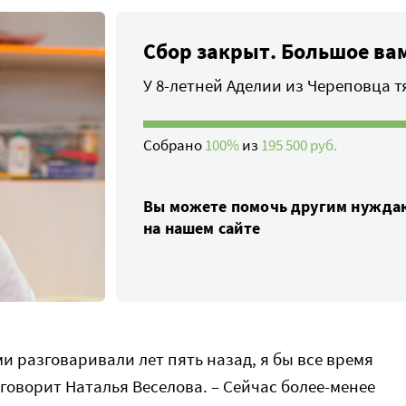
Сбор закрыт. Большое вам
У 8-летней Аделии из Череповца 
Собрано
100%
из
195 500 руб.
Вы можете помочь другим нужд
на нашем сайте
ми разговаривали лет пять назад, я бы все время
 говорит Наталья Веселова. – Сейчас более-менее