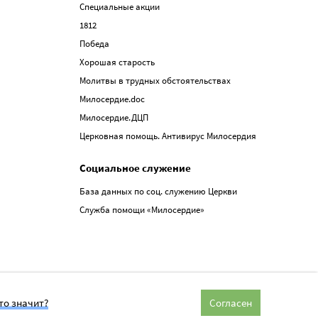
Специальные акции
1812
Победа
Хорошая старость
Молитвы в трудных обстоятельствах
Милосердие.doc
Милосердие.ДЦП
Церковная помощь. Антивирус Милосердия
Социальное служение
База данных по соц. служению Церкви
Служба помощи «Милосердие»
то значит?
Согласен