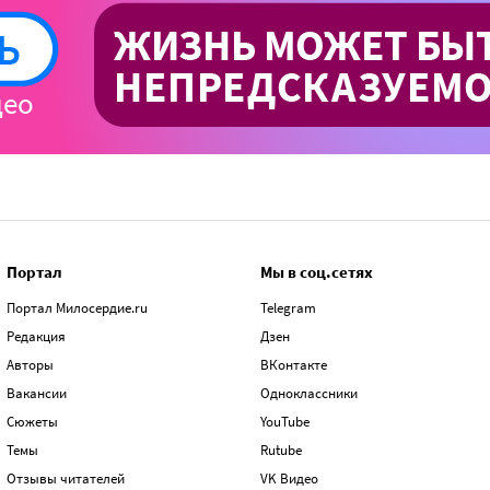
Портал
Мы в соц.сетях
Портал Милосердие.ru
Telegram
Редакция
Дзен
Авторы
ВКонтакте
Вакансии
Одноклассники
Сюжеты
YouTube
Темы
Rutube
Отзывы читателей
VK Видео