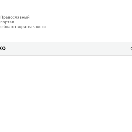
Православный
портал
о благотворительности
КО