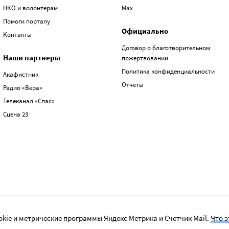
НКО и волонтерам
Max
Помоги порталу
Официально
Контакты
Договор о благотворительном
Наши партнеры
пожертвовании
Политика конфиденциальности
Акафистник
Отчеты
Радио «Вера»
Телеканал «Спас»
Сцена 23
kie и метрические программы Яндекс Метрика и Счетчик Mail.
Что э