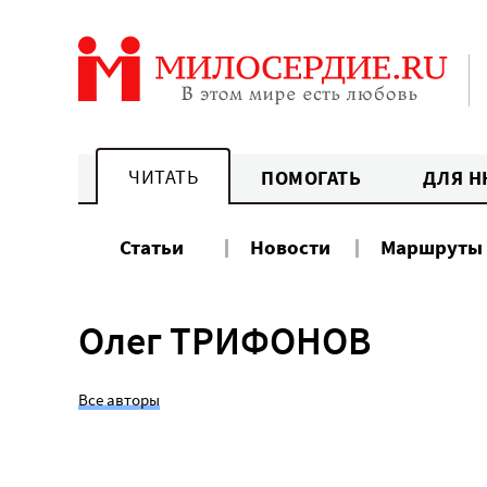
Перейти
к
содержанию
ЧИТАТЬ
ПОМОГАТЬ
ДЛЯ Н
Статьи
Новости
Маршруты
Олег ТРИФОНОВ
Все авторы