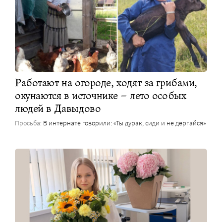
Работают на огороде, ходят за грибами,
окунаются в источнике – лето особых
людей в Давыдово
Просьба
: В интернате говорили: «Ты дурак, сиди и не дергайся»