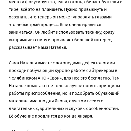
место и фокусируя его, тушит огонь, сбивает бутылки в
тире, всё это на планшете. Нужно привыкнуть и
осознать, что теперь он может управлять глазами –
это небыстрый процесс. Яше очень нравится
заниматься! Он любит использовать технику, сразу
выпрямляет спину и проявляет большой интерес, –
рассказывает мама Наталья.
Сама Наталья вместе с логопедами-дефектологами
проходит обучающий курс по работе с айтрекером в
Челябинском АНО «Свои», для нее это бесплатно. Там
Наталье помогают не только лучше понять принципы
работы приспособления, но и подобрать обучающий
материал именно для Якова, с учетом всех его
двигательных, зрительных и слуховых особенностей.
Её обучение продлится до конца января.