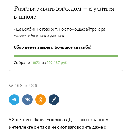
Разговаривать взглядом – и учиться
в школе
Яша Болбин не говорит. Но с помощью айтрекера
сможет общаться и учиться
Сбор денег закрыт. Большое спасибо!
Собрано
100%
из
592 187 руб.
16 Янв. 2026
У 8-летнего Якова Болбина ДЦП. При сохранном
интеллекте он так и не смог заговорить даже с