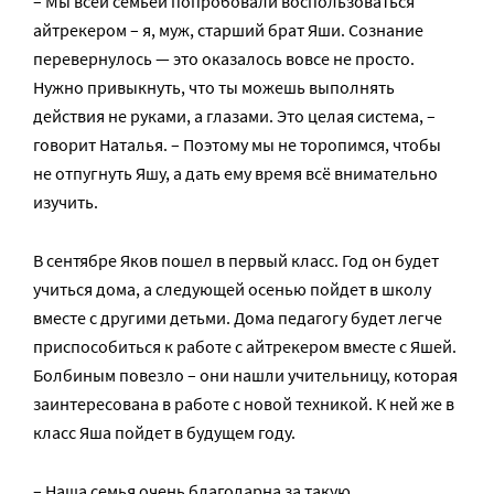
– Мы всей семьей попробовали воспользоваться
айтрекером – я, муж, старший брат Яши. Сознание
перевернулось — это оказалось вовсе не просто.
Нужно привыкнуть, что ты можешь выполнять
действия не руками, а глазами. Это целая система, –
говорит Наталья. – Поэтому мы не торопимся, чтобы
не отпугнуть Яшу, а дать ему время всё внимательно
изучить.
В сентябре Яков пошел в первый класс. Год он будет
учиться дома, а следующей осенью пойдет в школу
вместе с другими детьми. Дома педагогу будет легче
приспособиться к работе с айтрекером вместе с Яшей.
Болбиным повезло – они нашли учительницу, которая
заинтересована в работе с новой техникой. К ней же в
класс Яша пойдет в будущем году.
– Наша семья очень благодарна за такую