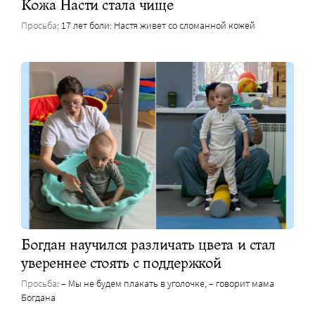
Кожа Насти стала чище
Просьба
: 17 лет боли: Настя живет со сломанной кожей
Богдан научился различать цвета и стал
увереннее стоять с поддержкой
Просьба
: – Мы не будем плакать в уголочке, – говорит мама
Богдана