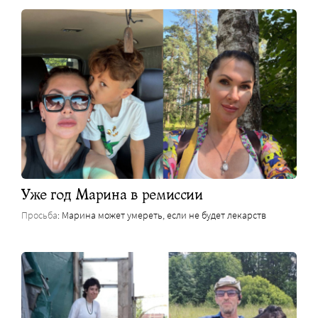
Уже год Марина в ремиссии
Просьба
: Марина может умереть, если не будет лекарств