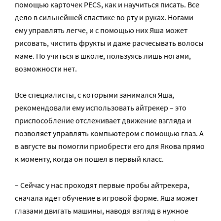
помощью карточек PECS, как и научиться писать. Все
дело в сильнейшей спастике во рту и руках. Ногами
ему управлять легче, и с помощью них Яша может
рисовать, чистить фрукты и даже расчесывать волосы
маме. Но учиться в школе, пользуясь лишь ногами,
возможности нет.
Все специалисты, с которыми занимался Яша,
рекомендовали ему использовать айтрекер – это
приспособление отслеживает движение взгляда и
позволяет управлять компьютером с помощью глаз. А
в августе вы помогли приобрести его для Якова прямо
к моменту, когда он пошел в первый класс.
– Сейчас у нас проходят первые пробы айтрекера,
сначала идет обучение в игровой форме. Яша может
глазами двигать машины, наводя взгляд в нужное