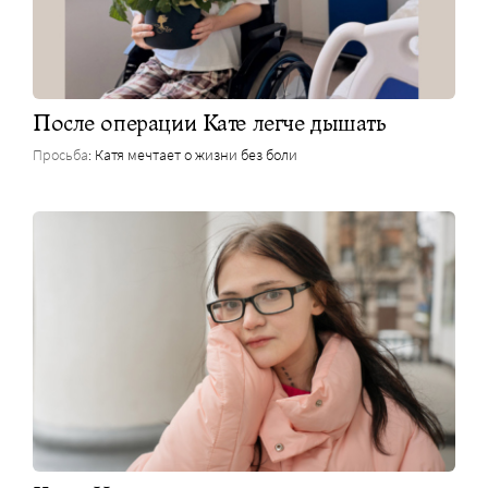
После операции Кате легче дышать
Просьба
: Катя мечтает о жизни без боли