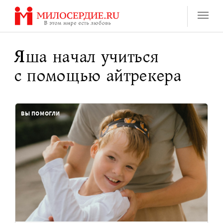
Перейти
к
содержанию
Яша начал учиться
с помощью айтрекера
ВЫ ПОМОГЛИ