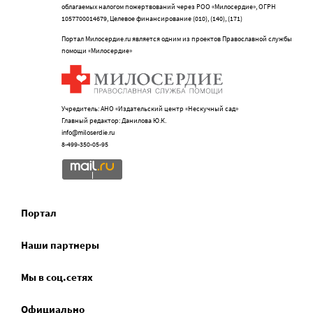
облагаемых налогом пожертвований через РОО «Милосердие», ОГРН
1057700014679, Целевое финансирование (010), (140), (171)
Портал Милосердие.ru является одним из проектов Православной службы
помощи «Милосердие»
Учредитель: АНО «Издательский центр «Нескучный сад»
Главный редактор: Данилова Ю.К.
info@miloserdie.ru
8-499-350-05-95
Портал
Наши партнеры
Мы в соц.сетях
Официально