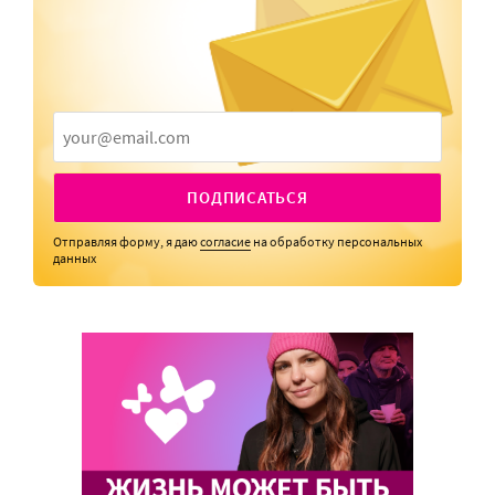
ПОДПИСАТЬСЯ
Отправляя форму, я даю
согласие
на обработку персональных
данных