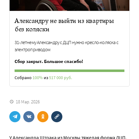
Александру не выйти из квартиры
без коляски
31-летнему Александру с ДЦП нужно кресло-коляска с
электроприводом
Сбор закрыт. Большое спасибо!
Собрано
100%
из
517 000 руб.
18 Мар. 2026
У Александра Штрака из Москвы тяжелая форма ДЦП.