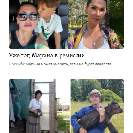
Уже год Марина в ремиссии
Просьба
: Марина может умереть, если не будет лекарств