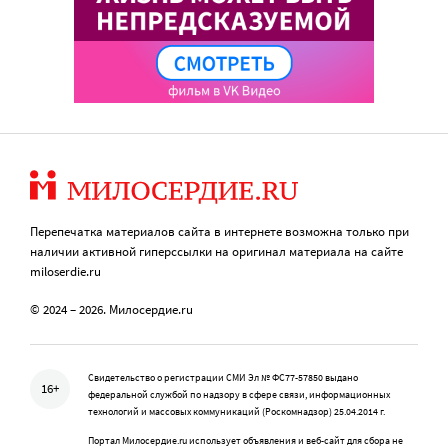
Перепечатка материалов сайта в интернете возможна только при
наличии активной гиперссылки на оригинал материала на сайте
miloserdie.ru
© 2024 – 2026. Милосердие.ru
Свидетельство о регистрации СМИ Эл № ФС77-57850 выдано
16+
федеральной службой по надзору в сфере связи, информационных
технологий и массовых коммуникаций (Роскомнадзор) 25.04.2014 г.
Портал Милосердие.ru использует объявления и веб-сайт для сбора не