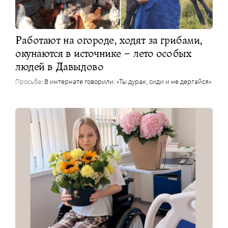
Работают на огороде, ходят за грибами,
окунаются в источнике – лето особых
людей в Давыдово
Просьба
: В интернате говорили: «Ты дурак, сиди и не дергайся»