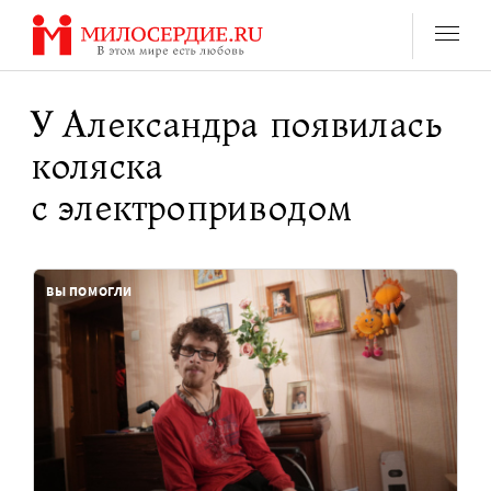
Перейти
к
содержанию
У Александра появилась
коляска
с электроприводом
ВЫ ПОМОГЛИ