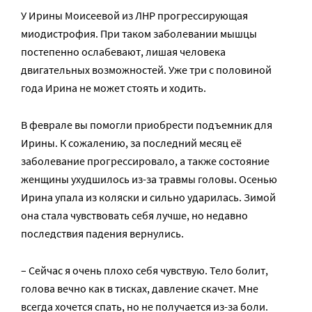
У Ирины Моисеевой из ЛНР прогрессирующая
миодистрофия. При таком заболевании мышцы
постепенно ослабевают, лишая человека
двигательных возможностей. Уже три с половиной
года Ирина не может стоять и ходить.
В феврале вы помогли приобрести подъемник для
Ирины. К сожалению, за последний месяц её
заболевание прогрессировало, а также состояние
женщины ухудшилось из-за травмы головы. Осенью
Ирина упала из коляски и сильно ударилась. Зимой
она стала чувствовать себя лучше, но недавно
последствия падения вернулись.
– Сейчас я очень плохо себя чувствую. Тело болит,
голова вечно как в тисках, давление скачет. Мне
всегда хочется спать, но не получается из-за боли.