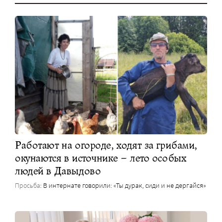
Работают на огороде, ходят за грибами,
окунаются в источнике – лето особых
людей в Давыдово
Просьба
: В интернате говорили: «Ты дурак, сиди и не дергайся»