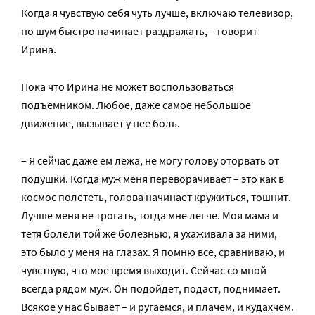
Когда я чувствую себя чуть лучше, включаю телевизор,
но шум быстро начинает раздражать, – говорит
Ирина.
Пока что Ирина не может воспользоваться
подъемником. Любое, даже самое небольшое
движение, вызывает у нее боль.
– Я сейчас даже ем лежа, не могу голову оторвать от
подушки. Когда муж меня переворачивает – это как в
космос полететь, голова начинает кружиться, тошнит.
Лучше меня не трогать, тогда мне легче. Моя мама и
тетя болели той же болезнью, я ухаживала за ними,
это было у меня на глазах. Я помню все, сравниваю, и
чувствую, что мое время выходит. Сейчас со мной
всегда рядом муж. Он подойдет, подаст, поднимает.
Всякое у нас бывает – и ругаемся, и плачем, и кудахчем.