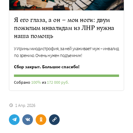
Я его глаза, а он – мои ноги: двум
пожилым инвалидам из ЛНР нужна
наша помощь
У Ирины миодистрофия, за ней ухаживает муж – инвалид
по зрению. Очень нужен подъемник!
Сбор закрыт. Большое спасибо!
Собрано
100%
из
172 000 руб.
1 Апр. 2026