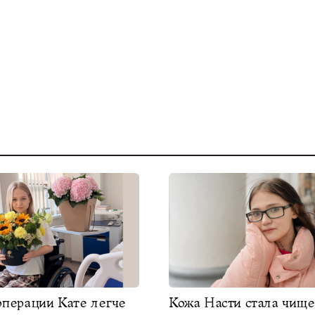
операции Кате легче
Кожа Насти стала чище