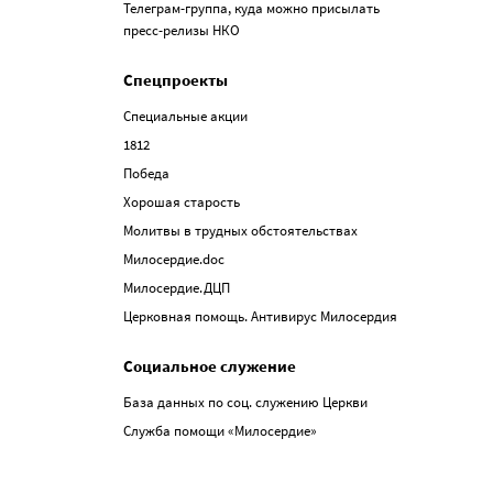
Телеграм-группа, куда можно присылать
пресс-релизы НКО
Спецпроекты
Специальные акции
1812
Победа
Хорошая старость
Молитвы в трудных обстоятельствах
Милосердие.doc
Милосердие.ДЦП
Церковная помощь. Антивирус Милосердия
Социальное служение
База данных по соц. служению Церкви
Служба помощи «Милосердие»