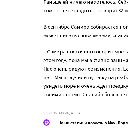
Раньше ей ничего не хотелось. Сей
тоже хочется ходить, – говорит Фл
В сентябре Самира собирается пой
может писать слова «мама», «папа»
– Самира постоянно говорит мне: «
этом году, пока мы активно занима
Нас очень радуют её изменения. Её
нас. Мы получили путевку на реа
увидеть море и очень ждет поездку
своими ногами. Спасибо большое в
,
ОБРАТНАЯ СВЯЗЬ
ФПГ-5
Наши статьи и новости в Max. Под