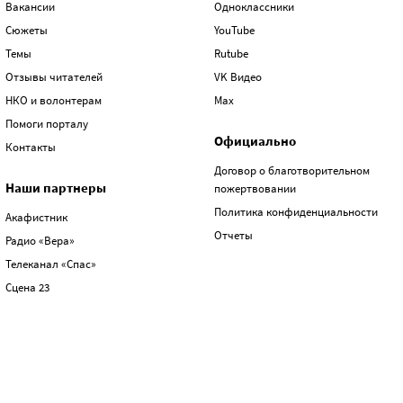
Вакансии
Одноклассники
Сюжеты
YouTube
Темы
Rutube
Отзывы читателей
VK Видео
НКО и волонтерам
Max
Помоги порталу
Официально
Контакты
Договор о благотворительном
Наши партнеры
пожертвовании
Политика конфиденциальности
Акафистник
Отчеты
Радио «Вера»
Телеканал «Спас»
Сцена 23