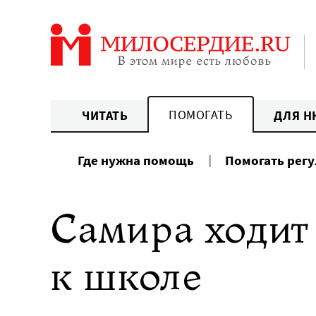
Перейти
к
содержанию
ПОМОГАТЬ
ЧИТАТЬ
ДЛЯ Н
Где нужна помощь
Помогать рег
Самира ходит 
к школе