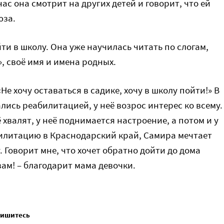
час она смотрит на других детей и говорит, что ей
юза.
ти в школу. Она уже научилась читать по слогам,
, своё имя и имена родных.
Не хочу оставаться в садике, хочу в школу пойти!» В
лись реабилитацией, у неё возрос интерес ко всему.
 хвалят, у неё поднимается настроение, а потом и у
билитацию в Краснодарский край, Самира мечтает
. Говорит мне, что хочет обратно дойти до дома
ам! – благодарит мама девочки.
пишитесь