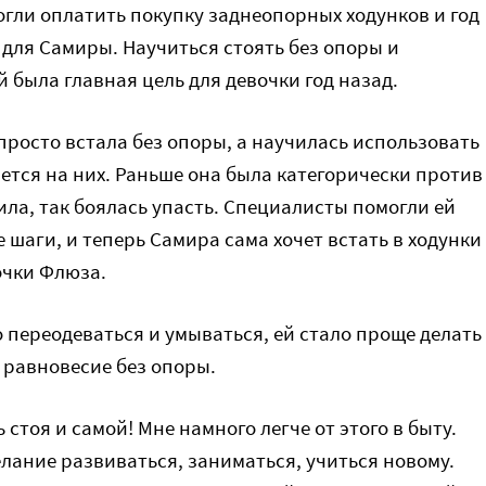
гли оплатить покупку заднеопорных ходунков и год
для Самиры. Научиться стоять без опоры и
 была главная цель для девочки год назад.
 просто встала без опоры, а научилась использовать
ается на них. Раньше она была категорически против
ила, так боялась упасть. Специалисты помогли ей
 шаги, и теперь Самира сама хочет встать в ходунки
очки Флюза.
переодеваться и умываться, ей стало проще делать
 равновесие без опоры.
 стоя и самой! Мне намного легче от этого в быту.
елание развиваться, заниматься, учиться новому.