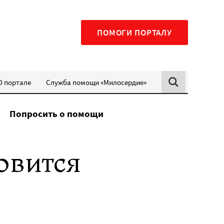
ПОМОГИ ПОРТАЛУ
О портале
Служба помощи «Милосердие»
Попросить о помощи
овится