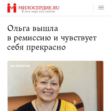
Перейти
к
содержанию
Ольга вышла
в ремиссию и чувствует
себя прекрасно
ВЫ ПОМОГЛИ