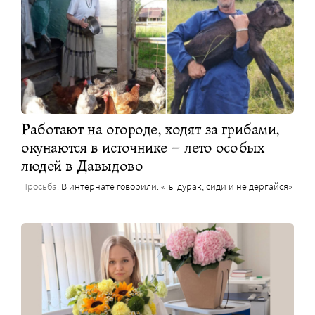
Работают на огороде, ходят за грибами,
окунаются в источнике – лето особых
людей в Давыдово
Просьба
: В интернате говорили: «Ты дурак, сиди и не дергайся»