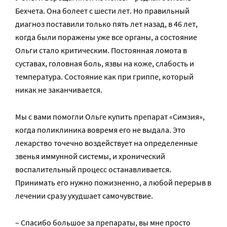
Бехчета. Она болеет с шести лет. Но правильный
диагноз поставили только пять лет назад, в 46 лет,
когда были поражены уже все органы, а состояние
Ольги стало критическим. Постоянная ломота в
суставах, головная боль, язвы на коже, слабость и
температура. Состояние как при гриппе, который
никак не заканчивается.
Мы с вами помогли Ольге купить препарат «Симзия»,
когда поликлиника вовремя его не выдала. Это
лекарство точечно воздействует на определенные
звенья иммунной системы, и хронический
воспалительный процесс останавливается.
Принимать его нужно пожизненно, а любой перерыв в
лечении сразу ухудшает самочувствие.
– Спасибо большое за препараты, вы мне просто