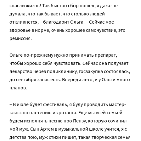
спасли жизнь! Так быстро сбор пошел, я даже не
думала, что так бывает, что столько людей
откликнется, – благодарит Ольга. – Сейчас мое
здоровье в норме, очень хорошее самочувствие, это
ремиссия.
Ольге по-прежнему нужно принимать препарат,
чтобы хорошо себя чувствовать. Сейчас она получает
лекарство через поликлинику, госзакупка состоялась,
до сентября запас есть. Впереди лето, и у Ольги много
планов.
– В июле будет фестиваль, я буду проводить мастер-
класс по плетению из ротанга. Еще мы всей семьей
будем исполнять песню про Пензу, которую сочинил
мой муж. Сын Артем в музыкальной школе учится, я с
детства пою, муж стихи пишет, такая творческая семья