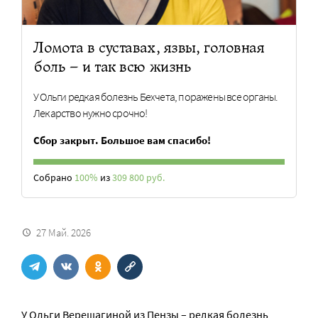
Ломота в суставах, язвы, головная
боль – и так всю жизнь
У Ольги редкая болезнь Бехчета, поражены все органы.
Лекарство нужно срочно!
Сбор закрыт. Большое вам спасибо!
Собрано
100%
из
309 800 руб.
27 Май. 2026
У Ольги Верещагиной из Пензы – редкая болезнь