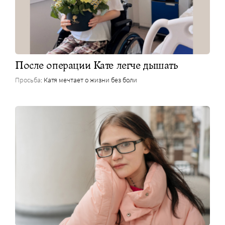
После операции Кате легче дышать
Просьба
: Катя мечтает о жизни без боли