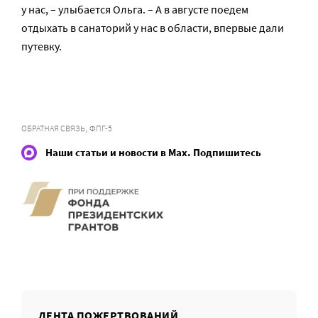
у нас, – улыбается Ольга. – А в августе поедем
отдыхать в санаторий у нас в области, впервые дали
путевку.
,
ОБРАТНАЯ СВЯЗЬ
ФПГ-5
Наши статьи и новости в Max. Подпишитесь
ЛЕНТА ПОЖЕРТВОВАНИЙ