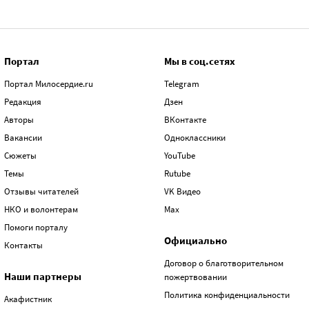
Портал
Мы в соц.сетях
Портал Милосердие.ru
Telegram
Редакция
Дзен
Авторы
ВКонтакте
Вакансии
Одноклассники
Сюжеты
YouTube
Темы
Rutube
Отзывы читателей
VK Видео
НКО и волонтерам
Max
Помоги порталу
Официально
Контакты
Договор о благотворительном
Наши партнеры
пожертвовании
Политика конфиденциальности
Акафистник