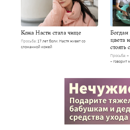
Кожа Насти стала чище
Богдан 
цвета и
Просьба
: 17 лет боли: Настя живет со
стоять 
сломанной кожей
Просьба
: 
– говорит 