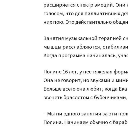
расширяется спектр эмоций. Они 
голосом, что для паллиативных де
них пою. Это действительно общен
Занятия музыкальной терапией с
мышцы расслабляются, стабилизир
Когда программа начиналась, учас
Полине 16 лет, у нее тяжелая фор
Она не говорит, но звуками и мими
Больше всего она любит, когда Ека
звенеть браслетом с бубенчиками,
– Мы ни одного занятия за эти пол
Полина. Начинаем обычно с бараба