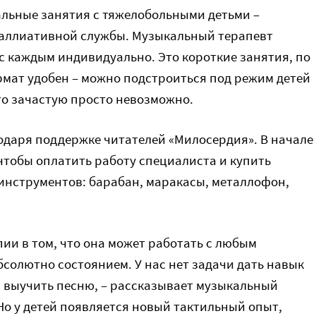
льные занятия с тяжелобольными детьми –
аллиативной службы. Музыкальный терапевт
с каждым индивидуально. Это короткие занятия, по
рмат удобен – можно подстроиться под режим детей
что зачастую просто невозможно.
одаря поддержке читателей «Милосердия». В начале
 чтобы оплатить работу специалиста и купить
инструментов: барабан, маракасы, металлофон,
ии в том, что она может работать с любым
солютно состоянием. У нас нет задачи дать навык
и выучить песню, – рассказывает музыкальный
Но у детей появляется новый тактильный опыт,