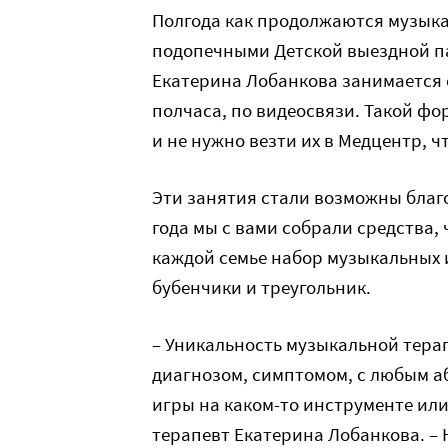
Полгода как продолжаются музыка
подопечными Детской выездной п
Екатерина Лобанкова занимается 
полчаса, по видеосвязи. Такой фо
и не нужно везти их в Медцентр, 
Эти занятия стали возможны благ
года мы с вами собрали средства,
каждой семье набор музыкальных 
бубенчики и треугольник.
– Уникальность музыкальной терап
диагнозом, симптомом, с любым аб
игры на каком-то инструменте ил
терапевт Екатерина Лобанкова. – 