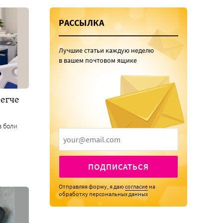
РАССЫЛКА
Лучшие статьи каждую неделю
в вашем почтовом ящике
егче
з боли
ПОДПИСАТЬСЯ
Отправляя форму, я даю
согласие
на
обработку персональных данных