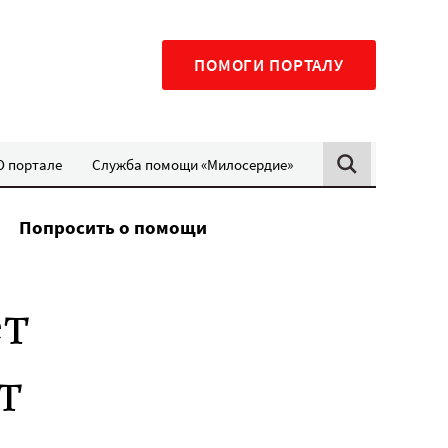
ПОМОГИ ПОРТАЛУ
О портале
Служба помощи «Милосердие»
Попросить о помощи
т
т