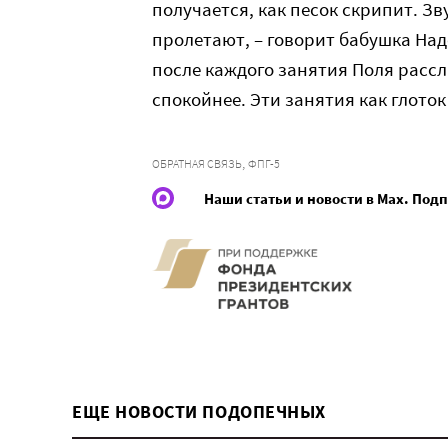
получается, как песок скрипит. З
пролетают, – говорит бабушка Над
после каждого занятия Поля рассл
спокойнее. Эти занятия как глоток
,
ОБРАТНАЯ СВЯЗЬ
ФПГ-5
Наши статьи и новости в Max. Под
ЕЩЕ НОВОСТИ ПОДОПЕЧНЫХ