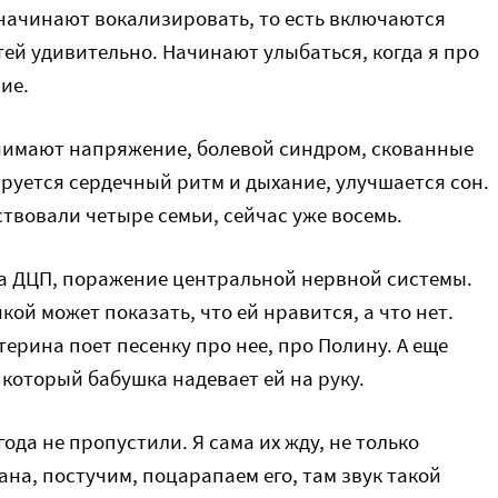
начинают вокализировать, то есть включаются
тей удивительно. Начинают улыбаться, когда я про
ие.
нимают напряжение, болевой синдром, скованные
уется сердечный ритм и дыхание, улучшается сон.
твовали четыре семьи, сейчас уже восемь.
ма ДЦП, поражение центральной нервной системы.
кой может показать, что ей нравится, а что нет.
терина поет песенку про нее, про Полину. А еще
 который бабушка надевает ей на руку.
года не пропустили. Я сама их жду, не только
на, постучим, поцарапаем его, там звук такой