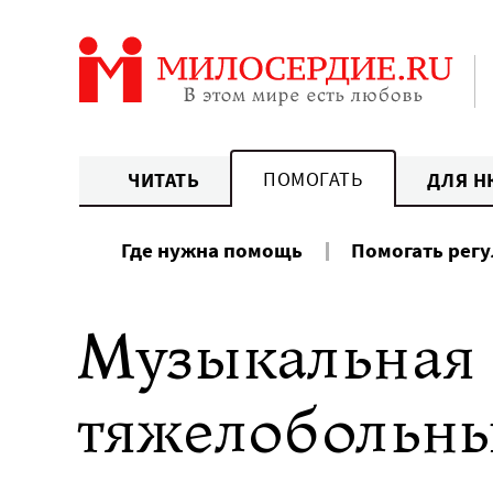
Перейти
к
содержанию
ПОМОГАТЬ
ЧИТАТЬ
ДЛЯ Н
Где нужна помощь
Помогать рег
Музыкальная 
тяжелобольны