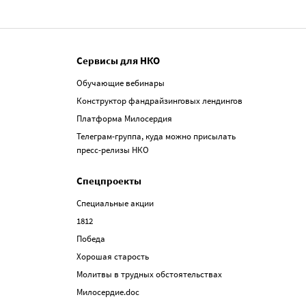
Сервисы для НКО
Обучающие вебинары
Конструктор фандрайзинговых лендингов
Платформа Милосердия
Телеграм-группа, куда можно присылать
пресс-релизы НКО
Спецпроекты
Специальные акции
1812
Победа
Хорошая старость
Молитвы в трудных обстоятельствах
Милосердие.doc