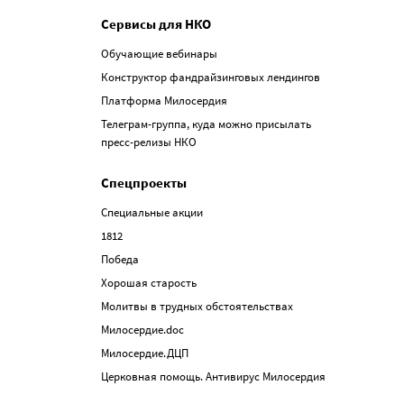
Сервисы для НКО
Обучающие вебинары
Конструктор фандрайзинговых лендингов
Платформа Милосердия
Телеграм-группа, куда можно присылать
пресс-релизы НКО
Спецпроекты
Специальные акции
1812
Победа
Хорошая старость
Молитвы в трудных обстоятельствах
Милосердие.doc
Милосердие.ДЦП
Церковная помощь. Антивирус Милосердия