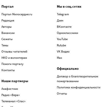
Портал
Мы в соц.сетях
Портал Милосердие.ru
Telegram
Редакция
Дзен
Авторы
ВКонтакте
Вакансии
Одноклассники
Сюжеты
YouTube
Темы
Rutube
Отзывы читателей
VK Видео
НКО и волонтерам
Max
Помоги порталу
Официально
Контакты
Договор о благотворительном
Наши партнеры
пожертвовании
Политика конфиденциальности
Акафистник
Отчеты
Радио «Вера»
Телеканал «Спас»