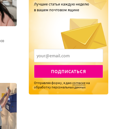
Лучшие статьи каждую неделю
в вашем почтовом ящике
 со
ПОДПИСАТЬСЯ
Отправляя форму, я даю
согласие
на
обработку персональных данных