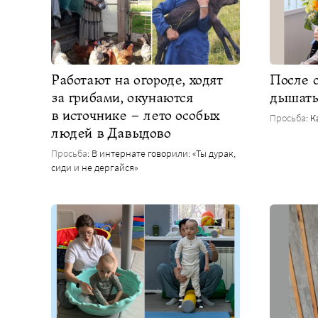
Работают на огороде, ходят
После 
за грибами, окунаются
дышат
в источнике – лето особых
Просьба
: 
людей в Давыдово
Просьба
: В интернате говорили: «Ты дурак,
сиди и не дергайся»