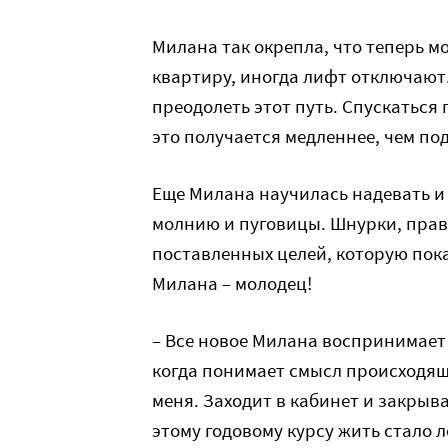
Милана так окрепла, что теперь м
квартиру, иногда лифт отключают.
преодолеть этот путь. Спускаться 
это получается медленнее, чем по
Еще Милана научилась надевать и 
молнию и пуговицы. Шнурки, правд
поставленных целей, которую пока 
Милана – молодец!
– Все новое Милана воспринимает 
когда понимает смысл происходяще
меня. Заходит в кабинет и закрыва
этому годовому курсу жить стало л