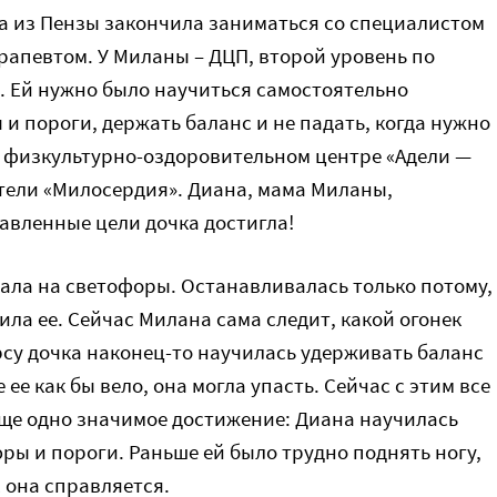
а из Пензы закончила заниматься со специалистом
рапевтом. У Миланы – ДЦП, второй уровень по
 Ей нужно было научиться самостоятельно
и пороги, держать баланс и не падать, когда нужно
в физкультурно-оздоровительном центре «Адели —
тели «Милосердия». Диана, мама Миланы,
тавленные цели дочка достигла!
ала на светофоры. Останавливалась только потому,
ила ее. Сейчас Милана сама следит, какой огонек
рсу дочка наконец-то научилась удерживать баланс
ее как бы вело, она могла упасть. Сейчас с этим все
Еще одно значимое достижение: Диана научилась
ы и пороги. Раньше ей было трудно поднять ногу,
 она справляется.