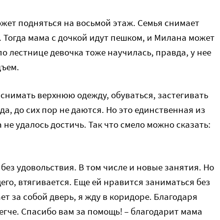
ожет подняться на восьмой этаж. Семья снимает
 Тогда мама с дочкой идут пешком, и Милана может
по лестнице девочка тоже научилась, правда, у нее
дъем.
снимать верхнюю одежду, обуваться, застегивать
а, до сих пор не даются. Но это единственная из
не удалось достичь. Так что смело можно сказать:
без удовольствия. В том числе и новые занятия. Но
го, втягивается. Еще ей нравится заниматься без
ет за собой дверь, я жду в коридоре. Благодаря
егче. Спасибо вам за помощь! – благодарит мама