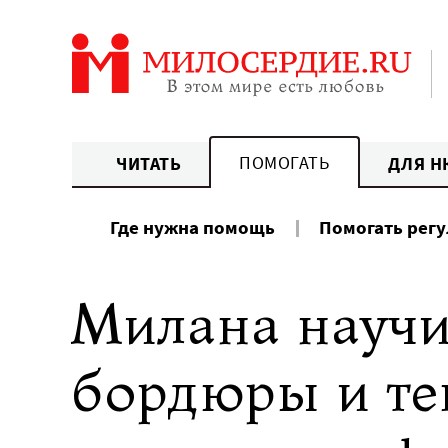
Перейти
к
содержанию
ПОМОГАТЬ
ЧИТАТЬ
ДЛЯ Н
Где нужна помощь
Помогать рег
Милана научи
бордюры и те