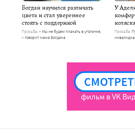
Богдан научился различать
У Адел
цвета и стал увереннее
комфор
стоять с поддержкой
коляск
Просьба
: – Мы не будем плакать в уголочке,
Просьба
: 
– говорит мама Богдана
инвалидна