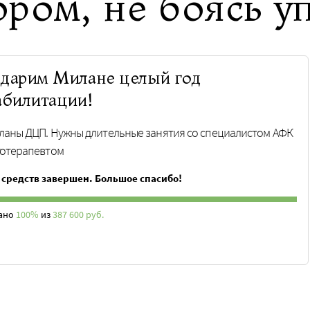
ром, не боясь уп
дарим Милане целый год
абилитации!
ланы ДЦП. Нужны длительные занятия со специалистом АФК
готерапевтом
 средств завершен. Большое спасибо!
ано
100%
из
387 600 руб.