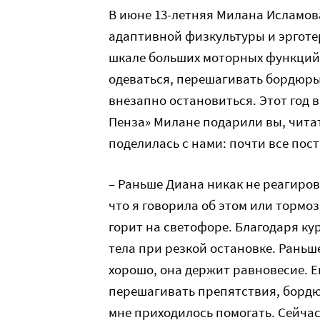
В июне 13-летняя Милана Исламов
адаптивной физкультуры и эрготе
шкале больших моторных функций.
одеваться, перешагивать бордюры 
внезапно остановиться. Этот год 
Пенза» Милане подарили вы, чита
поделилась с нами: почти все пос
– Раньше Диана никак не реагиров
что я говорила об этом или тормоз
горит на светофоре. Благодаря ку
тела при резкой остановке. Раньше 
хорошо, она держит равновесие. 
перешагивать препятствия, бордюр
мне приходилось помогать. Сейчас