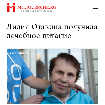
Перейти
к
содержанию
Лидия Отавина получила
лечебное питание
ВЫ ПОМОГЛИ