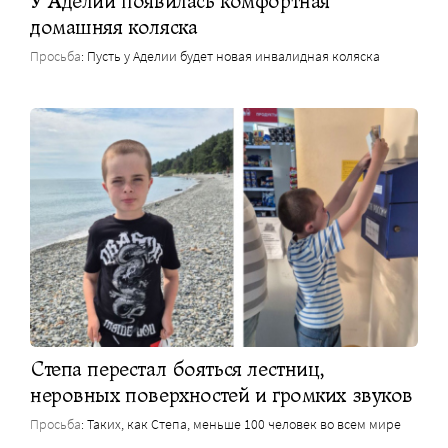
У Аделии появилась комфортная
домашняя коляска
Просьба
: Пусть у Аделии будет новая инвалидная коляска
Степа перестал бояться лестниц,
неровных поверхностей и громких звуков
Просьба
: Таких, как Степа, меньше 100 человек во всем мире