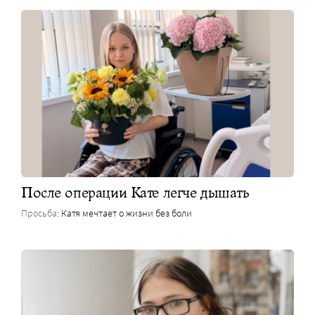
После операции Кате легче дышать
Просьба
: Катя мечтает о жизни без боли