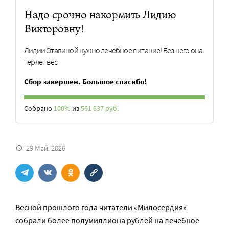
Надо срочно накормить Лидию
Викторовну!
Лидии Отавиной нужно лечебное питание! Без него она
теряет вес
Сбор завершен. Большое спасибо!
Собрано
100%
из
561 637 руб.
29 Май. 2026
Весной прошлого года читатели «Милосердия»
собрали более полумиллиона рублей на лечебное