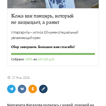
Кожа как панцирь, который
не защищает, а ранит
У Маргариты – ихтиоз. Ей нужен специальный
увлажняющий крем
Сбор завершен. Большое вам спасибо!
Собрано
100%
из
245 520 руб.
27 Янв. 2026
Маргарита Жигалова родилась с кожей, похожей на