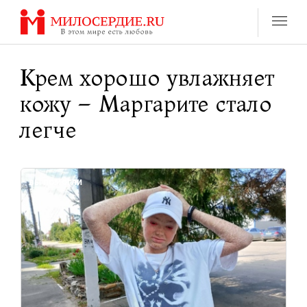
Перейти
к
содержанию
Крем хорошо увлажняет
кожу – Маргарите стало
легче
ВЫ ПОМОГЛИ