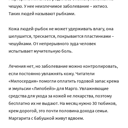
чешую. У нее неизлечимое заболевание – ихтиоз.
Таких людей называют рыбками.
Кожа людей-рыбок не может удерживать влагу, она
шелушится, трескается, покрывается пластинками –
чешуйками. От непрерывного зуда человек
испытывает мучительную боль.
Лечения нет, но заболевание можно контролировать,
если постоянно увлажнять кожу. Читатели
«Милосердия» помогли оплатить годовой запас крема
и эмульсии «Липобейз» для Марго. Увлажняющие
средства для ухода за кожей не лекарства, поэтому
бесплатно их не выдают. На месяц нужно 30 тюбиков,
крем дорогой, это почти половина дохода семьи.
Маргарита с бабушкой живут вдвоем.