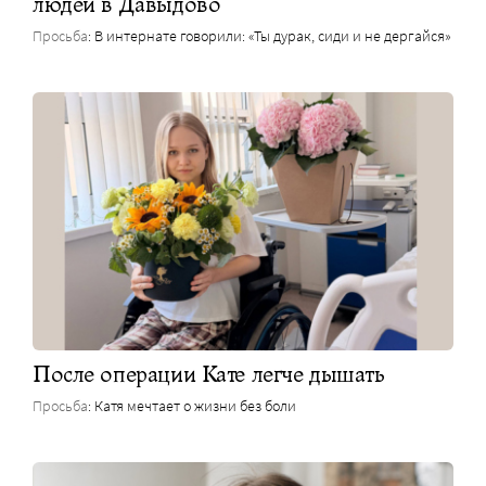
людей в Давыдово
Просьба
: В интернате говорили: «Ты дурак, сиди и не дергайся»
После операции Кате легче дышать
Просьба
: Катя мечтает о жизни без боли