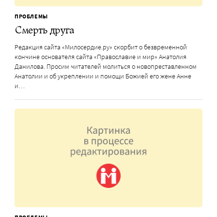
ПРОБЛЕМЫ
Смерть друга
Редакция сайта «Милосердие.ру» скорбит о безвременной
кончине основателя сайта «Православие и мир» Анатолия
Данилова. Просим читателей молиться о новопреставленном
Анатолии и об укреплении и помощи Божией его жене Анне
и…