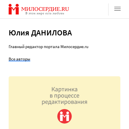
Перейти
к
содержанию
Юлия ДАНИЛОВА
Главный редактор портала Милосердие.ru
Все авторы