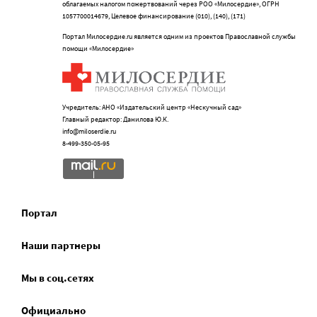
облагаемых налогом пожертвований через РОО «Милосердие», ОГРН
1057700014679, Целевое финансирование (010), (140), (171)
Портал Милосердие.ru является одним из проектов Православной службы
помощи «Милосердие»
Учредитель: АНО «Издательский центр «Нескучный сад»
Главный редактор: Данилова Ю.К.
info@miloserdie.ru
8-499-350-05-95
Портал
Наши партнеры
Мы в соц.сетях
Официально