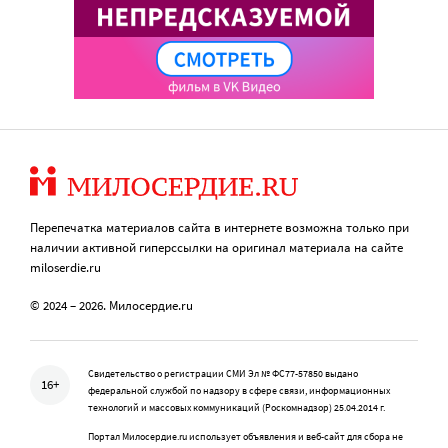
Перепечатка материалов сайта в интернете возможна только при
наличии активной гиперссылки на оригинал материала на сайте
miloserdie.ru
© 2024 – 2026. Милосердие.ru
Свидетельство о регистрации СМИ Эл № ФС77-57850 выдано
16+
федеральной службой по надзору в сфере связи, информационных
технологий и массовых коммуникаций (Роскомнадзор) 25.04.2014 г.
Портал Милосердие.ru использует объявления и веб-сайт для сбора не