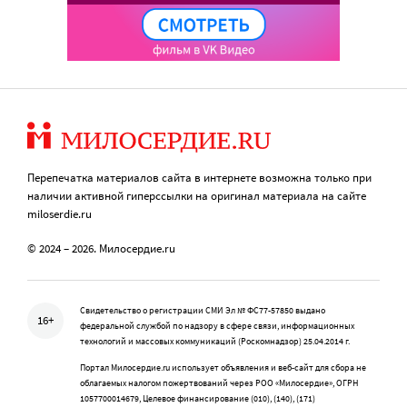
Перепечатка материалов сайта в интернете возможна только при
наличии активной гиперссылки на оригинал материала на сайте
miloserdie.ru
© 2024 – 2026. Милосердие.ru
Свидетельство о регистрации СМИ Эл № ФС77-57850 выдано
16+
федеральной службой по надзору в сфере связи, информационных
технологий и массовых коммуникаций (Роскомнадзор) 25.04.2014 г.
Портал Милосердие.ru использует объявления и веб-сайт для сбора не
облагаемых налогом пожертвований через РОО «Милосердие», ОГРН
1057700014679, Целевое финансирование (010), (140), (171)