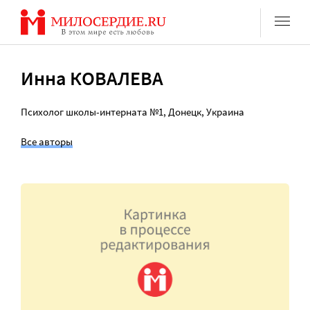
Перейти
к
содержанию
Инна КОВАЛЕВА
Психолог школы-интерната №1, Донецк, Украина
Все авторы