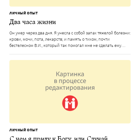
ЛИЧНЫЙ ОПЫТ
Два часа жизни
Он умер через два дня. Я унесла с собой запах тяжелой болезни:
крови, мочи, пота, лекарств; и память о тихом, почти
бестелесном В.И., который так помогал мне не сделать ему…
ЛИЧНЫЙ ОПЫТ
С чем я приду к Богу, или Случай