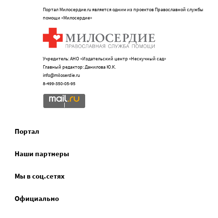
Портал Милосердие.ru является одним из проектов Православной службы
помощи «Милосердие»
Учредитель: АНО «Издательский центр «Нескучный сад»
Главный редактор: Данилова Ю.К.
info@miloserdie.ru
8-499-350-05-95
Портал
Наши партнеры
Мы в соц.сетях
Официально