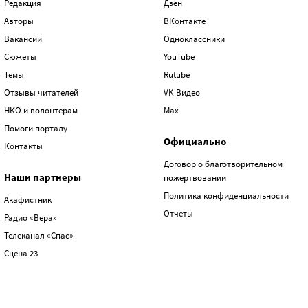
Редакция
Дзен
Авторы
ВКонтакте
Вакансии
Одноклассники
Сюжеты
YouTube
Темы
Rutube
Отзывы читателей
VK Видео
НКО и волонтерам
Max
Помоги порталу
Официально
Контакты
Договор о благотворительном
Наши партнеры
пожертвовании
Политика конфиденциальности
Акафистник
Отчеты
Радио «Вера»
Телеканал «Спас»
Сцена 23