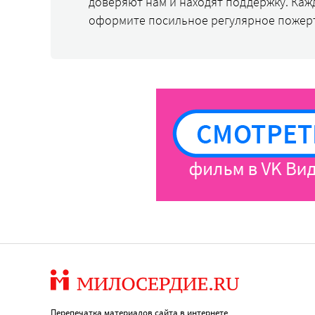
доверяют нам и находят поддержку. Каж
оформите посильное регулярное пожер
Перепечатка материалов сайта в интернете