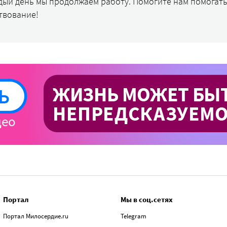
дый день мы продолжаем работу. Помогите нам помогать
твование!
Портал
Мы в соц.сетях
Портал Милосердие.ru
Telegram