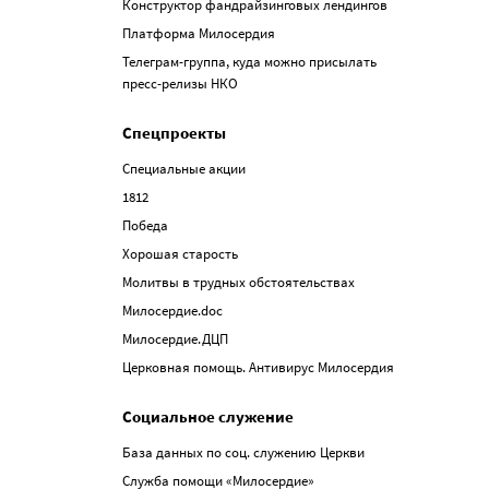
Конструктор фандрайзинговых лендингов
Платформа Милосердия
Телеграм-группа, куда можно присылать
пресс-релизы НКО
Спецпроекты
Специальные акции
1812
Победа
Хорошая старость
Молитвы в трудных обстоятельствах
Милосердие.doc
Милосердие.ДЦП
Церковная помощь. Антивирус Милосердия
Социальное служение
База данных по соц. служению Церкви
Служба помощи «Милосердие»