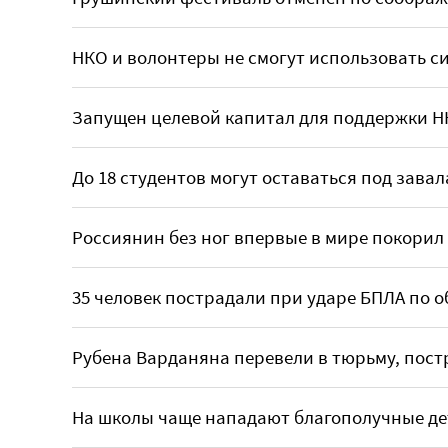
НКО и волонтеры не смогут использовать с
Запущен целевой капитал для поддержки Н
До 18 студентов могут оставаться под зава
Россиянин без ног впервые в мире покорил 
35 человек пострадали при ударе БПЛА по 
Рубена Варданяна перевели в тюрьму, пос
На школы чаще нападают благополучные де