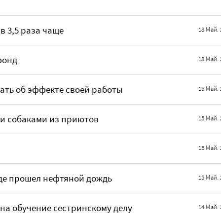
в 3,5 раза чаще
18 Май. 
фонд
18 Май. 
ать об эффекте своей работы
15 Май. 
и собаками из приютов
15 Май. 
15 Май. 
оде прошел нефтяной дождь
15 Май. 
на обучение сестринскому делу
14 Май. 