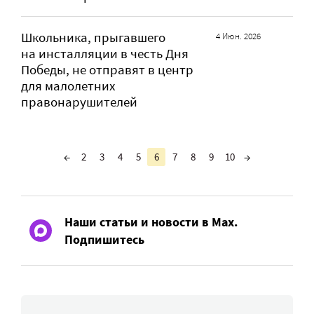
Школьника, прыгавшего
4 Июн. 2026
на инсталляции в честь Дня
Победы, не отправят в центр
для малолетних
правонарушителей
←
2
3
4
5
6
7
8
9
10
→
Наши статьи и новости в Max.
Подпишитесь