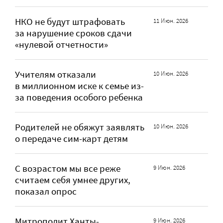
НКО не будут штрафовать
11 Июн. 2026
за нарушение сроков сдачи
«нулевой отчетности»
Учителям отказали
10 Июн. 2026
в миллионном иске к семье из-
за поведения особого ребенка
Родителей не обяжут заявлять
10 Июн. 2026
о передаче сим-карт детям
С возрастом мы все реже
9 Июн. 2026
считаем себя умнее других,
показал опрос
Митрополит Ханты-
9 Июн. 2026