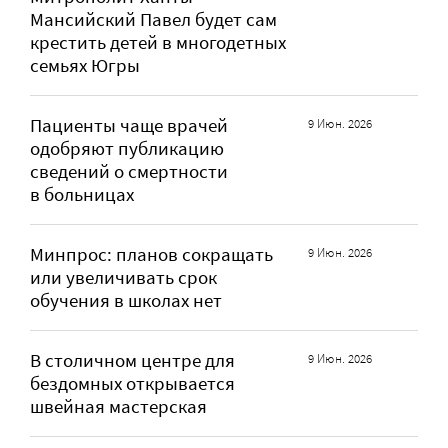
Мансийский Павел будет сам
крестить детей в многодетных
семьях Югры
Пациенты чаще врачей
9 Июн. 2026
одобряют публикацию
сведений о смертности
в больницах
Минпрос: планов сокращать
9 Июн. 2026
или увеличивать срок
обучения в школах нет
В столичном центре для
9 Июн. 2026
бездомных открывается
швейная мастерская