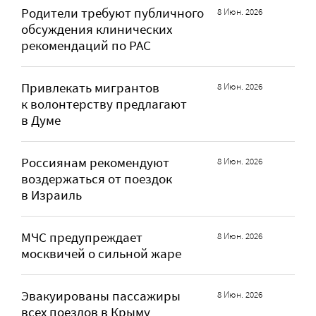
Родители требуют публичного
8 Июн. 2026
обсуждения клинических
рекомендаций по РАС
Привлекать мигрантов
8 Июн. 2026
к волонтерству предлагают
в Думе
Россиянам рекомендуют
8 Июн. 2026
воздержаться от поездок
в Израиль
МЧС предупреждает
8 Июн. 2026
москвичей о сильной жаре
Эвакуированы пассажиры
8 Июн. 2026
всех поездов в Крыму