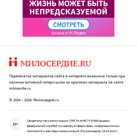
Перепечатка материалов сайта в интернете возможна только при
наличии активной гиперссылки на оригинал материала на сайте
miloserdie.ru
© 2024 – 2026. Милосердие.ru
Свидетельство о регистрации СМИ Эл № ФС77-57850 выдано
16+
федеральной службой по надзору в сфере связи, информационных
технологий и массовых коммуникаций (Роскомнадзор) 25.04.2014 г.