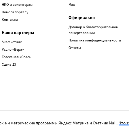
НКО и волонтерам
Max
Помоги порталу
Официально
Контакты
Договор о благотворительном
Наши партнеры
пожертвовании
Политика конфиденциальности
Акафистник
Отчеты
Радио «Вера»
Телеканал «Спас»
Сцена 23
kie и метрические программы Яндекс Метрика и Счетчик Mail.
Что э