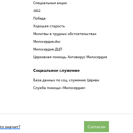
Специальные акции
1812
Победа
Хорошая старость
Молитвы в трудных обстоятельствах
Милосердие.doc
Милосердие.ДЦП
Церковная помощь. Антивирус Милосердия
Социальное служение
База данных по соц. служению Церкви
Служба помощи «Милосердие»
то значит?
Согласен