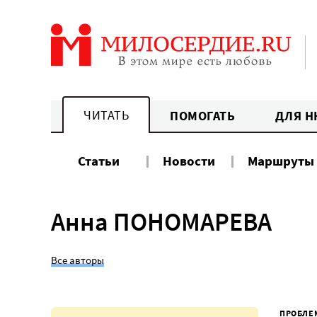
Перейти
к
содержанию
ЧИТАТЬ
ПОМОГАТЬ
ДЛЯ Н
Статьи
Новости
Маршруты
Анна ПОНОМАРЕВА
Все авторы
ПРОБЛЕ