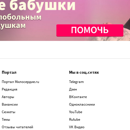
Портал
Мы в соц.сетях
Портал Милосердие.ru
Telegram
Редакция
Дзен
Авторы
ВКонтакте
Вакансии
Одноклассники
Сюжеты
YouTube
Темы
Rutube
Отзывы читателей
VK Видео