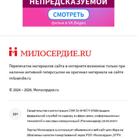
Перепечатка материалов сайта в интернете возможна только при
наличии активной гиперссылки на оригинал материала на сайте
miloserdie.ru
© 2024 – 2026. Милосердие.ru
Свидетельство о регистрации СМИ Эл № ФС77-57850 выдано
16+
федеральной службой по надзору в сфере связи, информационных
технологий и массовых коммуникаций (Роскомнадзор) 25.04.2014 г.
Портал Милосердие.ru использует объявления и веб-сайт для сбора не
облагаемых налогом пожертвований через РОО «Милосердие», ОГРН