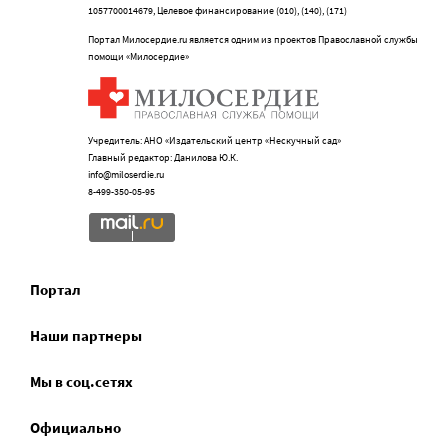
1057700014679, Целевое финансирование (010), (140), (171)
Портал Милосердие.ru является одним из проектов Православной службы
помощи «Милосердие»
Учредитель: АНО «Издательский центр «Нескучный сад»
Главный редактор: Данилова Ю.К.
info@miloserdie.ru
8-499-350-05-95
Портал
Наши партнеры
Мы в соц.сетях
Официально