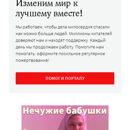
Изменим мир к
лучшему вместе!
Мы работаем, чтобы дела милосердия спасали
как можно больше людей. Миллионы читателей
доверяют нам и находят поддержку. Каждый
день мы продолжаем работу. Помогите нам
помогать: оформите посильное регулярное
пожертвование!
ПОМОГИ ПОРТАЛУ