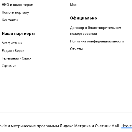
НКО и волонтерам
Max
Помоги порталу
Официально
Контакты
Договор о благотворительном
Наши партнеры
пожертвовании
Политика конфиденциальности
Акафистник
Отчеты
Радио «Вера»
Телеканал «Спас»
Сцена 23
kie и метрические программы Яндекс Метрика и Счетчик Mail.
Что э