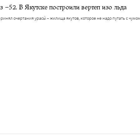
 –52. В Якутске построили вертеп изо льда
ринял очертания урасы́ – жилища якутов, которое не надо путать с чумо