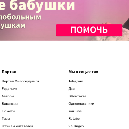
Портал
Мы в соц.сетях
Портал Милосердие.ru
Telegram
Редакция
Дзен
Авторы
ВКонтакте
Вакансии
Одноклассники
Сюжеты
YouTube
Темы
Rutube
Отзывы читателей
VK Видео