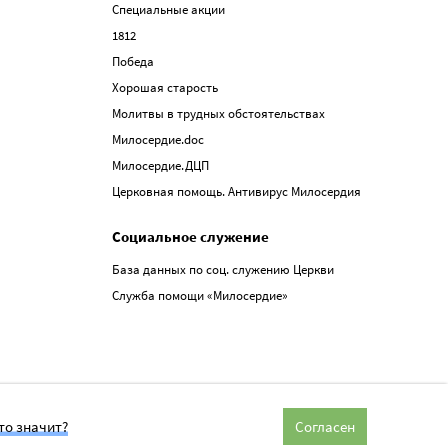
Специальные акции
1812
Победа
Хорошая старость
Молитвы в трудных обстоятельствах
Милосердие.doc
Милосердие.ДЦП
Церковная помощь. Антивирус Милосердия
Социальное служение
База данных по соц. служению Церкви
Служба помощи «Милосердие»
то значит?
Согласен