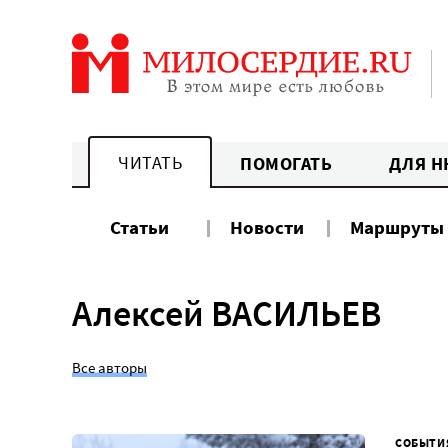
Перейти
к
содержанию
ЧИТАТЬ
ПОМОГАТЬ
ДЛЯ Н
Статьи
Новости
Маршруты
Алексей ВАСИЛЬЕВ
Все авторы
СОБЫТИ