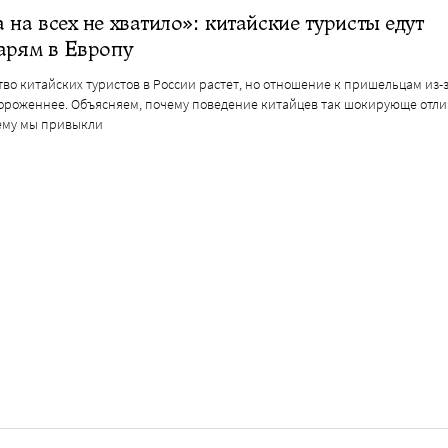
 на всех не хватило»: китайские туристы едут
арям в Европу
во китайских туристов в России растет, но отношение к пришельцам из-
тороженнее. Объясняем, почему поведение китайцев так шокирующе отли
чему мы привыкли