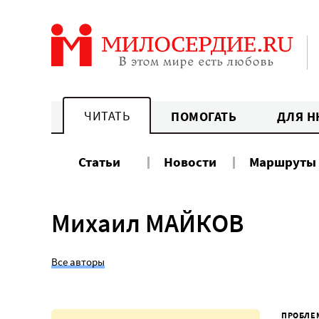
Перейти
к
содержанию
ЧИТАТЬ
ПОМОГАТЬ
ДЛЯ Н
Статьи
Новости
Маршруты
Михаил МАЙКОВ
Все авторы
ПРОБЛЕ