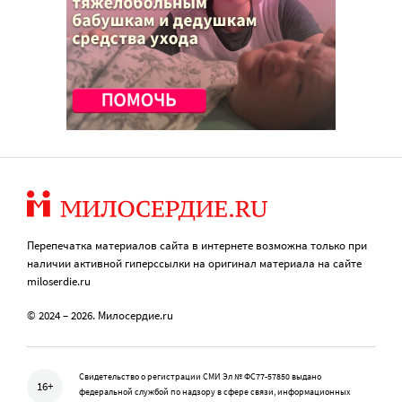
Перепечатка материалов сайта в интернете возможна только при
наличии активной гиперссылки на оригинал материала на сайте
miloserdie.ru
© 2024 – 2026. Милосердие.ru
Свидетельство о регистрации СМИ Эл № ФС77-57850 выдано
16+
федеральной службой по надзору в сфере связи, информационных