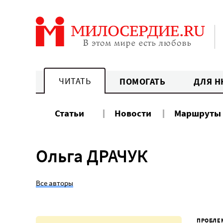
Перейти
к
содержанию
ЧИТАТЬ
ПОМОГАТЬ
ДЛЯ Н
Статьи
Новости
Маршруты
Ольга ДРАЧУК
Все авторы
ПРОБЛЕ