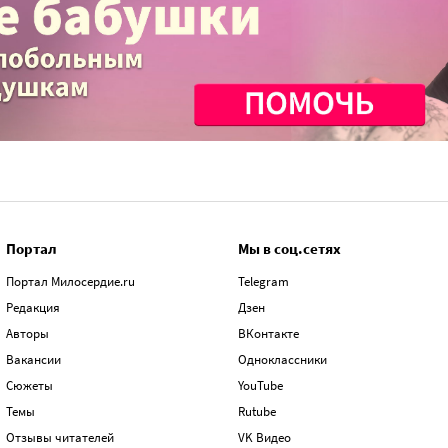
Портал
Мы в соц.сетях
Портал Милосердие.ru
Telegram
Редакция
Дзен
Авторы
ВКонтакте
Вакансии
Одноклассники
Сюжеты
YouTube
Темы
Rutube
Отзывы читателей
VK Видео