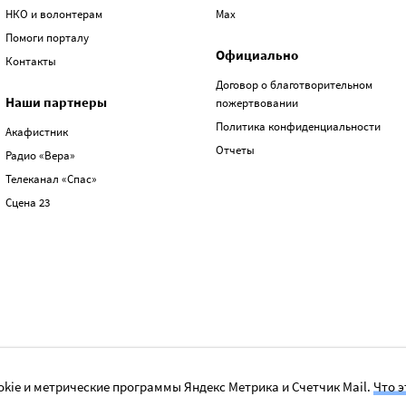
НКО и волонтерам
Max
Помоги порталу
Официально
Контакты
Договор о благотворительном
Наши партнеры
пожертвовании
Политика конфиденциальности
Акафистник
Отчеты
Радио «Вера»
Телеканал «Спас»
Сцена 23
kie и метрические программы Яндекс Метрика и Счетчик Mail.
Что э