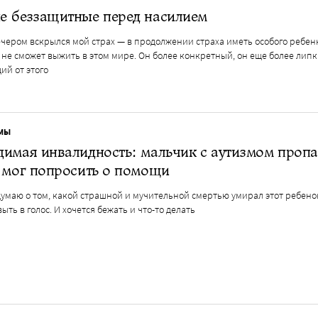
е беззащитные перед насилием
чером вскрылся мой страх — в продолжении страха иметь особого ребен
не сможет выжить в этом мире. Он более конкретный, он еще более липк
ий от этого
МЫ
имая инвалидность: мальчик с аутизмом пропа
 мог попросить о помощи
думаю о том, какой страшной и мучительной смертью умирал этот ребенок
выть в голос. И хочется бежать и что-то делать