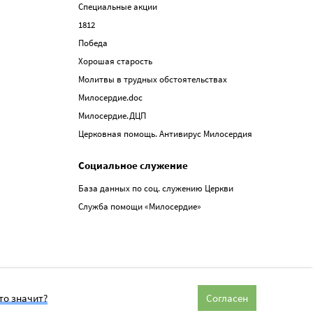
Специальные акции
1812
Победа
Хорошая старость
Молитвы в трудных обстоятельствах
Милосердие.doc
Милосердие.ДЦП
Церковная помощь. Антивирус Милосердия
Социальное служение
База данных по соц. служению Церкви
Служба помощи «Милосердие»
то значит?
Согласен