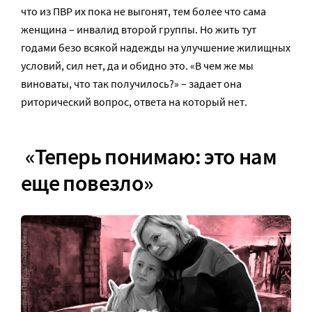
что из ПВР их пока не выгонят, тем более что сама
женщина – инвалид второй группы. Но жить тут
годами безо всякой надежды на улучшение жилищных
условий, сил нет, да и обидно это. «В чем же мы
виноваты, что так получилось?» – задает она
риторический вопрос, ответа на который нет.
«Теперь понимаю: это нам
еще повезло»