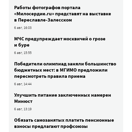
Работы фотографов портала
«Милосердие.ru» представят на выставке
в Переславле-Залесском
6 авг, 16:03
МЧС предупреждает москвичей о грозе
и буре
6 авг, 15:55
Победители олимпиад заняли большинство
бюджетных мест: в МГИМО предложили
пересмотреть правила приема
6 авг, 14:44
Улучшить питание заключенных намерен
Минюст
6 авг, 13:19
Обязать самозанятых платить пенсионные
взносы предлагают профсоюзы