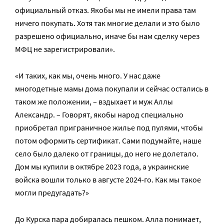
официальный отказ. Якобы мы не имели права там
ничего покупать. Хотя так многие делали и это было
разрешено официально, иначе бы нам сделку через
МФЦ не зарегистрировали».
«И таких, как мы, очень много. У нас даже
многодетные мамы дома покупали и сейчас остались в
таком же положении, – вздыхает и муж Аллы
Александр. – Говорят, якобы народ специально
приобретал приграничное жилье под пулями, чтобы
потом оформить сертификат. Сами подумайте, наше
село было далеко от границы, до него не долетало.
Дом мы купили в октябре 2023 года, а украинские
войска вошли только в августе 2024-го. Как мы такое
могли предугадать?»
До Курска пара добиралась пешком. Алла понимает,