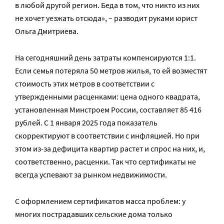
в любой другой регион. Беда в том, что никто из них
не хочет уезжать отсюда», – разводит руками юрист
Ольга Дмитриева.
На сегодняшний день затраты компенсируются 1:1.
Если семья потеряла 50 метров жилья, то ей возместят
стоимость этих метров в соответствии с
утвержденными расценками: цена одного квадрата,
установленная Минстроем России, составляет 85 416
рублей. С 1 января 2025 года показатель
скорректируют в соответствии с инфляцией. Но при
этом из-за дефицита квартир растет и спрос на них, и,
соответственно, расценки. Так что сертификаты не
всегда успевают за рынком недвижимости.
С оформлением сертификатов масса проблем: у
многих пострадавших сельские дома только