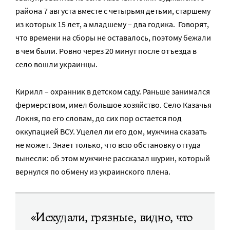
района 7 августа вместе с четырьмя детьми, старшему
из которых 15 лет, а младшему – два годика. Говорят,
что времени на сборы не оставалось, поэтому бежали
в чем были. Ровно через 20 минут после отъезда в
село вошли украинцы.
Кирилл – охранник в детском саду. Раньше занимался
фермерством, имел большое хозяйство. Село Казачья
Локня, по его словам, до сих пор остается под
оккупацией ВСУ. Уцелел ли его дом, мужчина сказать
не может. Знает только, что всю обстановку оттуда
вынесли: об этом мужчине рассказал шурин, который
вернулся по обмену из украинского плена.
«Исхудали, грязные, видно, что