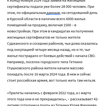
К концу ноября 2024 года заявки на жилищные
сертификаты подали уже более 28 000 человек. При
этом, по официальным
данным
, на сегодняшний день
в Курской области в наличии всего 6000 жилых
помещений на продажу, включая 1500 – в
новостройках. При этом в кандидатах на получение
жилищных сертификатов не только жители
Суджанского и соседних районов, чьи дома оказались
под оккупацией четыре месяца назад, но и те, чье
жилье пострадало от боевых действий с начала СВО.
Например, поселок городского типа Теткино
Глушковского района жители начали массово
покидать после 16 марта 2024 года. В нем и сейчас
стоит российская армия, вот только жить там нельзя.
«Прилеты начались с февраля 2022 года, а с марта
этого года они и не прекращались», – рассказывает 42-
летняя сотрудница почты из Теткина Юлия Жихарева.