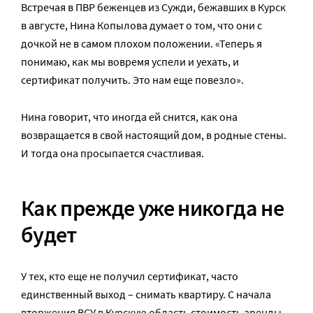
Встречая в ПВР беженцев из Сужди, бежавших в Курск
в августе, Нина Копылова думает о том, что они с
дочкой не в самом плохом положении. «Теперь я
понимаю, как мы вовремя успели и уехать, и
сертификат получить. Это нам еще повезло».
Нина говорит, что иногда ей снится, как она
возвращается в свой настоящий дом, в родные стены.
И тогда она просыпается счастливая.
Как прежде уже никогда не
будет
У тех, кто еще не получил сертификат, часто
единственный выход – снимать квартиру. С начала
вторжения ВСУ в Курскую область стоимость аренды