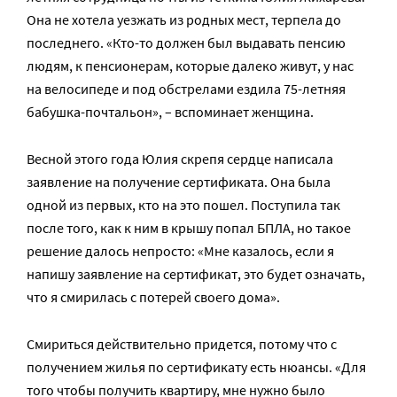
Она не хотела уезжать из родных мест, терпела до
последнего. «Кто-то должен был выдавать пенсию
людям, к пенсионерам, которые далеко живут, у нас
на велосипеде и под обстрелами ездила 75-летняя
бабушка-почтальон», – вспоминает женщина.
Весной этого года Юлия скрепя сердце написала
заявление на получение сертификата. Она была
одной из первых, кто на это пошел. Поступила так
после того, как к ним в крышу попал БПЛА, но такое
решение далось непросто: «Мне казалось, если я
напишу заявление на сертификат, это будет означать,
что я смирилась с потерей своего дома».
Смириться действительно придется, потому что с
получением жилья по сертификату есть нюансы. «Для
того чтобы получить квартиру, мне нужно было