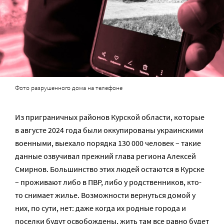
Фото разрушенного дома на телефоне
Из приграничных районов Курской области, которые
в августе 2024 года были оккупированы украинскими
военными, выехало порядка 130 000 человек – такие
данные озвучивал прежний глава региона Алексей
Смирнов. Большинство этих людей остаются в Курске
– проживают либо в ПВР, либо у родственников, кто-
то снимает жилье. Возможности вернуться домой у
них, по сути, нет: даже когда их родные города и
поселки будут освобождены, жить там все равно будет