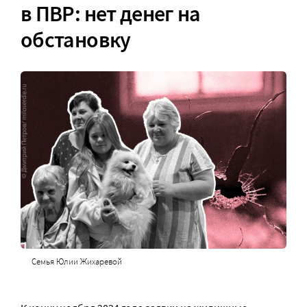
в ПВР: нет денег на
обстановку
Семья Юлии Жихаревой