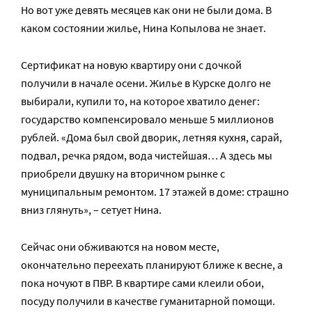
Но вот уже девять месяцев как они не были дома. В
каком состоянии жилье, Нина Копылова не знает.
Сертификат на новую квартиру они с дочкой
получили в начале осени. Жилье в Курске долго не
выбирали, купили то, на которое хватило денег:
государство компенсировало меньше 5 миллионов
рублей. «Дома был свой дворик, летняя кухня, сарай,
подвал, речка рядом, вода чистейшая… А здесь мы
приобрели двушку на вторичном рынке с
муниципальным ремонтом. 17 этажей в доме: страшно
вниз глянуть», – сетует Нина.
Сейчас они обживаются на новом месте,
окончательно переехать планируют ближе к весне, а
пока ночуют в ПВР. В квартире сами клеили обои,
посуду получили в качестве гуманитарной помощи.