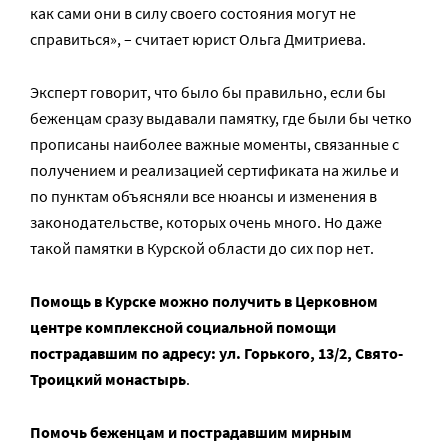
как сами они в силу своего состояния могут не
справиться», – считает юрист Ольга Дмитриева.
Эксперт говорит, что было бы правильно, если бы
беженцам сразу выдавали памятку, где были бы четко
прописаны наиболее важные моменты, связанные с
получением и реализацией сертификата на жилье и
по пунктам объясняли все нюансы и изменения в
законодательстве, которых очень много. Но даже
такой памятки в Курской области до сих пор нет.
Помощь в Курске можно получить в Церковном
центре комплексной социальной помощи
пострадавшим по адресу: ул. Горького, 13/2, Свято-
Троицкий монастырь
.
Помочь беженцам и пострадавшим мирным