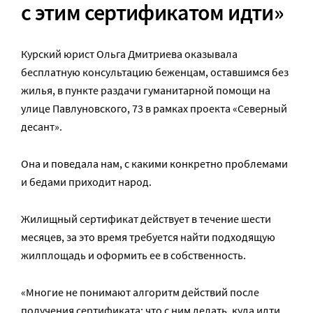
с этим сертификатом идти»
Курский юрист Ольга Дмитриева оказывала
бесплатную консультацию беженцам, оставшимся без
жилья, в пункте раздачи гуманитарной помощи на
улице Павлуновского, 73 в рамках проекта «Северный
десант».
Она и поведала нам, с какими конкретно проблемами
и бедами приходит народ.
Жилищный сертификат действует в течение шести
месяцев, за это время требуется найти подходящую
жилплощадь и оформить ее в собственность.
«Многие не понимают алгоритм действий после
получения сертификата: что с ним делать, куда идти.