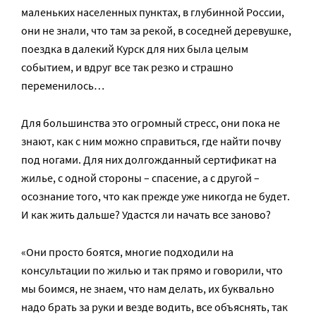
маленьких населенных пунктах, в глубинной России,
они не знали, что там за рекой, в соседней деревушке,
поездка в далекий Курск для них была целым
событием, и вдруг все так резко и страшно
переменилось…
Для большинства это огромный стресс, они пока не
знают, как с ним можно справиться, где найти почву
под ногами. Для них долгожданный сертификат на
жилье, с одной стороны – спасение, а с другой –
осознание того, что как прежде уже никогда не будет.
И как жить дальше? Удастся ли начать все заново?
«Они просто боятся, многие подходили на
консультации по жилью и так прямо и говорили, что
мы боимся, не знаем, что нам делать, их буквально
надо брать за руки и везде водить, все объяснять, так