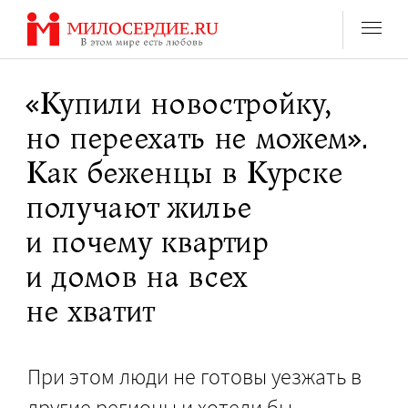
Перейти
к
содержанию
«Купили новостройку,
но переехать не можем».
Как беженцы в Курске
получают жилье
и почему квартир
и домов на всех
не хватит
При этом люди не готовы уезжать в
другие регионы и хотели бы