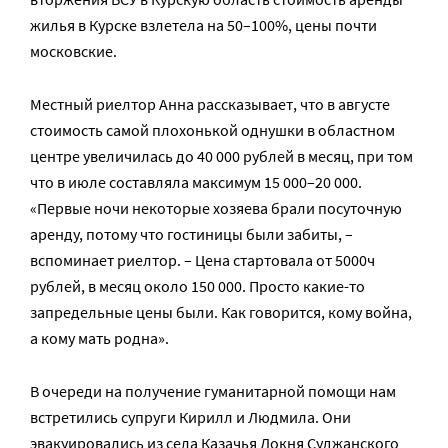
жилья в Курске взлетела на 50–100%, цены почти
московские.
Местный риелтор Анна рассказывает, что в августе
стоимость самой плохонькой однушки в областном
центре увеличилась до 40 000 рублей в месяц, при том
что в июле составляла максимум 15 000–20 000.
«Первые ночи некоторые хозяева брали посуточную
аренду, потому что гостиницы были забиты, –
вспоминает риелтор. – Цена стартовала от 5000ч
рублей, в месяц около 150 000. Просто какие-то
запредельные цены были. Как говорится, кому война,
а кому мать родна».
В очереди на получение гуманитарной помощи нам
встретились супруги Кирилл и Людмила. Они
эвакуировались из села Казачья Локня Суджанского