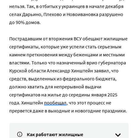
нельзя. Так, в отбитых у украинцев в начале декабря
селах Дарьино, Плехово и Новоивановка разрушено
до 90% домов.
Пострадавшим от вторжения ВСУ обещают жилищные
сертификаты, которые уже успели стать серьезным
камнем преткновения между беженцами и местными
властями. Только что назначенный врио губернатора
Курской области Александр Хинштейн заявил, что
средств, выделенных из федерального бюджета,
должно хватить для непрерывной выдачи
сертификатов на жилье до середины января 2025
года. Хинштейн
пообещал
, что этот процесс не
прервется даже в выходные и новогодние праздники.
Как работают жилищные