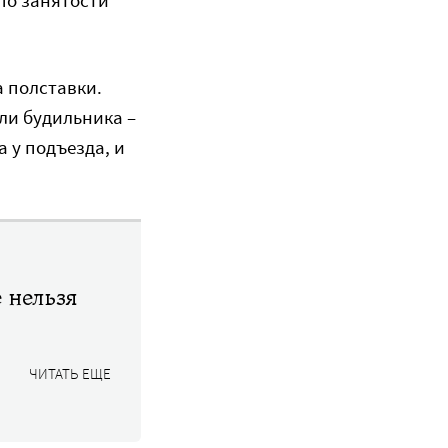
а полставки.
ли будильника –
 у подъезда, и
е нельзя
ЧИТАТЬ ЕЩЕ