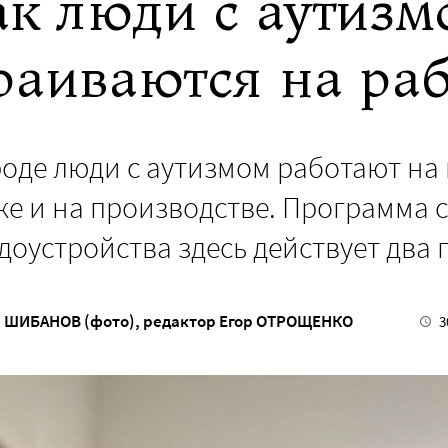
к люди с аутизм
раиваются на ра
де люди с аутизмом работают на 
еке и на производстве. Программа
доустройства здесь действует два 
 ШИБАНОВ (фото)
, редактор
Егор ОТРОЩЕНКО
3