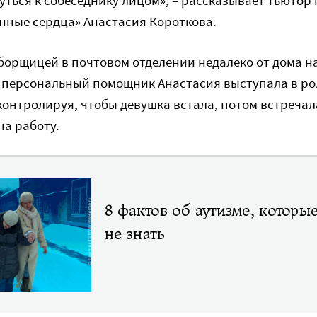
нные сердца» Анастасия Короткова.
борщицей в почтовом отделении недалеко от дома н
е персональный помощник Анастасия выступала в ро
контролируя, чтобы девушка встала, потом встречала
 на работу.
8 фактов об аутизме, которы
не знать