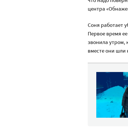
центра «Обнаже
Соня работает у
Первое время е
звонила утром, 
вместе они шли