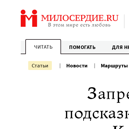
Перейти
к
содержанию
ЧИТАТЬ
ПОМОГАТЬ
ДЛЯ Н
Статьи
Новости
Маршруты
Запр
подсказ