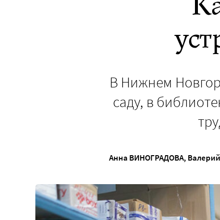
Ка
уст
В Нижнем Новгоро
саду, в библиот
тру
Анна ВИНОГРАДОВА
,
Валерий