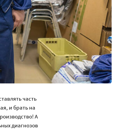
ставлять часть
я, и брать на
производство! А
ьных диагнозов