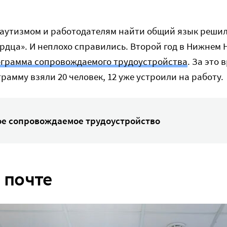
 аутизмом и работодателям найти общий язык решил
дца». И неплохо справились. Второй год в Нижнем 
грамма сопровождаемого трудоустройства
. За это
грамму взяли 20 человек, 12 уже устроили на работу.
ое сопровождаемое трудоустройство
 почте