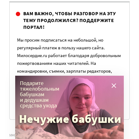
ВАМ ВАЖНО, ЧТОБЫ РАЗГОВОР НА ЭТУ
ТЕМУ ПРОДОЛЖИЛСЯ? ПОДДЕРЖИТЕ
ПОРТАЛ!
Мы просим подписаться на небольшой, но
регулярный платеж в пользу нашего сайта.
Милосердие.ru работает благодаря добровольным
пожертвованиям наших читателей. На
командировки, съемки, зарплаты редакторов,
журналистов и техническую поддержку сайта
нужны средства.
ПОМОЧЬ ПОРТАЛУ
,
МНОГОДЕТНАЯ СЕМЬЯ
СЕМЬЯ