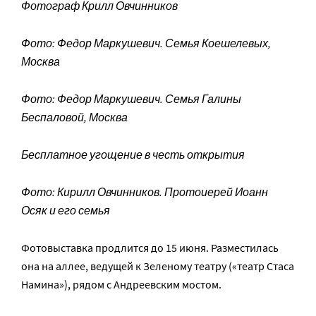
Фотограф Крилл Овчинников
Фото: Федор Маркушевич. Семья Коешелевых,
Москва
Фото: Федор Маркушевич. Семья Галины
Беспаловой, Москва
Бесплатное угощение в честь открытия
Фото: Кирилл Овчинников. Протоиерей Иоанн
Осяк и его семья
Фотовыставка продлится до 15 июня. Разместилась
она на аллее, ведущей к Зеленому театру («театр Стаса
Намина»), рядом с Андреевским мостом.