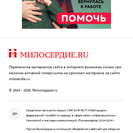
Перепечатка материалов сайта в интернете возможна только при
наличии активной гиперссылки на оригинал материала на сайте
miloserdie.ru
© 2024 – 2026. Милосердие.ru
Свидетельство о регистрации СМИ Эл № ФС77-57850 выдано
16+
федеральной службой по надзору в сфере связи, информационных
технологий и массовых коммуникаций (Роскомнадзор) 25.04.2014 г.
Портал Милосердие.ru использует объявления и веб-сайт для сбора не