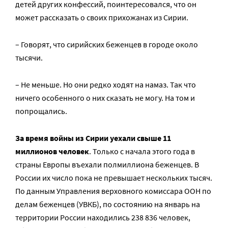
детей других конфессий, поинтересовался, что он
может рассказать о своих прихожанах из Сирии.
– Говорят, что сирийских беженцев в городе около
тысячи.
– Не меньше. Но они редко ходят на намаз. Так что
ничего особенного о них сказать не могу. На том и
попрощались.
За время войны из Сирии уехали свыше 11
миллионов человек
. Только с начала этого года в
страны Европы въехали полмиллиона беженцев. В
России их число пока не превышает нескольких тысяч.
По данным Управления верховного комиссара ООН по
делам беженцев (УВКБ), по состоянию на январь на
территории России находились 238 836 человек,