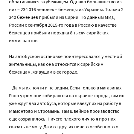
обратившихся за убежищем. Однако большинство из
них – 234 016 человек – беженцы из Украины. Только 2
340 беженцев прибыли из Сирии. По данным МИД
России с сентября 2015-го года в Россию в качестве
беженцев прибыли порядка 8 тысяч сирийских
иммигрантов.
На автобусной остановке поинтересовался у местной
жительницы, как она относится к сирийским
беженцам, живущим в ее городе.
– Да мы их почти и не видим. Если только в магазинах.
Рано утром они собираются на окраине города, там их
уже ждут два автобуса, которые ввезут их на работу в
Мамонтово и Стромынь. Там швейное производство
еще сохранилось. Ничего плохого лично я про них
сказать не могу. Да и от других ничего особенного о