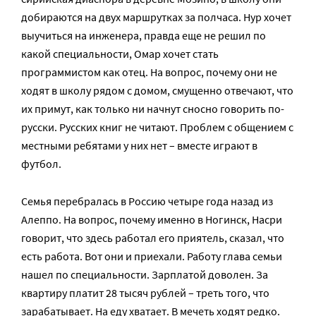
добираются на двух маршрутках за полчаса. Нур хочет
выучиться на инженера, правда еще не решил по
какой специальности, Омар хочет стать
программистом как отец. На вопрос, почему они не
ходят в школу рядом с домом, смущенно отвечают, что
их примут, как только ни начнут сносно говорить по-
русски. Русских книг не читают. Проблем с общением с
местными ребятами у них нет – вместе играют в
футбол.
Семья перебралась в Россию четыре года назад из
Алеппо. На вопрос, почему именно в Ногинск, Насри
говорит, что здесь работал его приятель, сказал, что
есть работа. Вот они и приехали. Работу глава семьи
нашел по специальности. Зарплатой доволен. За
квартиру платит 28 тысяч рублей – треть того, что
зарабатывает. На еду хватает. В мечеть ходят редко.