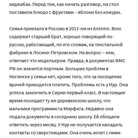
хиджабах. Перед тем, как начать разговор, на стол
поставили блюдо с фруктами – яблоки без кожуры.
Семья приехала в Россию в 2011-ом из Алеппо. Всех
содержит старший брат, хорошо говорящий по-
русски, работающий, по его словам, на текстильной
фабрике в Лосино-Петровском. На вопрос – кем,
отвечает что модельером. Правда, в документах ФМС
РФ он значится портным. Больших проблем в
Ногинске у семьи нет, кроме того, что за посещение
врачей приходится платить. Проблемы есть у Нур. Она
успела закончить в Сирии первый класс. В настоящее
время посещает ту же деревенскою школу, что
мальчики программиста Мирфата. Недавно она
подала документы в соседнюю школу. Ей обещали
ответить через месяц. У Нур не получается наладить
контакты со сверстницами. Она очень хочет с ними