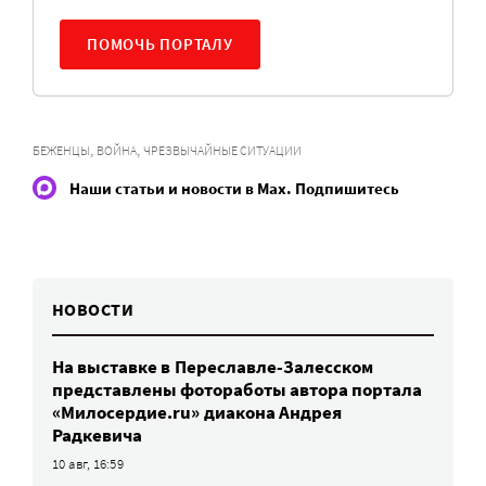
ПОМОЧЬ ПОРТАЛУ
,
,
БЕЖЕНЦЫ
ВОЙНА
ЧРЕЗВЫЧАЙНЫЕ СИТУАЦИИ
Наши статьи и новости в Max. Подпишитесь
НОВОСТИ
На выставке в Переславле-Залесском
представлены фотоработы автора портала
«Милосердие.ru» диакона Андрея
Радкевича
10 авг, 16:59