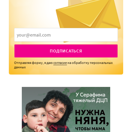
ПОДПИСАТЬСЯ
Отправляя форму, я даю
согласие
на обработку персональных
данных