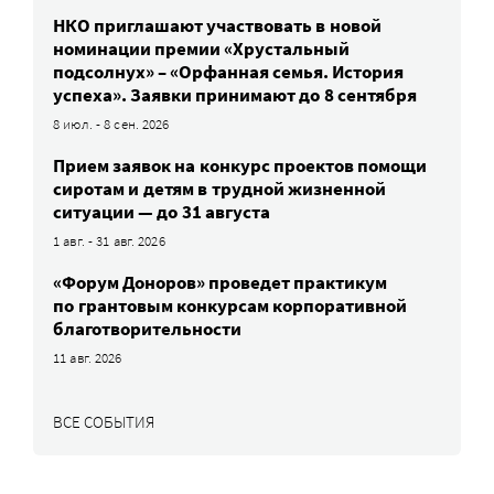
НКО приглашают участвовать в новой
номинации премии «Хрустальный
подсолнух» – «Орфанная семья. История
успеха». Заявки принимают до 8 сентября
8 июл. - 8 сен. 2026
Прием заявок на конкурс проектов помощи
сиротам и детям в трудной жизненной
ситуации — до 31 августа
1 авг. - 31 авг. 2026
«Форум Доноров» проведет практикум
по грантовым конкурсам корпоративной
благотворительности
11 авг. 2026
ВСЕ СОБЫТИЯ