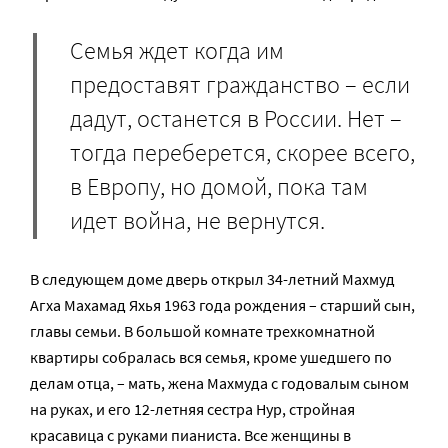
Семья ждет когда им
предоставят гражданство – если
дадут, останется в России. Нет –
тогда переберется, скорее всего,
в Европу, но домой, пока там
идет война, не вернутся.
В следующем доме дверь открыл 34-летний Махмуд
Агха Махамад Яхья 1963 года рождения – старший сын,
главы семьи. В большой комнате трехкомнатной
квартиры собралась вся семья, кроме ушедшего по
делам отца, – мать, жена Махмуда с годовалым сыном
на руках, и его 12-летняя сестра Нур, стройная
красавица с руками пианиста. Все женщины в