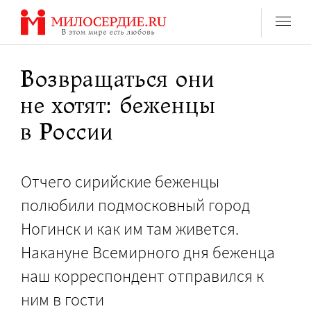
Перейти
к
содержанию
Возвращаться они
не хотят: беженцы
в России
Отчего сирийские беженцы
полюбили подмосковный город
Ногинск и как им там живется.
Накануне Всемирного дня беженца
наш корреспондент отправился к
ним в гости