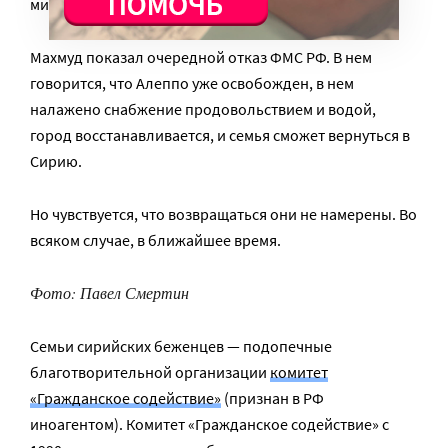
миграционной службе.
Махмуд показал очередной отказ ФМС РФ. В нем
говорится, что Алеппо уже освобожден, в нем
налажено снабжение продовольствием и водой,
город восстанавливается, и семья сможет вернуться в
Сирию.
Но чувствуется, что возвращаться они не намерены. Во
всяком случае, в ближайшее время.
Фото: Павел Смертин
Семьи сирийских беженцев — подопечные
благотворительной организации
комитет
«Гражданское содействие»
(признан в РФ
иноагентом). Комитет «Гражданское содействие» с