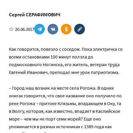
Сергей СЕРАФИМОВИЧ
20.06.2017
Как говорится, повезло с соседом. Пока электричка со
всеми остановками 100 минут ползла до
подмосковного Ногинска, его житель, ветеран труда
Евгений Иванович, преподал мне урок патриотизма.
– Город наш возник на месте села Рогожа. В одних
книгах говорится, что свое название оно получило по
реке Рогожа – притоке Клязьмы, впадающем в Оку, та
в Волгу, которая, как известно, впадает в Каспийское
море – чем мы не порт семи морей? Еще оно
упоминается в разных источниках с 1389 года как