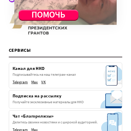
и развивайте вашу организацию!
СЕРВИСЫ
Канал для НКО
Подписывайтесь на наш телеграм-канал
Telegram
Max
VK
Подписка на рассылку
Получайте эксклюзивные материалы для НКО
Чат «Благорелизы»
Делитесь своими новостями и с широкой аудиторией.
Telegram
Max