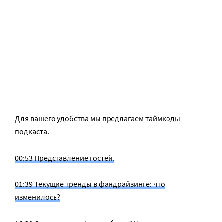
Для вашего удобства мы предлагаем таймкоды
подкаста.
00:53 Представление гостей.
01:39 Текущие тренды в фандрайзинге: что
изменилось?