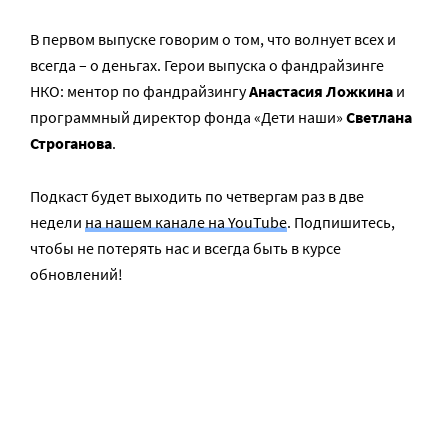
В первом выпуске говорим о том, что волнует всех и
всегда – о деньгах. Герои выпуска о фандрайзинге
НКО: ментор по фандрайзингу
Анастасия Ложкина
и
программный директор фонда «Дети наши»
Светлана
Строганова
.
Подкаст будет выходить по четвергам раз в две
недели
на нашем канале на YouTube
. Подпишитесь,
чтобы не потерять нас и всегда быть в курсе
обновлений!