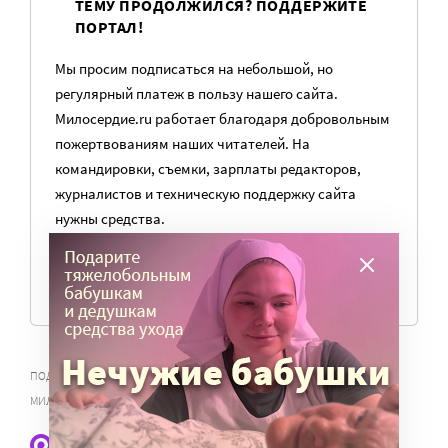
ТЕМУ ПРОДОЛЖИЛСЯ? ПОДДЕРЖИТЕ
ПОРТАЛ!
Мы просим подписаться на небольшой, но
регулярный платеж в пользу нашего сайта.
Милосердие.ru работает благодаря добровольным
пожертвованиям наших читателей. На
командировки, съемки, зарплаты редакторов,
журналистов и техническую поддержку сайта
нужны средства.
ПОМОЧЬ ПОРТАЛУ
,
,
,
ПОДКАСТЫ
ЗНАНИЯ
ПОДКАСТ «ПРОСТО С МИЛОСЕРДИЕМ»
ПРОСТО С
МИЛОСЕРДИЕМ
Подписывайтесь на Max-канал для НКО