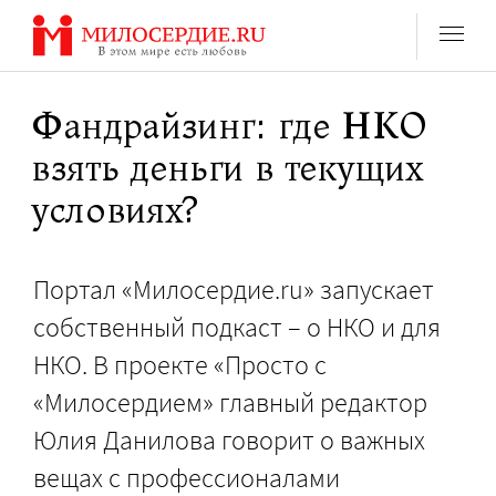
Перейти
к
содержанию
Фандрайзинг: где НКО
взять деньги в текущих
условиях?
Портал «Милосердие.ru» запускает
собственный подкаст – о НКО и для
НКО. В проекте «Просто с
«Милосердием» главный редактор
Юлия Данилова говорит о важных
вещах с профессионалами