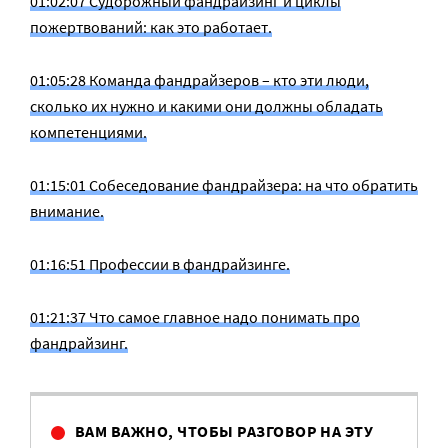
01:02:07 Судорожный фандрайзинг и циклы
пожертвований: как это работает.
01:05:28 Команда фандрайзеров – кто эти люди,
сколько их нужно и какими они должны обладать
компетенциями.
01:15:01 Собеседование фандрайзера: на что обратить
внимание.
01:16:51 Профессии в фандрайзинге.
01:21:37 Что самое главное надо понимать про
фандрайзинг.
ВАМ ВАЖНО, ЧТОБЫ РАЗГОВОР НА ЭТУ