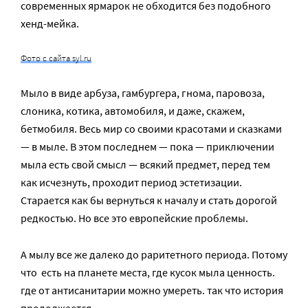
современных ярмарок не обходится без подобного
хенд-мейка.
Фото с сайта syl.ru
Мыло в виде арбуза, гамбургера, гнома, паровоза,
слоника, котика, автомобиля, и даже, скажем,
бетмобиля. Весь мир со своими красотами и сказками
— в мыле. В этом последнем — пока — приключении
мыла есть свой смысл — всякий предмет, перед тем
как исчезнуть, проходит период эстетизации.
Старается как бы вернуться к началу и стать дорогой
редкостью. Но все это европейские проблемы.
А мылу все же далеко до раритетного периода. Потому
что есть на планете места, где кусок мыла ценность.
где от антисанитарии можно умереть. так что история