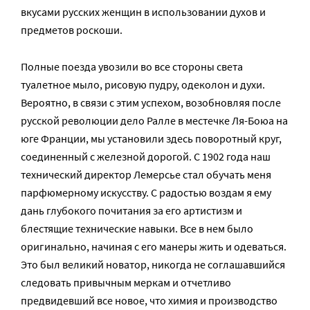
вкусами русских женщин в использовании духов и
предметов роскоши.
Полные поезда увозили во все стороны света
туалетное мыло, рисовую пудру, одеколон и духи.
Вероятно, в связи с этим успехом, возобновляя после
русской революции дело Ралле в местечке Ля-Боюа на
юге Франции, мы установили здесь поворотный круг,
соединенный с железной дорогой. С 1902 года наш
технический директор Лемерсье стал обучать меня
парфюмерному искусству. С радостью воздам я ему
дань глубокого почитания за его артистизм и
блестящие технические навыки. Все в нем было
оригинально, начиная с его манеры жить и одеваться.
Это был великий новатор, никогда не соглашавшийся
следовать привычным меркам и отчетливо
предвидевший все новое, что химия и производство