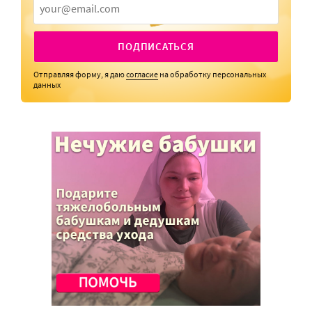
ПОДПИСАТЬСЯ
Отправляя форму, я даю
согласие
на обработку персональных
данных