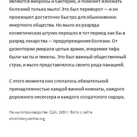
являются микробы и бактерии, и поможет избежать
болезней только мыло! Это был переворот — и он
произошел достаточно быстро для обыкновенно
инертного общества. Но мыло из разряда
косметических штучек перешло в тот период как бы в
разряд лекарства — предупреждения болезни. От
дизентерии умирали целые армии, эпидемии тифа
были часты и тяжелы. Это был важный общественный
страх, и мыло представлялось своего рода панацеей.
С этого момента оно слелалось обязательной
принадлежностью каждой ванной комнаты, каждого
дорожного несессера и каждого солдатского сидора.
На мылопроизводстве. США, 1930 г. Фото с сайта
ohiohistorycentral.org