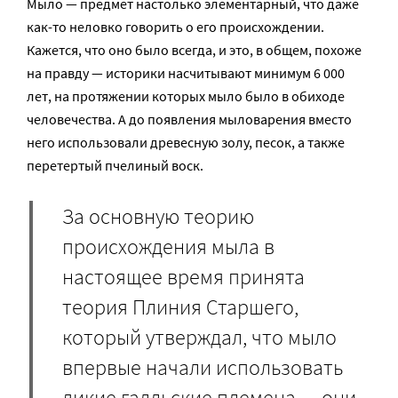
Мыло — предмет настолько элементарный, что даже
как-то неловко говорить о его происхождении.
Кажется, что оно было всегда, и это, в общем, похоже
на правду — историки насчитывают минимум 6 000
лет, на протяжении которых мыло было в обиходе
человечества. А до появления мыловарения вместо
него использовали древесную золу, песок, а также
перетертый пчелиный воск.
За основную теорию
происхождения мыла в
настоящее время принята
теория Плиния Старшего,
который утверждал, что мыло
впервые начали использовать
дикие галльские племена — они