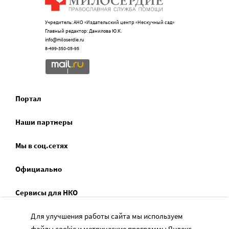
Учредитель: АНО «Издательский центр «Нескучный сад»
Главный редактор: Данилова Ю.К.
info@miloserdie.ru
8-499-350-05-95
Портал
Наши партнеры
Мы в соц.сетях
Официально
Сервисы для НКО
Для улучшения работы сайта мы используем
Спецпроекты
файлы cookie и метрические программы Яндекс