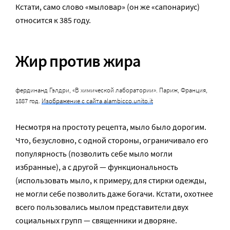
Кстати, само слово «мыловар» (он же «сапонариус)
относится к 385 году.
Жир против жира
фердинанд Гэлдри, «В химической лаборатории». Париж, Франция,
1887 год.
Изображение с сайта alambicco.unito.it
Несмотря на простоту рецепта, мыло было дорогим.
Что, безусловно, с одной стороны, ограничивало его
популярность (позволить себе мыло могли
избранные), а с другой — функциональность
(использовать мыло, к примеру, для стирки одежды,
не могли себе позволить даже богачи. Кстати, охотнее
всего пользовались мылом представители двух
социальных групп — священники и дворяне.