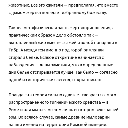
животных. Все это сжигали — предполагая, что вместе
с дымом жертва попадает избранному божеству.
Такова метафизическая часть жертвоприношения, а
практическим образом дело обстояло так —
вытопленный жир вместе с сажей и золой попадали в
Тибр. А между тем именно под горой римлянки
стирали белье. Всякое открытиие начинается с
наблюдения — девы заметили, что в определенные
дни белье отстирывается лучше. Так было — согласно
одной из исторических легенд, открыто мыло.
Правда, эта теория сильно сдвигает «возраст» самого
распространенного гигиенического средства — в
Риме стали мыться мылом лишь во втором веке нашей
эры. Во всяком случае, самые древние мыловарни
нашли именно на территории Римской империи.