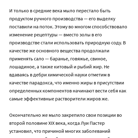
И только в средние века мыло перестало быть
продуктом ручного производства — его выделку
поставили на поток. Этому во многом способствовало
изменение рецептуры — вместо золы в его
производстве стали использовать природную соду. В
качестве же основного вещества продолжали
применять сало — баранье, говяжье, свиное,
лошадиное, а также китовый и рыбий жир. Не
вдаваясь в дебри химической науки отметим в
качестве парадокса, что именно жиры в присутствии
определенных компонентов начинают вести себя как
самые эффективные растворители жиров же.
Окончательно же мыло закрепило свои позиции во
второй половине XIX века, когда Луи Пастер
установил, что причиной многих заболеваний