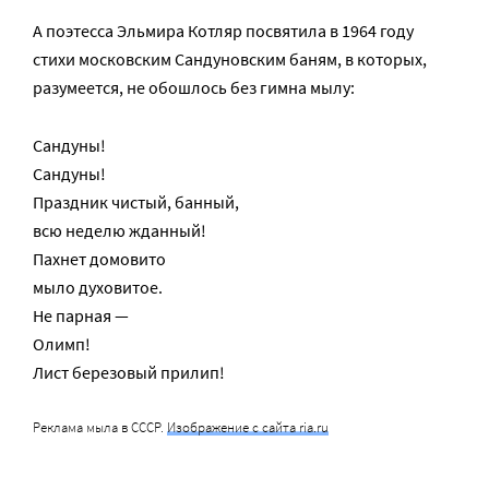
А поэтесса Эльмира Котляр посвятила в 1964 году
стихи московским Сандуновским баням, в которых,
разумеется, не обошлось без гимна мылу:
Сандуны!
Сандуны!
Праздник чистый, банный,
всю неделю жданный!
Пахнет домовито
мыло духовитое.
Не парная —
Олимп!
Лист березовый прилип!
Реклама мыла в СССР.
Изображение с сайта ria.ru