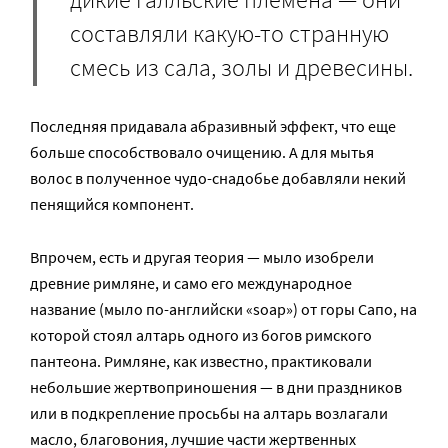
составляли какую-то странную
смесь из сала, золы и древесины.
Последняя придавала абразивный эффект, что еще
больше способствовало очищению. А для мытья
волос в полученное чудо-снадобье добавляли некий
пенящийся компонент.
Впрочем, есть и другая теория — мыло изобрели
древние римляне, и само его международное
название (мыло по-английски «soap») от горы Сапо, на
которой стоял алтарь одного из богов римского
пантеона. Римляне, как известно, практиковали
небольшие жертвоприношения — в дни праздников
или в подкрепление просьбы на алтарь возлагали
масло, благовония, лучшие части жертвенных