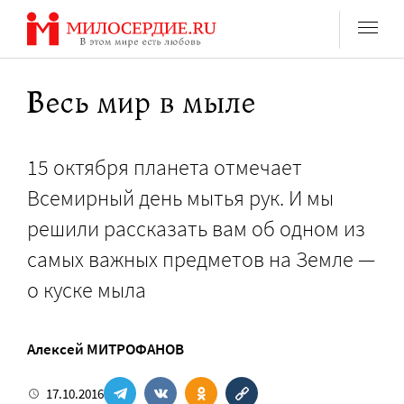
Перейти
к
содержанию
Весь мир в мыле
15 октября планета отмечает
Всемирный день мытья рук. И мы
решили рассказать вам об одном из
самых важных предметов на Земле —
о куске мыла
Алексей МИТРОФАНОВ
17.10.2016