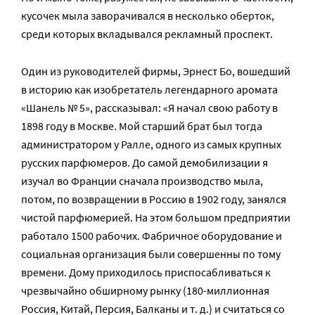
кусочек мыла заворачивался в несколько оберток,
среди которых вкладывался рекламный проспект.
Один из руководителей фирмы, Эрнест Бо, вошедший
в историю как изобретатель легендарного аромата
«Шанель № 5», рассказывал: «Я начал свою работу в
1898 году в Москве. Мой старший брат был тогда
администратором у Ралле, одного из самых крупных
русских парфюмеров. До самой демобилизации я
изучал во Франции сначала производство мыла,
потом, по возвращении в Россию в 1902 году, занялся
чистой парфюмерией. На этом большом предприятии
работало 1500 рабочих. Фабричное оборудование и
социальная организация были совершенны по тому
времени. Дому приходилось приспосабливаться к
чрезвычайно обширному рынку (180-миллионная
Россия, Китай, Персия, Балканы и т. д.) и считаться со