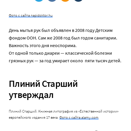
Фото с сайта napidoktor.hu
День мытья рук был объявлен в 2008 году Детским
фондом ООН. Сам же 2008 год был годом санитарии.
Важность этого дня неоспорима.
От одной только диареи — классической болезни
грязных рук — за год умирает около пяти тысяч детей.
Плиний Старший
утверждал
Плиний Старший. Книжная литография из «Естественной истории»
европейского издания 17 века.
Фото с сайта alamy.com