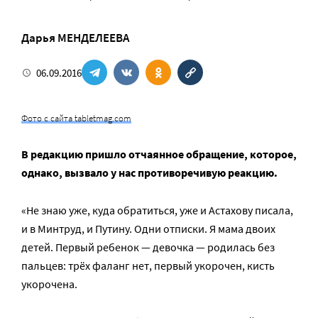
Дарья МЕНДЕЛЕЕВА
06.09.2016
Фото с сайта tabletmag.com
В редакцию пришло отчаянное обращение, которое,
однако, вызвало у нас противоречивую реакцию.
«Не знаю уже, куда обратиться, уже и Астахову писала,
и в Минтруд, и Путину. Одни отписки. Я мама двоих
детей. Первый ребенок — девочка — родилась без
пальцев: трёх фаланг нет, первый укорочен, кисть
укорочена.