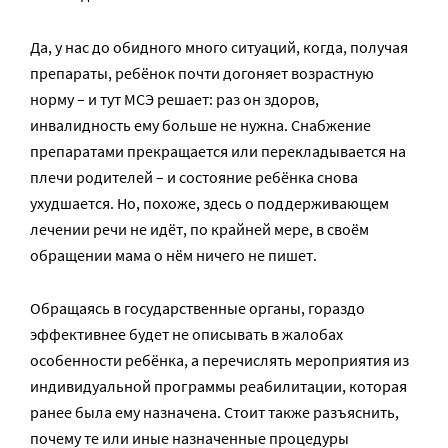
Да, у нас до обидного много ситуаций, когда, получая
препараты, ребёнок почти догоняет возрастную
норму – и тут МСЭ решает: раз он здоров,
инвалидность ему больше не нужна. Снабжение
препаратами прекращается или перекладывается на
плечи родителей – и состояние ребёнка снова
ухудшается. Но, похоже, здесь о поддерживающем
лечении речи не идёт, по крайней мере, в своём
обращении мама о нём ничего не пишет.
Обращаясь в государственные органы, гораздо
эффективнее будет не описывать в жалобах
особенности ребёнка, а перечислять мероприятия из
индивидуальной программы реабилитации, которая
ранее была ему назначена. Стоит также разъяснить,
почему те или иные назначенные процедуры