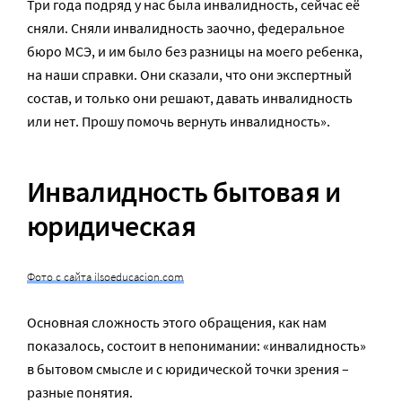
Три года подряд у нас была инвалидность, сейчас её
сняли. Сняли инвалидность заочно, федеральное
бюро МСЭ, и им было без разницы на моего ребенка,
на наши справки. Они сказали, что они экспертный
состав, и только они решают, давать инвалидность
или нет. Прошу помочь вернуть инвалидность».
Инвалидность бытовая и
юридическая
Фото с сайта ilsoeducacion.com
Основная сложность этого обращения, как нам
показалось, состоит в непонимании: «инвалидность»
в бытовом смысле и с юридической точки зрения –
разные понятия.