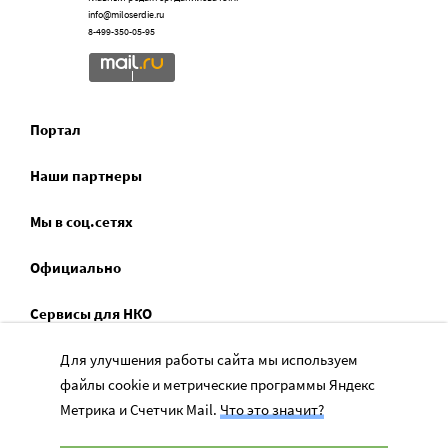
info@miloserdie.ru
8-499-350-05-95
Портал
Наши партнеры
Мы в соц.сетях
Официально
Сервисы для НКО
Для улучшения работы сайта мы используем
Спецпроекты
файлы cookie и метрические программы Яндекс
Социальное служение
Метрика и Счетчик Mail.
Что это значит?