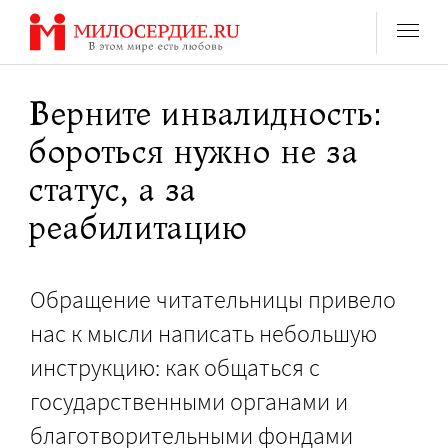
Перейти
к
содержанию
Верните инвалидность:
бороться нужно не за
статус, а за
реабилитацию
Обращение читательницы привело
нас к мысли написать небольшую
инструкцию: как общаться с
государственными органами и
благотворительными фондами