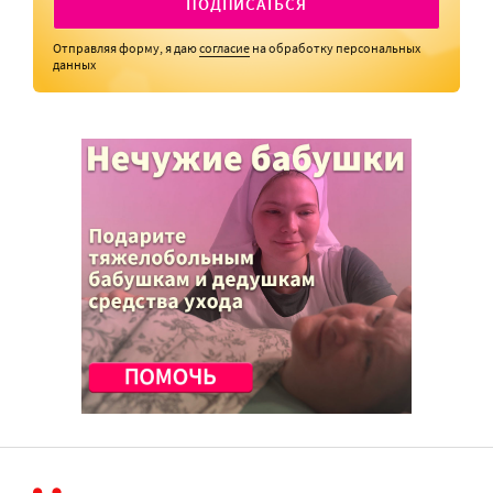
ПОДПИСАТЬСЯ
Отправляя форму, я даю
согласие
на обработку персональных
данных