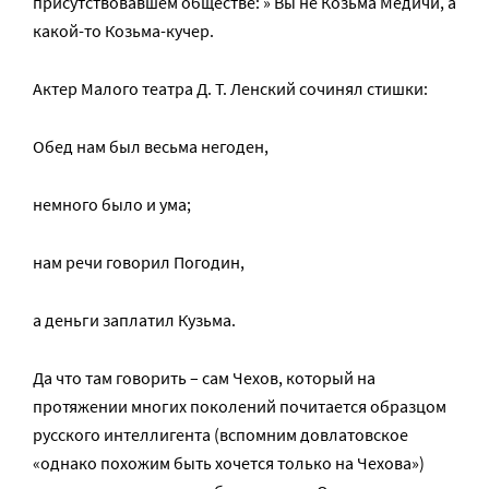
присутствовавшем обществе: » Вы не Козьма Медичи, а
какой-то Козьма-кучер.
Актер Малого театра Д. Т. Ленский сочинял стишки:
Обед нам был весьма негоден,
немного было и ума;
нам речи говорил Погодин,
а деньги заплатил Кузьма.
Да что там говорить – сам Чехов, который на
протяжении многих поколений почитается образцом
русского интеллигента (вспомним довлатовское
«однако похожим быть хочется только на Чехова»)