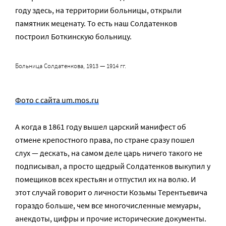
году здесь, на территории больницы, открыли
памятник меценату. То есть наш Солдатенков
построил Боткинскую больницу.
Больница Солдатенкова, 1913 — 1914 гг.
Фото с сайта um.mos.ru
А когда в 1861 году вышел царский манифест об
отмене крепостного права, по стране сразу пошел
слух — дескать, на самом деле царь ничего такого не
подписывал, а просто щедрый Солдатенков выкупил у
помещиков всех крестьян и отпустил их на волю. И
этот случай говорит о личности Козьмы Терентьевича
гораздо больше, чем все многочисленные мемуары,
анекдоты, цифры и прочие исторические документы.