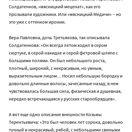
Солдатенков, «мясницкий меценат», как его
прозывали художники. Или «мясницкий Медичи» – но
это уже с оттенком иронии.
Вера Павловна, дочь Третьякова, так описывала
Солдатенкова: «Он всегда летом ходил в сером
сюртуке, в серой накидке и серой фетровой шляпе с
большими полями. Он был небольшого роста,
плотный, широкий, с некрасивым, но умным,
выразительным лицом… Носил небольшую бородку и
довольно длинные волосы, зачесанные назад; в нем
чувствовалась большая сила, физическая и душевная,
нередко встречающаяся у русских старообрядцев».
А вот еще одно описание внешности Козьмы
Терентьевича: «Это был человек лет сорока, довольно
тучный и некрасивый, рябой, с небольшими свиными