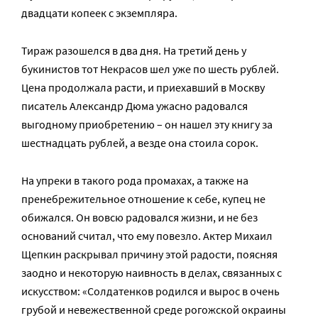
двадцати копеек с экземпляра.
Тираж разошелся в два дня. На третий день у
букинистов тот Некрасов шел уже по шесть рублей.
Цена продолжала расти, и приехавший в Москву
писатель Александр Дюма ужасно радовался
выгодному приобретению – он нашел эту книгу за
шестнадцать рублей, а везде она стоила сорок.
На упреки в такого рода промахах, а также на
пренебрежительное отношение к себе, купец не
обижался. Он вовсю радовался жизни, и не без
оснований считал, что ему повезло. Актер Михаил
Щепкин раскрывал причину этой радости, поясняя
заодно и некоторую наивность в делах, связанных с
искусством: «Солдатенков родился и вырос в очень
грубой и невежественной среде рогожской окраины