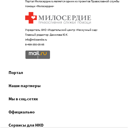
Портал Милосердие.ru является одним из проектов Православной службы
помощи «Милосердие»
Учредитель: АНО «Издательский центр «Нескучный сад»
Главный редактор: Данилова Ю.К.
info@miloserdie.ru
8-499-350-05-95
Портал
Наши партнеры
Мы в соц.сетях
Официально
Сервисы для НКО