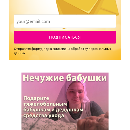
ПОДПИСАТЬСЯ
Отправляя форму, я даю
согласие
на обработку персональных
данных