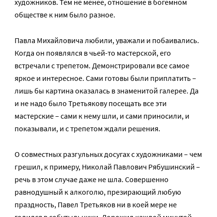
художников. Тем не менее, отношение в богемном
обществе к ним было разное.
Павла Михайловича любили, уважали и побаивались.
Когда он появлялся в чьей-то мастерской, его
встречали с трепетом. Демонстрировали все самое
яркое и интересное. Сами готовы были приплатить –
лишь бы картина оказалась в знаменитой галерее. Да
и не надо было Третьякову посещать все эти
мастерские – сами к нему шли, и сами приносили, и
показывали, и с трепетом ждали решения.
О совместных разгульных досугах с художниками – чем
грешил, к примеру, Николай Павлович Рябушинский –
речь в этом случае даже не шла. Совершенно
равнодушный к алкоголю, презирающий любую
праздность, Павел Третьяков ни в коей мере не