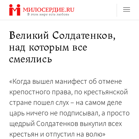
Перейти
к
содержанию
Великий Солдатенков,
над которым все
смеялись
«Когда вышел манифест об отмене
крепостного права, по крестьянской
стране пошел слух – на самом деле
царь ничего не подписывал, а просто
щедрый Солдатенков выкупил всех
крестьян и отпустил на волю»