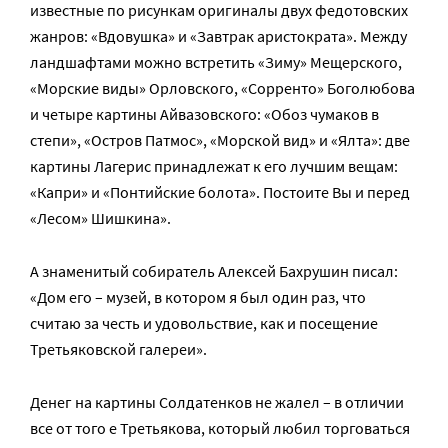
известные по рисункам оригиналы двух федотовских
жанров: «Вдовушка» и «Завтрак аристократа». Между
ландшафтами можно встретить «Зиму» Мещерского,
«Морские виды» Орловского, «Сорренто» Боголюбова
и четыре картины Айвазовского: «Обоз чумаков в
степи», «Остров Патмос», «Морской вид» и «Ялта»: две
картины Лагерис принадлежат к его лучшим вещам:
«Капри» и «Понтийские болота». Постоите Вы и перед
«Лесом» Шишкина».
А знаменитый собиратель Алексей Бахрушин писал:
«Дом его – музей, в котором я был один раз, что
считаю за честь и удовольствие, как и посещение
Третьяковской галереи».
Денег на картины Солдатенков не жалел – в отличии
все от того е Третьякова, который любил торговаться