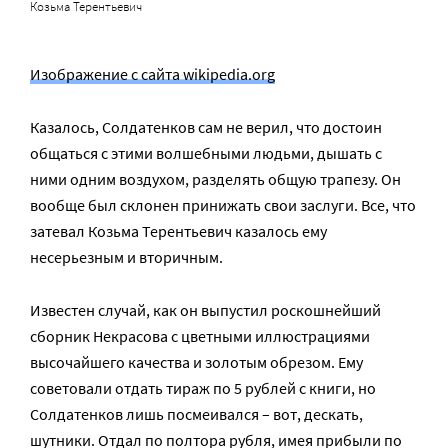
Козьма Терентьевич
Изображение с сайта wikipedia.org
Казалось, Солдатенков сам не верил, что достоин
общаться с этими волшебными людьми, дышать с
ними одним воздухом, разделять общую трапезу. Он
вообще был склонен принижать свои заслуги. Все, что
затевал Козьма Терентьевич казалось ему
несерьезным и вторичным.
Известен случай, как он выпустил роскошнейший
сборник Некрасова с цветными иллюстрациями
высочайшего качества и золотым обрезом. Ему
советовали отдать тираж по 5 рублей с книги, но
Солдатенков лишь посмеивался – вот, дескать,
шутники. Отдал по полтора рубля, имея прибыли по