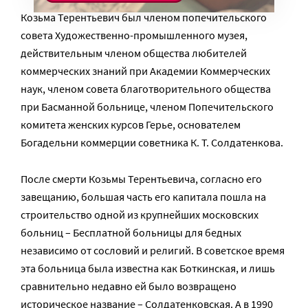
Козьма Терентьевич был членом попечительского
совета Художественно-промышленного музея,
действительным членом общества любителей
коммерческих знаний при Академии Коммерческих
наук, членом совета благотворительного общества
при Басманной больнице, членом Попечительского
комитета женских курсов Герье, основателем
Богадельни коммерции советника К. Т. Солдатенкова.
После смерти Козьмы Терентьевича, согласно его
завещанию, большая часть его капитала пошла на
строительство одной из крупнейших московских
больниц – Бесплатной больницы для бедных
независимо от сословий и религий. В советское время
эта больница была известна как Боткинская, и лишь
сравнительно недавно ей было возвращено
историческое название – Солдатенковская. А в 1990