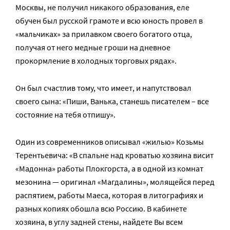
Москвы, не получил никакого образования, еле
обучен был русской грамоте и всю юность провел в
«мальчиках» за прилавком своего богатого отца,
получая от него медные гроши на дневное
прокормление в холодных торговых рядах».
Он был счастлив тому, что имеет, и напутствовал
своего сына: «Пиши, Ванька, станешь писателем – все
состояние на тебя отпишу».
Один из современников описывал «жилью» Козьмы
Терентьевича: «В спальне над кроватью хозяина висит
«Мадонна» работы Плокгорста, а в одной из комнат
мезонина — оригинал «Магдалины», молящейся перед
распятием, работы Маеса, которая в литографиях и
разных копиях обошла всю Россию. В кабинете
хозяина, в углу задней стены, найдете Вы всем