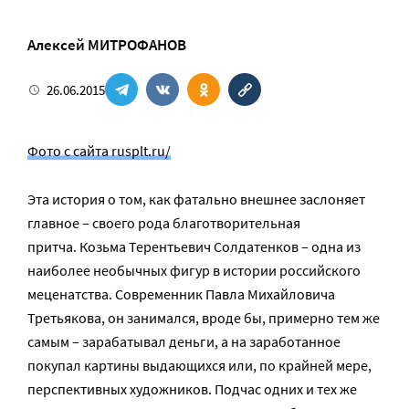
Алексей МИТРОФАНОВ
26.06.2015
Фото с сайта rusplt.ru/
Эта история о том, как фатально внешнее заслоняет
главное – своего рода благотворительная
притча. Козьма Терентьевич Солдатенков – одна из
наиболее необычных фигур в истории российского
меценатства. Современник Павла Михайловича
Третьякова, он занимался, вроде бы, примерно тем же
самым – зарабатывал деньги, а на заработанное
покупал картины выдающихся или, по крайней мере,
перспективных художников. Подчас одних и тех же