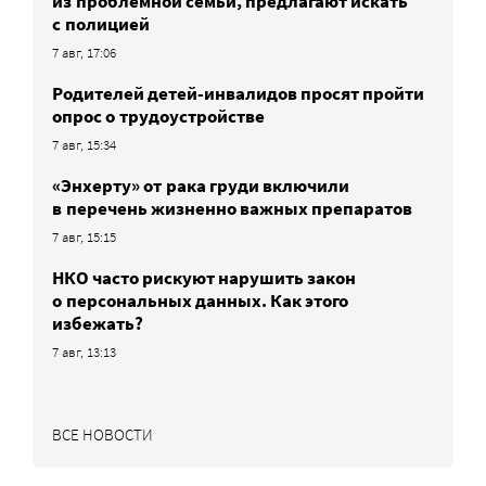
из проблемной семьи, предлагают искать
с полицией
7 авг, 17:06
Родителей детей-инвалидов просят пройти
опрос о трудоустройстве
7 авг, 15:34
«Энхерту» от рака груди включили
в перечень жизненно важных препаратов
7 авг, 15:15
НКО часто рискуют нарушить закон
о персональных данных. Как этого
избежать?
7 авг, 13:13
ВСЕ НОВОСТИ